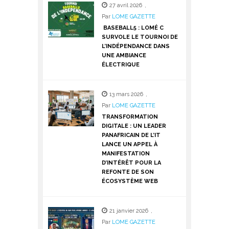
27 avril 2026
,
Par
LOME GAZETTE
BASEBALL5 : LOMÉ C
SURVOLE LE TOURNOI DE
L’INDÉPENDANCE DANS
UNE AMBIANCE
ÉLECTRIQUE
13 mars 2026
,
Par
LOME GAZETTE
TRANSFORMATION
DIGITALE : UN LEADER
PANAFRICAIN DE L’IT
LANCE UN APPEL À
MANIFESTATION
D’INTÉRÊT POUR LA
REFONTE DE SON
ÉCOSYSTÈME WEB
21 janvier 2026
,
Par
LOME GAZETTE