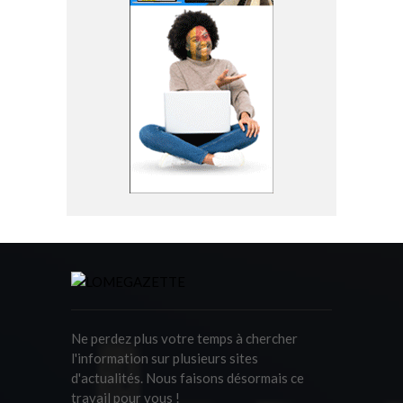
Ne perdez plus votre temps à chercher
l'information sur plusieurs sites
d'actualités. Nous faisons désormais ce
travail pour vous !