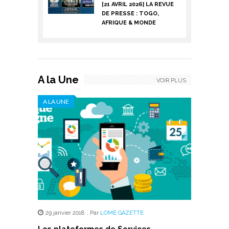
[21 AVRIL 2026] LA REVUE
DE PRESSE : TOGO,
AFRIQUE & MONDE
A la Une
VOIR PLUS
A LA UNE
29 janvier 2018
,
Par
LOME GAZETTE
Les plateformes de Services