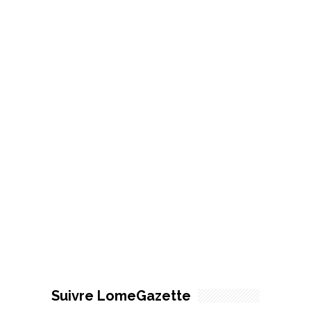
Suivre LomeGazette