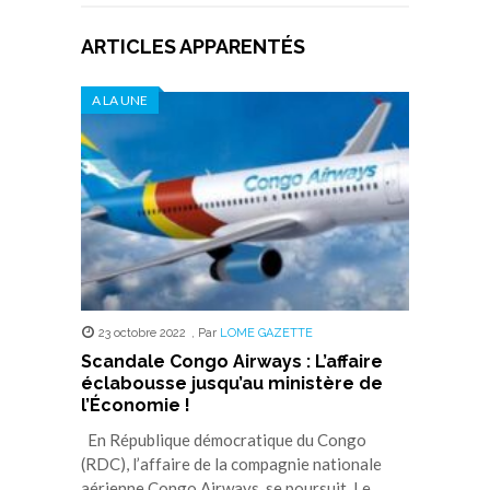
ARTICLES APPARENTÉS
A LA UNE
23 octobre 2022
,
Par
LOME GAZETTE
Scandale Congo Airways : L’affaire
éclabousse jusqu’au ministère de
l’Économie !
En République démocratique du Congo
(RDC), l’affaire de la compagnie nationale
aérienne Congo Airways, se poursuit. Le