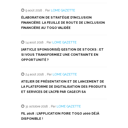
9 août 2018
,
Par
LOME GAZETTE
ÉLABORATION DE STRATÉGIE D’INCLUSION
FINANCIÈRE: LA FEUILLE DE ROUTE DE L’INCLUSION
FINANCIÈRE AU TOGO VALIDÉE
14 août 2018
,
Par
LOME GAZETTE
[ARTICLE SPONSORISÉ] GESTION DE STOCKS : ET
SI VOUS TRANSFORMIEZ UNE CONTRAINTE EN
OPPORTUNITÉ ?
24 août 2018
,
Par
LOME GAZETTE
ATELIER DE PRÉSENTATION ET DE LANCEMENT DE
LA PLATEFORME DE DIGITALISATION DES PRODUITS
ET SERVICES DE L’ACFB PAR CAGECFI SA
31 octobre 2018
,
Par
LOME GAZETTE
FIL 2018 : L’APPLICATION FOIRE TOGO 2000 DÉJÀ
DISPONIBLE !