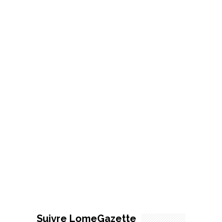
Suivre LomeGazette