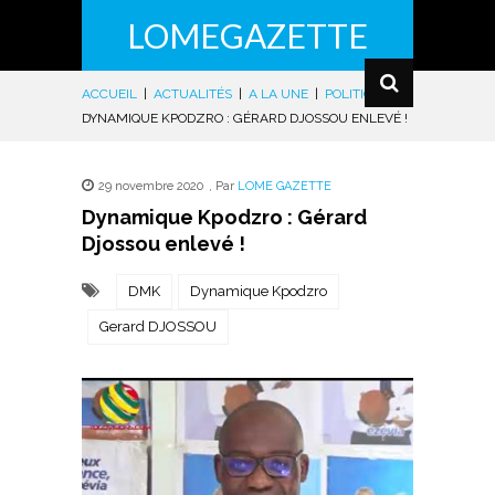
LOMEGAZETTE
ACCUEIL
|
ACTUALITÉS
|
A LA UNE
|
POLITIQUE
|
DYNAMIQUE KPODZRO : GÉRARD DJOSSOU ENLEVÉ !
29 novembre 2020
,
Par
LOME GAZETTE
Dynamique Kpodzro : Gérard
Djossou enlevé !
DMK
Dynamique Kpodzro
Gerard DJOSSOU