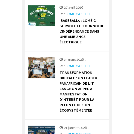
27 avril 2026
,
Par
LOME GAZETTE
BASEBALL5 : LOMÉ C
SURVOLE LE TOURNOI DE
L’INDÉPENDANCE DANS
UNE AMBIANCE
ÉLECTRIQUE
13 mars 2026
,
Par
LOME GAZETTE
TRANSFORMATION
DIGITALE : UN LEADER
PANAFRICAIN DE L’IT
LANCE UN APPEL À
MANIFESTATION
D’INTÉRÊT POUR LA
REFONTE DE SON
ÉCOSYSTÈME WEB
21 janvier 2026
,