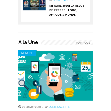
Par
LOME GAZETTE
[21 AVRIL 2026] LA REVUE
DE PRESSE : TOGO,
AFRIQUE & MONDE
A la Une
VOIR PLUS
A LA UNE
29 janvier 2018
,
Par
LOME GAZETTE