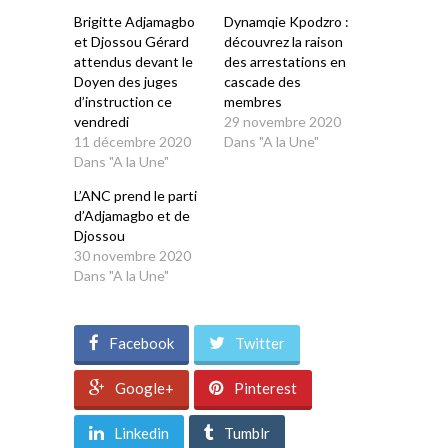
fenêtre)
fenêtre)
fenêtre)
fenêtre)
fenêtre)
Brigitte Adjamagbo
Dynamqie Kpodzro :
et Djossou Gérard
découvrez la raison
attendus devant le
des arrestations en
Doyen des juges
cascade des
d’instruction ce
membres
vendredi
29 novembre 2020
11 décembre 2020
Dans "A la Une"
Dans "A la Une"
L’ANC prend le parti
d’Adjamagbo et de
Djossou
30 novembre 2020
Dans "A la Une"
Facebook
Twitter
Google+
Pinterest
Linkedin
Tumblr