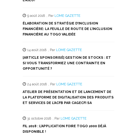
ENJEU?
9 août 2018
,
Par
LOME GAZETTE
ÉLABORATION DE STRATÉGIE D’INCLUSION
FINANCIÈRE: LA FEUILLE DE ROUTE DE L’INCLUSION
FINANCIÈRE AU TOGO VALIDÉE
14 août 2018
,
Par
LOME GAZETTE
[ARTICLE SPONSORISÉ] GESTION DE STOCKS : ET
SI VOUS TRANSFORMIEZ UNE CONTRAINTE EN
OPPORTUNITÉ ?
24 août 2018
,
Par
LOME GAZETTE
ATELIER DE PRÉSENTATION ET DE LANCEMENT DE
LA PLATEFORME DE DIGITALISATION DES PRODUITS
ET SERVICES DE L’ACFB PAR CAGECFI SA
31 octobre 2018
,
Par
LOME GAZETTE
FIL 2018 : L’APPLICATION FOIRE TOGO 2000 DÉJÀ
DISPONIBLE !