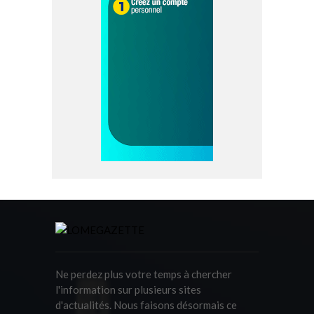
Ne perdez plus votre temps à chercher
l'information sur plusieurs sites
d'actualités. Nous faisons désormais ce