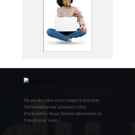
Ne perdez plus votre temps à chercher
l'information sur plusieurs sites
d'actualités. Nous faisons désormais ce
travail pour vous !