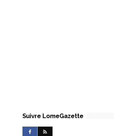
Suivre LomeGazette