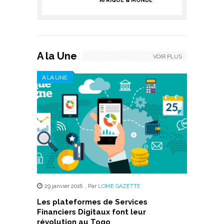
AFRIQUE & MONDE
A la Une
VOIR PLUS
A LA UNE
29 janvier 2018
,
Par
LOME GAZETTE
Les plateformes de Services
Financiers Digitaux font leur
révolution au Togo