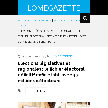
LOMEGAZETTE
ACCUEIL
|
ACTUALITÉS
|
A LA UNE
|
POLITIQUE
|
TOGO
|
ELECTIONS LÉGISLATIVES ET RÉGIONALES : LE
FICHIER ÉLECTORAL DÉFINITIF ENFIN ÉTABLI AVEC
4,2 MILLIONS D’ÉLECTEURS
21 novembre 2023
,
Par
LOME GAZETTE
Elections législatives et
régionales : le fichier électoral
définitif enfin établi avec 4,2
millions d’électeurs
ELECTIONS