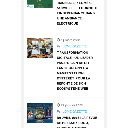
BASEBALL5 : LOMÉ C
SURVOLE LE TOURNOI DE
L’INDÉPENDANCE DANS
UNE AMBIANCE
ÉLECTRIQUE
13 mars 2026
,
Par
LOME GAZETTE
TRANSFORMATION
DIGITALE : UN LEADER
PANAFRICAIN DE L’IT
LANCE UN APPEL À
MANIFESTATION
D’INTÉRÊT POUR LA
REFONTE DE SON
ÉCOSYSTÈME WEB
21 janvier 2026
,
Par
LOME GAZETTE
[21 AVRIL 2026] LA REVUE
DE PRESSE : TOGO,