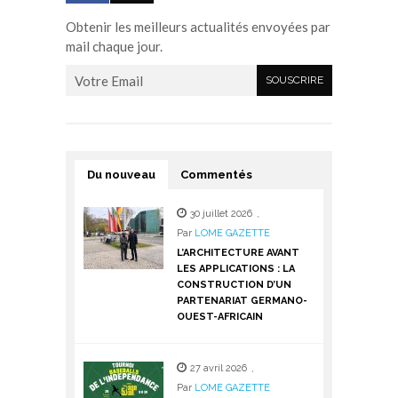
Obtenir les meilleurs actualités envoyées par
mail chaque jour.
Du nouveau
Commentés
30 juillet 2026
,
Par
LOME GAZETTE
L’ARCHITECTURE AVANT
LES APPLICATIONS : LA
CONSTRUCTION D’UN
PARTENARIAT GERMANO-
OUEST-AFRICAIN
27 avril 2026
,
Par
LOME GAZETTE