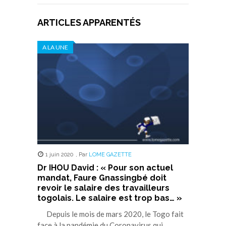
ARTICLES APPARENTÉS
A LA UNE
1 juin 2020
,
Par
LOME GAZETTE
Dr IHOU David : « Pour son actuel
mandat, Faure Gnassingbé doit
revoir le salaire des travailleurs
togolais. Le salaire est trop bas… »
Depuis le mois de mars 2020, le Togo fait
face à la pandémie du Coronavirus qui