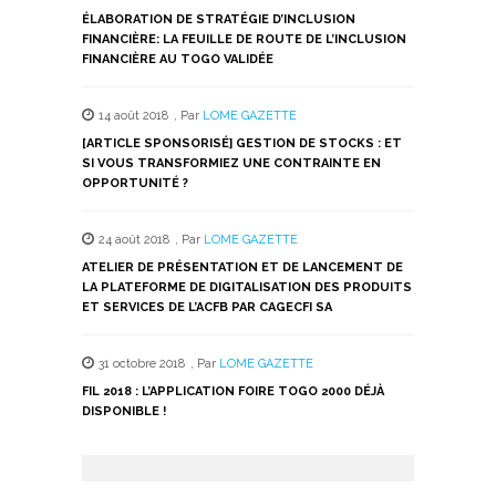
ÉLABORATION DE STRATÉGIE D’INCLUSION
FINANCIÈRE: LA FEUILLE DE ROUTE DE L’INCLUSION
FINANCIÈRE AU TOGO VALIDÉE
14 août 2018
,
Par
LOME GAZETTE
[ARTICLE SPONSORISÉ] GESTION DE STOCKS : ET
SI VOUS TRANSFORMIEZ UNE CONTRAINTE EN
OPPORTUNITÉ ?
24 août 2018
,
Par
LOME GAZETTE
ATELIER DE PRÉSENTATION ET DE LANCEMENT DE
LA PLATEFORME DE DIGITALISATION DES PRODUITS
ET SERVICES DE L’ACFB PAR CAGECFI SA
31 octobre 2018
,
Par
LOME GAZETTE
FIL 2018 : L’APPLICATION FOIRE TOGO 2000 DÉJÀ
DISPONIBLE !