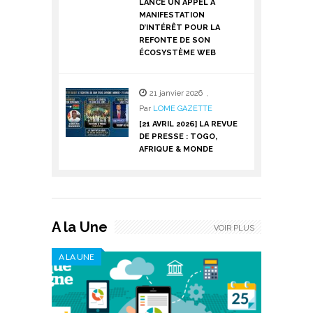
LANCE UN APPEL À
MANIFESTATION
D’INTÉRÊT POUR LA
REFONTE DE SON
ÉCOSYSTÈME WEB
21 janvier 2026
,
Par
LOME GAZETTE
[21 AVRIL 2026] LA REVUE
DE PRESSE : TOGO,
AFRIQUE & MONDE
A la Une
VOIR PLUS
A LA UNE