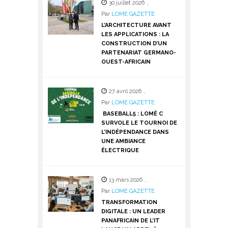
30 juillet 2026
,
Par
LOME GAZETTE
L’ARCHITECTURE AVANT
LES APPLICATIONS : LA
CONSTRUCTION D’UN
PARTENARIAT GERMANO-
OUEST-AFRICAIN
27 avril 2026
,
Par
LOME GAZETTE
BASEBALL5 : LOMÉ C
SURVOLE LE TOURNOI DE
L’INDÉPENDANCE DANS
UNE AMBIANCE
ÉLECTRIQUE
13 mars 2026
,
Par
LOME GAZETTE
TRANSFORMATION
DIGITALE : UN LEADER
PANAFRICAIN DE L’IT