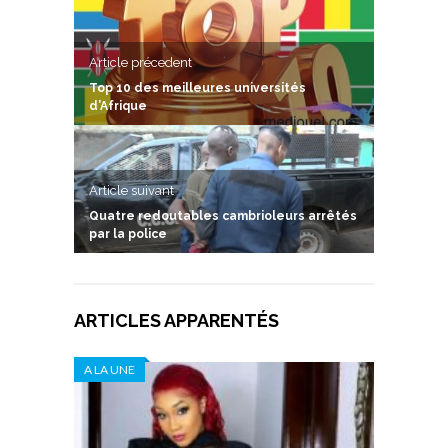
Article précedent
Top 10 des meilleures universités
d’Afrique
Article suivant
Quatre redoutables cambrioleurs arrêtés
par la police
ARTICLES APPARENTÉS
A LA UNE