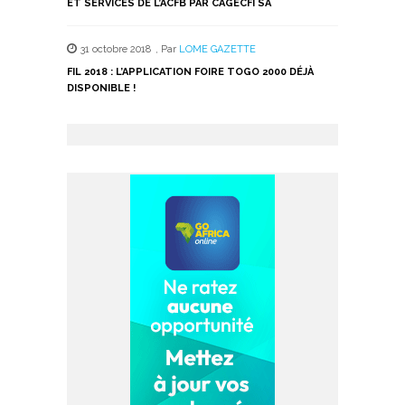
ET SERVICES DE L’ACFB PAR CAGECFI SA
31 octobre 2018
,
Par
LOME GAZETTE
FIL 2018 : L’APPLICATION FOIRE TOGO 2000 DÉJÀ
DISPONIBLE !