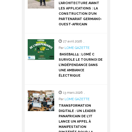
L’ARCHITECTURE AVANT
LES APPLICATIONS : LA
CONSTRUCTION D’UN
PARTENARIAT GERMANO-
OUEST-AFRICAIN
27 avril 2026
,
Par
LOME GAZETTE
BASEBALL5 : LOMÉ C
SURVOLE LE TOURNOI DE
L’INDÉPENDANCE DANS
UNE AMBIANCE
ÉLECTRIQUE
13 mars 2026
,
Par
LOME GAZETTE
TRANSFORMATION
DIGITALE : UN LEADER
PANAFRICAIN DE L’IT
LANCE UN APPEL À
MANIFESTATION