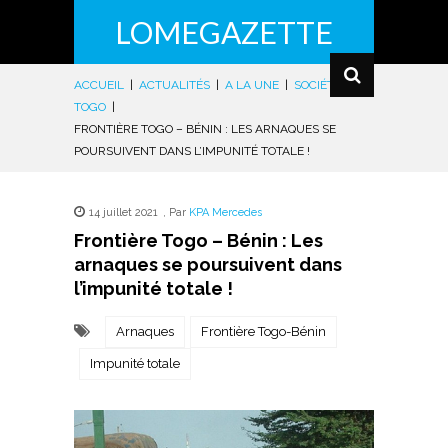
LOMEGAZETTE
ACCUEIL
|
ACTUALITÉS
|
A LA UNE
|
SOCIÉTÉ
|
TOGO
|
FRONTIÈRE TOGO – BÉNIN : LES ARNAQUES SE
POURSUIVENT DANS L’IMPUNITÉ TOTALE !
14 juillet 2021
,
Par
KPA Mercedes
Frontière Togo – Bénin : Les
arnaques se poursuivent dans
l’impunité totale !
Arnaques
Frontière Togo-Bénin
Impunité totale