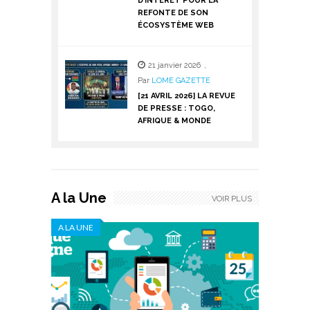
D’INTÉRÊT POUR LA
REFONTE DE SON
ÉCOSYSTÈME WEB
21 janvier 2026
,
Par
LOME GAZETTE
[21 AVRIL 2026] LA REVUE
DE PRESSE : TOGO,
AFRIQUE & MONDE
A la Une
VOIR PLUS
A LA UNE