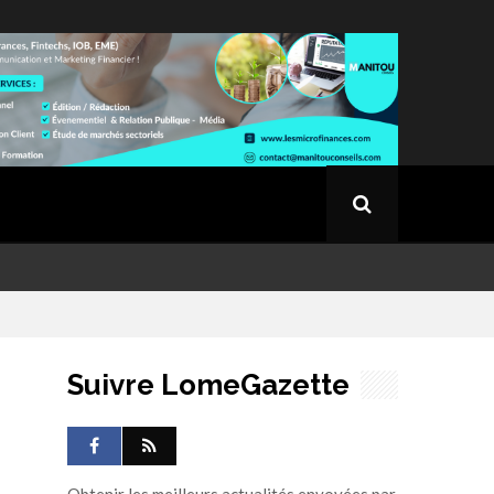
Suivre LomeGazette