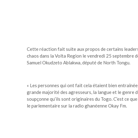
Cette réaction fait suite aux propos de certains leade
chaos dans la Volta Region le vendredi 25 septembre de
Samuel Okudzeto Ablakwa, député de North Tongu.
« Les personnes qui ont fait cela étaient bien entraînée
grande majorité des agresseurs, la langue et le genre 
soupçonne qu’ils sont originaires du Togo. C’est ce que 
le parlementaire sur la radio ghanéenne Okay Fm.