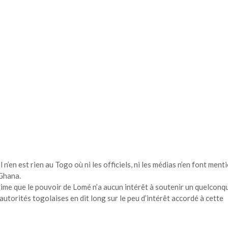
 n’en est rien au Togo où ni les officiels, ni les médias n’en font menti
 Ghana.
ime que le pouvoir de Lomé n’a aucun intérêt à soutenir un quelconq
torités togolaises en dit long sur le peu d’intérêt accordé à cette