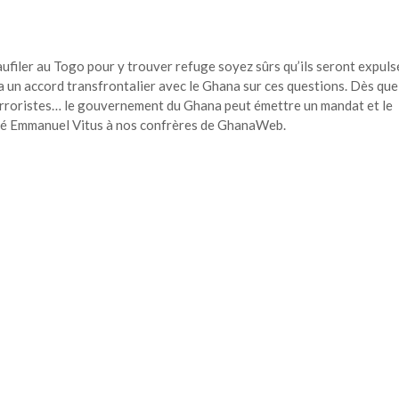
ufiler au Togo pour y trouver refuge soyez sûrs qu’ils seront expulsé
 un accord transfrontalier avec le Ghana sur ces questions. Dès que
erroristes… le gouvernement du Ghana peut émettre un mandat et le
fié Emmanuel Vitus à nos confrères de GhanaWeb.