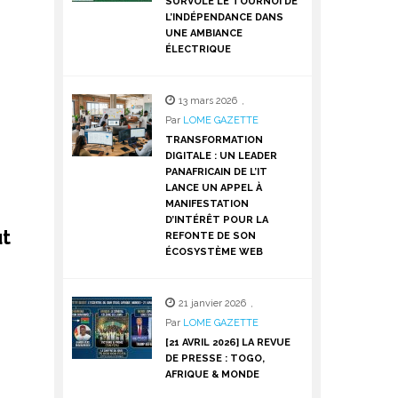
SURVOLE LE TOURNOI DE
L’INDÉPENDANCE DANS
UNE AMBIANCE
ÉLECTRIQUE
13 mars 2026
,
Par
LOME GAZETTE
TRANSFORMATION
DIGITALE : UN LEADER
PANAFRICAIN DE L’IT
LANCE UN APPEL À
MANIFESTATION
D’INTÉRÊT POUR LA
ut
REFONTE DE SON
ÉCOSYSTÈME WEB
21 janvier 2026
,
Par
LOME GAZETTE
[21 AVRIL 2026] LA REVUE
DE PRESSE : TOGO,
AFRIQUE & MONDE