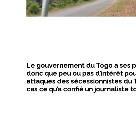
Le gouvernement du Togo a ses pr
donc que peu ou pas d’intérêt pou
attaques des sécessionnistes du T
cas ce qu’a confié un journaliste 