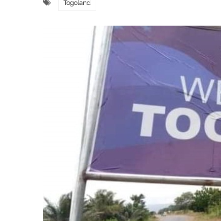
Togoland