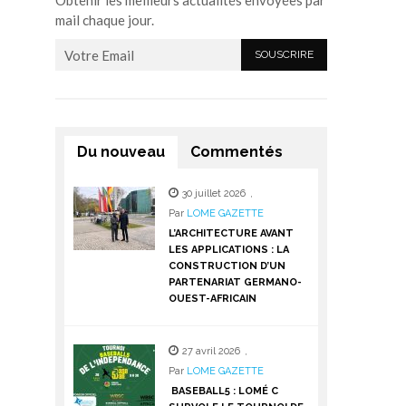
Obtenir les meilleurs actualités envoyées par
mail chaque jour.
Du nouveau
Commentés
30 juillet 2026
,
Par
LOME GAZETTE
L’ARCHITECTURE AVANT
LES APPLICATIONS : LA
CONSTRUCTION D’UN
PARTENARIAT GERMANO-
OUEST-AFRICAIN
27 avril 2026
,
Par
LOME GAZETTE
BASEBALL5 : LOMÉ C