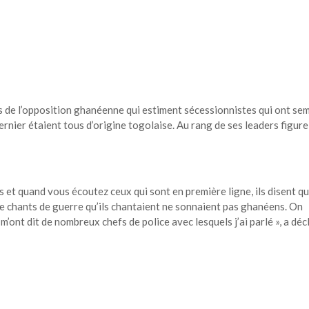
rs de l’opposition ghanéenne qui estiment sécessionnistes qui ont sem
rnier étaient tous d’origine togolaise. Au rang de ses leaders figure
s et quand vous écoutez ceux qui sont en première ligne, ils disent qu
de chants de guerre qu’ils chantaient ne sonnaient pas ghanéens. On
m’ont dit de nombreux chefs de police avec lesquels j’ai parlé », a déc