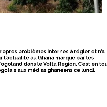
opres problèmes internes à régler et n’a
r l’actualité au Ghana marqué par les
ogoland dans le Volta Region. C’est en to
togolais aux médias ghanéens ce lundi.