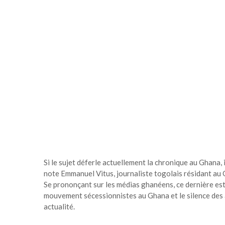
Si le sujet déferle actuellement la chronique au Ghana, il
note Emmanuel Vitus, journaliste togolais résidant au
Se prononçant sur les médias ghanéens, ce dernière est
mouvement sécessionnistes au Ghana et le silence des au
actualité.