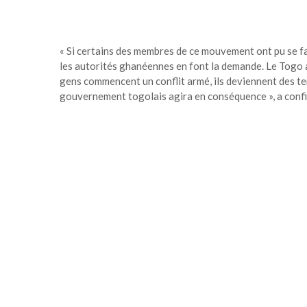
« Si certains des membres de ce mouvement ont pu se fa
les autorités ghanéennes en font la demande. Le Togo a
gens commencent un conflit armé, ils deviennent des t
gouvernement togolais agira en conséquence », a con