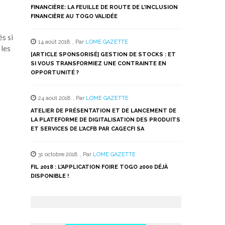
FINANCIÈRE: LA FEUILLE DE ROUTE DE L’INCLUSION
FINANCIÈRE AU TOGO VALIDÉE
s si
14 août 2018
,
Par
LOME GAZETTE
 les
[ARTICLE SPONSORISÉ] GESTION DE STOCKS : ET
SI VOUS TRANSFORMIEZ UNE CONTRAINTE EN
OPPORTUNITÉ ?
24 août 2018
,
Par
LOME GAZETTE
ATELIER DE PRÉSENTATION ET DE LANCEMENT DE
LA PLATEFORME DE DIGITALISATION DES PRODUITS
ET SERVICES DE L’ACFB PAR CAGECFI SA
31 octobre 2018
,
Par
LOME GAZETTE
FIL 2018 : L’APPLICATION FOIRE TOGO 2000 DÉJÀ
DISPONIBLE !