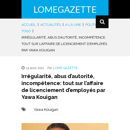
LOMEGAZETTE
ACCUEIL
|
ACTUALITÉS
|
A LA UNE
|
POLITIQUE
|
TOGO
|
IRRÉGULARITÉ, ABUS D’AUTORITÉ, INCOMPÉTENCE:
TOUT SUR L’AFFAIRE DE LICENCIEMENT D’EMPLOYÉS
PAR YAWA KOUIGAN
15 août 2021
,
Par
LOME GAZETTE
Irrégularité, abus d’autorité,
incompétence: tout sur l’affaire
de licenciement d’employés par
Yawa Kouigan
Yawa Kouigan