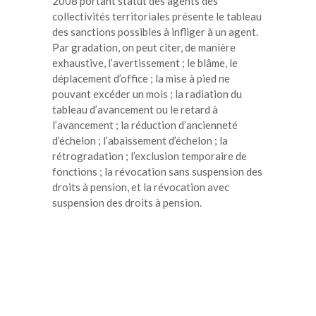
2008 portant statut des agents des
collectivités territoriales présente le tableau
des sanctions possibles à infliger à un agent.
Par gradation, on peut citer, de manière
exhaustive, l’avertissement ; le blâme, le
déplacement d’office ; la mise à pied ne
pouvant excéder un mois ; la radiation du
tableau d’avancement ou le retard à
l’avancement ; la réduction d’ancienneté
d’échelon ; l’abaissement d’échelon ; la
rétrogradation ; l’exclusion temporaire de
fonctions ; la révocation sans suspension des
droits à pension, et la révocation avec
suspension des droits à pension.