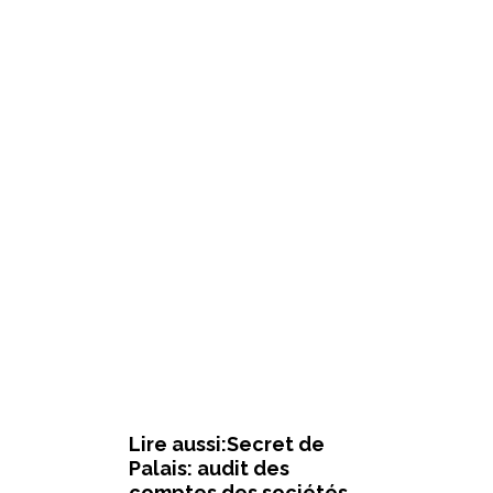
Lire aussi:Secret de
Palais: audit des
comptes des sociétés