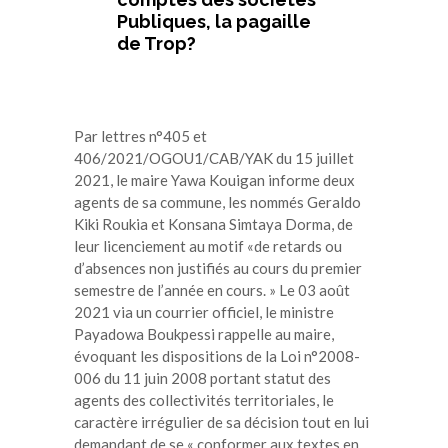
Publiques, la pagaille
de Trop?
Par lettres n°405 et
406/2021/OGOU1/CAB/YAK du 15 juillet
2021, le maire Yawa Kouigan informe deux
agents de sa commune, les nommés Geraldo
Kiki Roukia et Konsana Simtaya Dorma, de
leur licenciement au motif «de retards ou
d’absences non justifiés au cours du premier
semestre de l’année en cours. » Le 03 août
2021 via un courrier officiel, le ministre
Payadowa Boukpessi rappelle au maire,
évoquant les dispositions de la Loi n°2008-
006 du 11 juin 2008 portant statut des
agents des collectivités territoriales, le
caractère irrégulier de sa décision tout en lui
demandant de se « conformer aux textes en