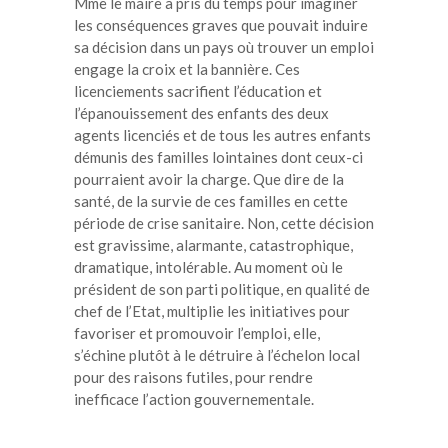
Mme le maire a pris du temps pour imaginer
les conséquences graves que pouvait induire
sa décision dans un pays où trouver un emploi
engage la croix et la bannière. Ces
licenciements sacrifient l’éducation et
l’épanouissement des enfants des deux
agents licenciés et de tous les autres enfants
démunis des familles lointaines dont ceux-ci
pourraient avoir la charge. Que dire de la
santé, de la survie de ces familles en cette
période de crise sanitaire. Non, cette décision
est gravissime, alarmante, catastrophique,
dramatique, intolérable. Au moment où le
président de son parti politique, en qualité de
chef de l’Etat, multiplie les initiatives pour
favoriser et promouvoir l’emploi, elle,
s’échine plutôt à le détruire à l’échelon local
pour des raisons futiles, pour rendre
inefficace l’action gouvernementale.