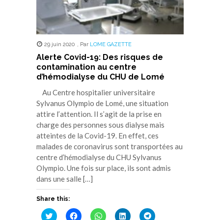
29 juin 2020
,
Par
LOME GAZETTE
Alerte Covid-19: Des risques de
contamination au centre
d’hémodialyse du CHU de Lomé
Au Centre hospitalier universitaire
Sylvanus Olympio de Lomé, une situation
attire l’attention. Il s’agit de la prise en
charge des personnes sous dialyse mais
atteintes de la Covid-19. En effet, ces
malades de coronavirus sont transportées au
centre d’hémodialyse du CHU Sylvanus
Olympio. Une fois sur place, ils sont admis
dans une salle […]
Share this:
Cliquez
Cliquez
Cliquez
Cliquez
Cliquez