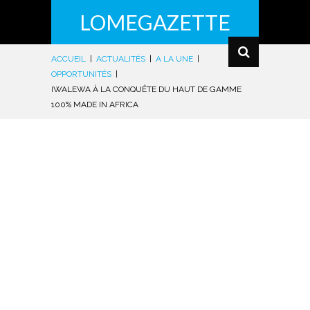
LOMEGAZETTE
ACCUEIL
|
ACTUALITÉS
|
A LA UNE
|
OPPORTUNITÉS
|
IWALEWA À LA CONQUÊTE DU HAUT DE GAMME
100% MADE IN AFRICA