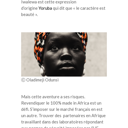
Iwalewa est cette expression
d’origine
Yoruba
qui dit que « le caractère est
beauté ».
Ⓒ Oladimeji Odunsi
Mais cette aventure a ses risques.
Revendiquer le 100% made in Africa est un
défi. S’imposer sur le marché français en est
un autre. Trouver des partenaires en Afrique
travaillant dans des laboratoires répondant
aux normes de sécurité imposées par l’UE,