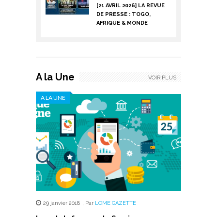
[21 AVRIL 2026] LA REVUE
DE PRESSE : TOGO,
AFRIQUE & MONDE
A la Une
VOIR PLUS
A LA UNE
29 janvier 2018
,
Par
LOME GAZETTE