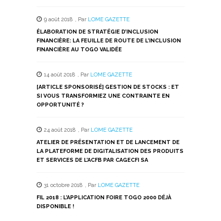
9 août 2018
,
Par
LOME GAZETTE
ÉLABORATION DE STRATÉGIE D’INCLUSION
FINANCIÈRE: LA FEUILLE DE ROUTE DE L’INCLUSION
FINANCIÈRE AU TOGO VALIDÉE
14 août 2018
,
Par
LOME GAZETTE
[ARTICLE SPONSORISÉ] GESTION DE STOCKS : ET
SI VOUS TRANSFORMIEZ UNE CONTRAINTE EN
OPPORTUNITÉ ?
24 août 2018
,
Par
LOME GAZETTE
ATELIER DE PRÉSENTATION ET DE LANCEMENT DE
LA PLATEFORME DE DIGITALISATION DES PRODUITS
ET SERVICES DE L’ACFB PAR CAGECFI SA
31 octobre 2018
,
Par
LOME GAZETTE
FIL 2018 : L’APPLICATION FOIRE TOGO 2000 DÉJÀ
DISPONIBLE !