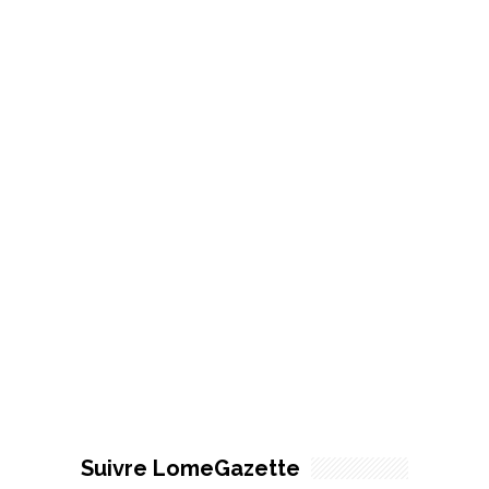
Suivre LomeGazette