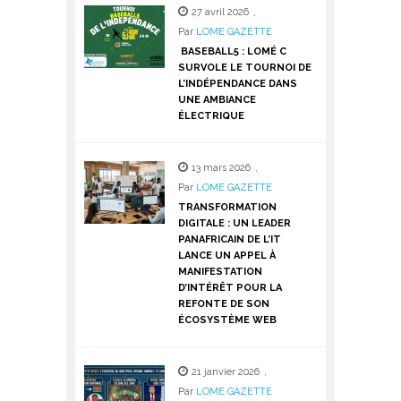
27 avril 2026
,
Par
LOME GAZETTE
BASEBALL5 : LOMÉ C
SURVOLE LE TOURNOI DE
L’INDÉPENDANCE DANS
UNE AMBIANCE
ÉLECTRIQUE
13 mars 2026
,
Par
LOME GAZETTE
TRANSFORMATION
DIGITALE : UN LEADER
PANAFRICAIN DE L’IT
LANCE UN APPEL À
MANIFESTATION
D’INTÉRÊT POUR LA
REFONTE DE SON
ÉCOSYSTÈME WEB
21 janvier 2026
,
Par
LOME GAZETTE