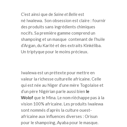
C’est ainsi que de
Saine et Belle
est
né Iwalewa. Son obsession est claire : fournir
des produits sans ingrédients chimiques
nocifs. Sa première gamme comprend un
shampoing et un masque contenant de l’huile
d’Argan, du Karité et des extraits Kinkéliba.
Un triptyque pour le moins précieux.
Iwalewa est un prétexte pour mettre en
valeur la richesse culturelle africaine. Celle
qui est née au Niger d’une mère Togolaise et
d’un père Nigérian parle aussi bien
le
Wolof
que le Mina. Le nom n’échappe pas à la
vision 100% africaine. Les produits Iwalewa
sont nommés d’après la culture ouest-
africaine aux influences diverses : Orisun
pour le shampoing, Ayaba pour le masque.