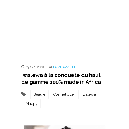
29 avril 2020
,
Par
LOME GAZETTE
Iwalewa à la conquête du haut
de gamme 100% made in Africa
Beauté
Cosmétique
Iwalewa
Nappy