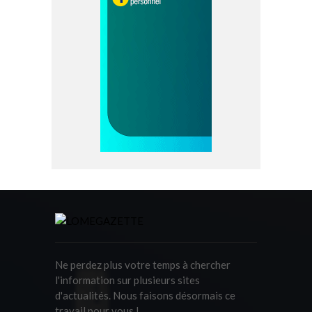
Ne perdez plus votre temps à chercher
l'information sur plusieurs sites
d'actualités. Nous faisons désormais ce
travail pour vous !