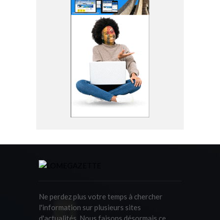
Ne perdez plus votre temps à chercher
l'information sur plusieurs sites
d'actualités. Nous faisons désormais ce