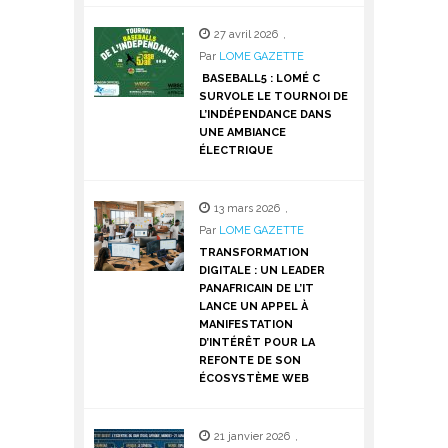
27 avril 2026
,
Par
LOME GAZETTE
BASEBALL5 : LOMÉ C
SURVOLE LE TOURNOI DE
L’INDÉPENDANCE DANS
UNE AMBIANCE
ÉLECTRIQUE
13 mars 2026
,
Par
LOME GAZETTE
TRANSFORMATION
DIGITALE : UN LEADER
PANAFRICAIN DE L’IT
LANCE UN APPEL À
MANIFESTATION
D’INTÉRÊT POUR LA
REFONTE DE SON
ÉCOSYSTÈME WEB
21 janvier 2026
,