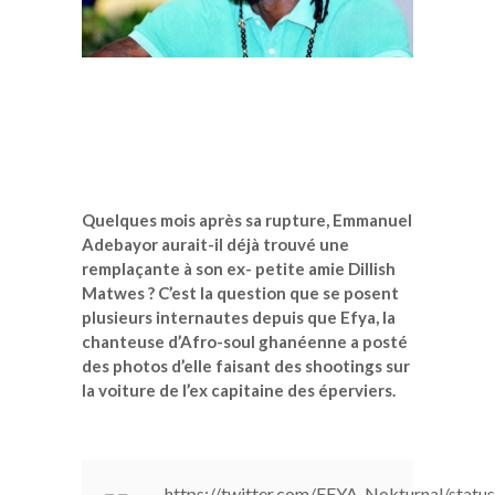
Quelques mois après sa rupture, Emmanuel
Adebayor aurait-il déjà trouvé une
remplaçante à son ex- petite amie Dillish
Matwes ? C’est la question que se posent
plusieurs internautes depuis que Efya, la
chanteuse d’Afro-soul ghanéenne a posté
des photos d’elle faisant des shootings sur
la voiture de l’ex capitaine des éperviers.
https://twitter.com/EFYA_Nokturnal/sta