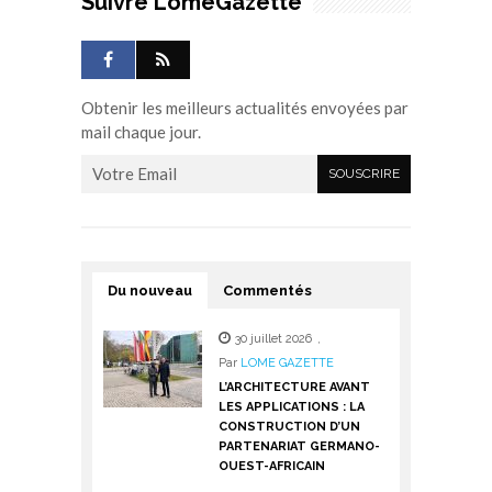
Suivre LomeGazette
Obtenir les meilleurs actualités envoyées par
mail chaque jour.
Du nouveau
Commentés
30 juillet 2026
,
Par
LOME GAZETTE
L’ARCHITECTURE AVANT
LES APPLICATIONS : LA
CONSTRUCTION D’UN
PARTENARIAT GERMANO-
OUEST-AFRICAIN