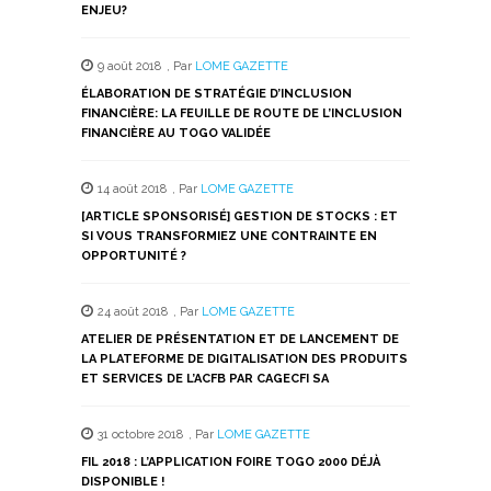
ENJEU?
9 août 2018
,
Par
LOME GAZETTE
ÉLABORATION DE STRATÉGIE D’INCLUSION
FINANCIÈRE: LA FEUILLE DE ROUTE DE L’INCLUSION
FINANCIÈRE AU TOGO VALIDÉE
14 août 2018
,
Par
LOME GAZETTE
[ARTICLE SPONSORISÉ] GESTION DE STOCKS : ET
SI VOUS TRANSFORMIEZ UNE CONTRAINTE EN
OPPORTUNITÉ ?
24 août 2018
,
Par
LOME GAZETTE
ATELIER DE PRÉSENTATION ET DE LANCEMENT DE
LA PLATEFORME DE DIGITALISATION DES PRODUITS
ET SERVICES DE L’ACFB PAR CAGECFI SA
31 octobre 2018
,
Par
LOME GAZETTE
FIL 2018 : L’APPLICATION FOIRE TOGO 2000 DÉJÀ
DISPONIBLE !