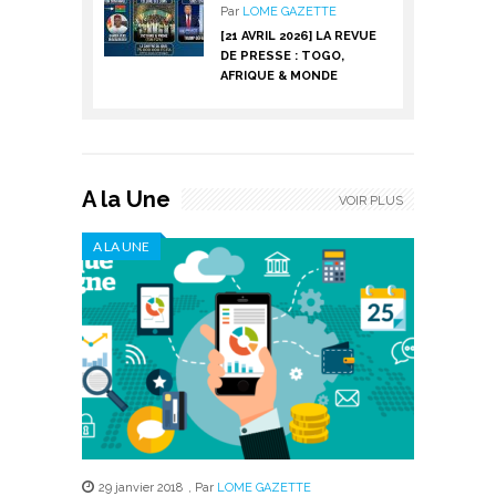
Par
LOME GAZETTE
[21 AVRIL 2026] LA REVUE
DE PRESSE : TOGO,
AFRIQUE & MONDE
A la Une
VOIR PLUS
A LA UNE
29 janvier 2018
,
Par
LOME GAZETTE