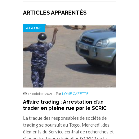
ARTICLES APPARENTÉS
A LA UNE
14 octobre 2021
,
Par
LOME GAZETTE
Affaire trading : Arrestation d’un
trader en pleine rue par le SCRIC
La traque des responsables de société de
trading se poursuit au Togo. Mercredi, des
éléments du Service central de recherches et
d’investigations criminelles (SCRIC) de la