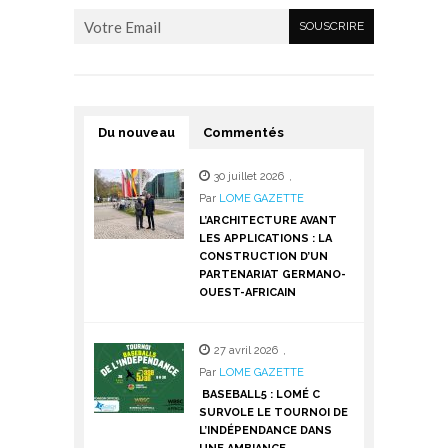
Du nouveau
Commentés
30 juillet 2026
,
Par
LOME GAZETTE
L’ARCHITECTURE AVANT
LES APPLICATIONS : LA
CONSTRUCTION D’UN
PARTENARIAT GERMANO-
OUEST-AFRICAIN
27 avril 2026
,
Par
LOME GAZETTE
BASEBALL5 : LOMÉ C
SURVOLE LE TOURNOI DE
L’INDÉPENDANCE DANS