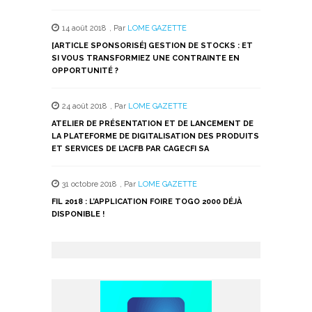
14 août 2018
,
Par
LOME GAZETTE
[ARTICLE SPONSORISÉ] GESTION DE STOCKS : ET
SI VOUS TRANSFORMIEZ UNE CONTRAINTE EN
OPPORTUNITÉ ?
24 août 2018
,
Par
LOME GAZETTE
ATELIER DE PRÉSENTATION ET DE LANCEMENT DE
LA PLATEFORME DE DIGITALISATION DES PRODUITS
ET SERVICES DE L’ACFB PAR CAGECFI SA
31 octobre 2018
,
Par
LOME GAZETTE
FIL 2018 : L’APPLICATION FOIRE TOGO 2000 DÉJÀ
DISPONIBLE !