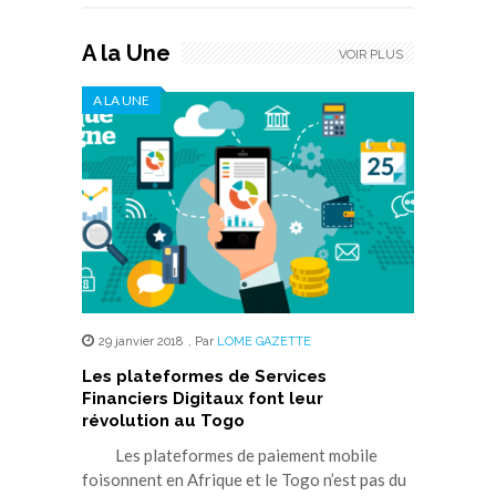
A la Une
VOIR PLUS
A LA UNE
29 janvier 2018
,
Par
LOME GAZETTE
Les plateformes de Services
Financiers Digitaux font leur
révolution au Togo
Les plateformes de paiement mobile
foisonnent en Afrique et le Togo n’est pas du