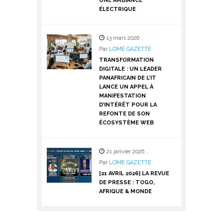
UNE AMBIANCE
ÉLECTRIQUE
13 mars 2026
,
Par
LOME GAZETTE
TRANSFORMATION
DIGITALE : UN LEADER
PANAFRICAIN DE L’IT
LANCE UN APPEL À
MANIFESTATION
D’INTÉRÊT POUR LA
REFONTE DE SON
ÉCOSYSTÈME WEB
21 janvier 2026
,
Par
LOME GAZETTE
[21 AVRIL 2026] LA REVUE
DE PRESSE : TOGO,
AFRIQUE & MONDE