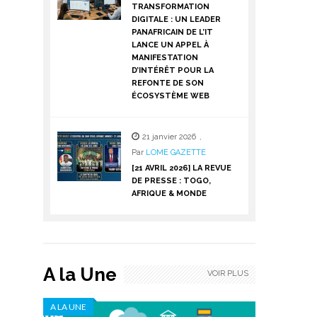
TRANSFORMATION
DIGITALE : UN LEADER
PANAFRICAIN DE L’IT
LANCE UN APPEL À
MANIFESTATION
D’INTÉRÊT POUR LA
REFONTE DE SON
ÉCOSYSTÈME WEB
21 janvier 2026
,
Par
LOME GAZETTE
[21 AVRIL 2026] LA REVUE
DE PRESSE : TOGO,
AFRIQUE & MONDE
A la Une
VOIR PLUS
A LA UNE