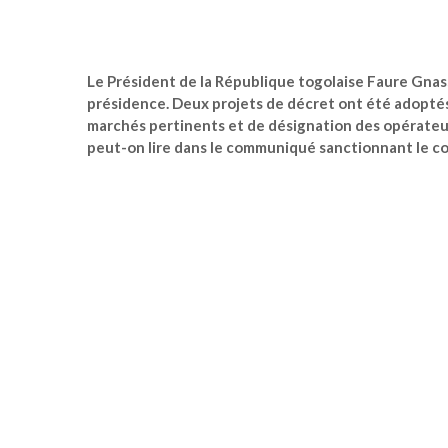
Le Président de la République togolaise Faure Gnassi
présidence. Deux projets de décret ont été adoptés 
marchés pertinents et de désignation des opérateu
peut-on lire dans le communiqué sanctionnant le con