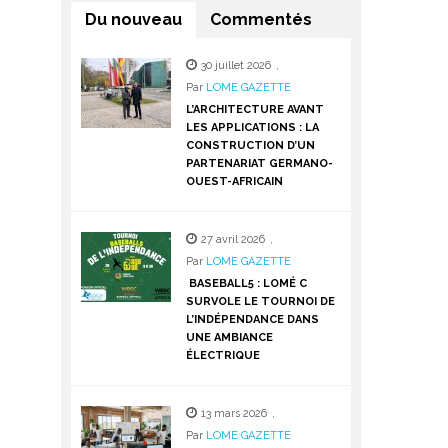
Du nouveau
Commentés
30 juillet 2026
,
Par
LOME GAZETTE
L’ARCHITECTURE AVANT
LES APPLICATIONS : LA
CONSTRUCTION D’UN
PARTENARIAT GERMANO-
OUEST-AFRICAIN
27 avril 2026
,
Par
LOME GAZETTE
BASEBALL5 : LOMÉ C
SURVOLE LE TOURNOI DE
L’INDÉPENDANCE DANS
UNE AMBIANCE
ÉLECTRIQUE
13 mars 2026
,
Par
LOME GAZETTE