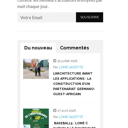
Obtenir les meilleurs actualités envoyées par
mail chaque jour.
Du nouveau
Commentés
30 juillet 2026
,
Par
LOME GAZETTE
L’ARCHITECTURE AVANT
LES APPLICATIONS : LA
CONSTRUCTION D’UN
PARTENARIAT GERMANO-
OUEST-AFRICAIN
27 avril 2026
,
Par
LOME GAZETTE
BASEBALL5 : LOMÉ C