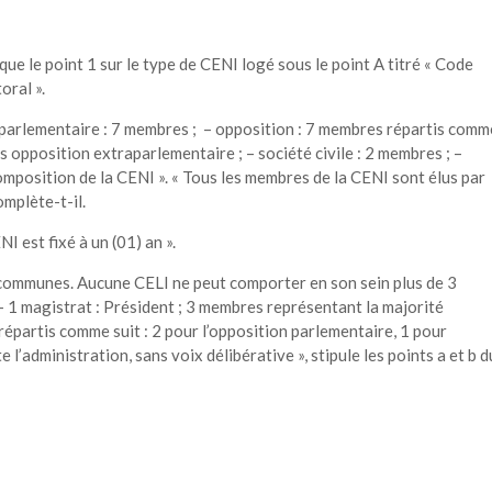
que le point 1 sur le type de CENI logé sous le point A titré « Code
oral ».
 parlementaire : 7 membres ; – opposition : 7 membres répartis comm
 opposition extraparlementaire ; – société civile : 2 membres ; –
Composition de la CENI ». « Tous les membres de la CENI sont élus par
omplète-t-il.
I est fixé à un (01) an ».
 communes. Aucune CELI ne peut comporter en son sein plus de 3
1 magistrat : Président ; 3 membres représentant la majorité
répartis comme suit : 2 pour l’opposition parlementaire, 1 pour
l’administration, sans voix délibérative », stipule les points a et b d