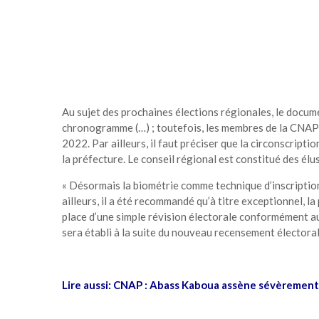
Au sujet des prochaines élections régionales, le documen
chronogramme (…) ; toutefois, les membres de la CNAP 
2022. Par ailleurs, il faut préciser que la circonscript
la préfecture. Le conseil régional est constitué des élu
« Désormais la biométrie comme technique d’inscription 
ailleurs, il a été recommandé qu’à titre exceptionnel, 
place d’une simple révision électorale conformément aux
sera établi à la suite du nouveau recensement électoral
Lire aussi:
CNAP : Abass Kaboua assène sévèrement s