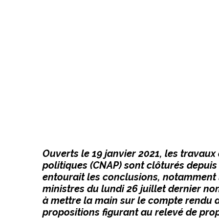
Ouverts le 19 janvier 2021, les travaux
politiques (CNAP) sont clôturés depuis l
entourait les conclusions, notamment l
ministres du lundi 26 juillet dernier no
à mettre la main sur le compte rendu d
propositions figurant au relevé de prop