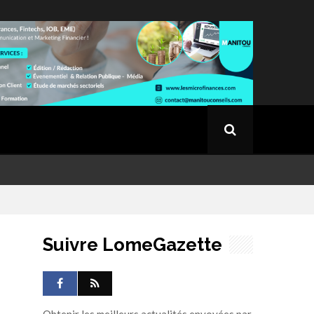
Suivre LomeGazette