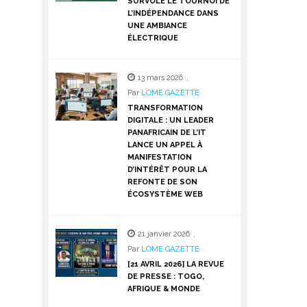
SURVOLE LE TOURNOI DE
L’INDÉPENDANCE DANS
UNE AMBIANCE
ÉLECTRIQUE
13 mars 2026
,
Par
LOME GAZETTE
TRANSFORMATION
DIGITALE : UN LEADER
PANAFRICAIN DE L’IT
LANCE UN APPEL À
MANIFESTATION
D’INTÉRÊT POUR LA
REFONTE DE SON
ÉCOSYSTÈME WEB
21 janvier 2026
,
Par
LOME GAZETTE
[21 AVRIL 2026] LA REVUE
DE PRESSE : TOGO,
AFRIQUE & MONDE