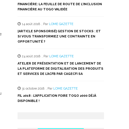
FINANCIÈRE: LA FEUILLE DE ROUTE DE L’INCLUSION
FINANCIÈRE AU TOGO VALIDÉE
14 août 2018
,
Par
LOME GAZETTE
[ARTICLE SPONSORISÉ] GESTION DE STOCKS : ET
e
SI VOUS TRANSFORMIEZ UNE CONTRAINTE EN
OPPORTUNITÉ ?
24 août 2018
,
Par
LOME GAZETTE
ATELIER DE PRÉSENTATION ET DE LANCEMENT DE
LA PLATEFORME DE DIGITALISATION DES PRODUITS
ET SERVICES DE L’ACFB PAR CAGECFI SA
31 octobre 2018
,
Par
LOME GAZETTE
u
FIL 2018 : L’APPLICATION FOIRE TOGO 2000 DÉJÀ
DISPONIBLE !