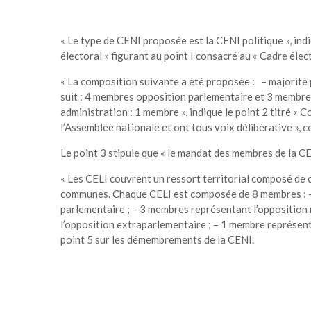
« Le type de CENI proposée est la CENI politique », indi
électoral » figurant au point I consacré au « Cadre élect
« La composition suivante a été proposée : – majorité
suit : 4 membres opposition parlementaire et 3 membres
administration : 1 membre », indique le point 2 titré « 
l’Assemblée nationale et ont tous voix délibérative », c
Le point 3 stipule que « le mandat des membres de la CEN
« Les CELI couvrent un ressort territorial composé de
communes. Chaque CELI est composée de 8 membres : – 
parlementaire ; – 3 membres représentant l’opposition 
l’opposition extraparlementaire ; – 1 membre représente 
point 5 sur les démembrements de la CENI.