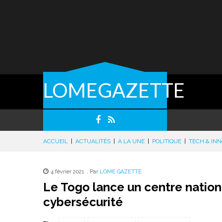
LOMEGAZETTE
ACCUEIL
|
ACTUALITÉS
|
A LA UNE
|
POLITIQUE
|
TECH & IN
4 février 2021
,
Par
LOME GAZETTE
Le Togo lance un centre nation
cybersécurité