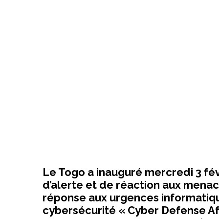
Le Togo a inauguré mercredi 3 fév
d’alerte et de réaction aux menac
réponse aux urgences informatique
cybersécurité « Cyber Defense Afr