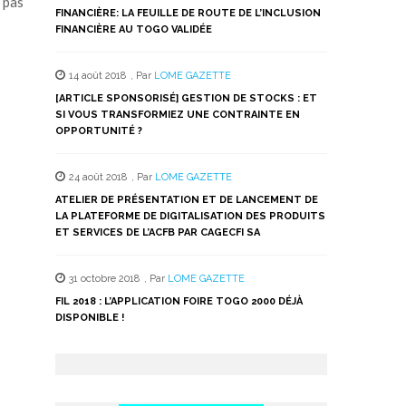
 pas
FINANCIÈRE: LA FEUILLE DE ROUTE DE L’INCLUSION
FINANCIÈRE AU TOGO VALIDÉE
14 août 2018
,
Par
LOME GAZETTE
[ARTICLE SPONSORISÉ] GESTION DE STOCKS : ET
SI VOUS TRANSFORMIEZ UNE CONTRAINTE EN
OPPORTUNITÉ ?
24 août 2018
,
Par
LOME GAZETTE
ATELIER DE PRÉSENTATION ET DE LANCEMENT DE
LA PLATEFORME DE DIGITALISATION DES PRODUITS
ET SERVICES DE L’ACFB PAR CAGECFI SA
31 octobre 2018
,
Par
LOME GAZETTE
FIL 2018 : L’APPLICATION FOIRE TOGO 2000 DÉJÀ
DISPONIBLE !