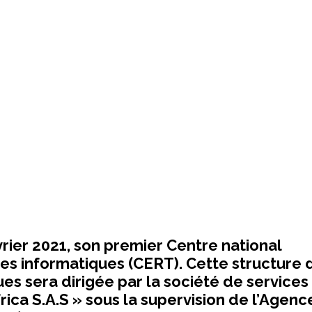
rier 2021, son premier Centre national
es informatiques (CERT). Cette structure 
s sera dirigée par la société de services
ica S.A.S » sous la supervision de l’Agenc