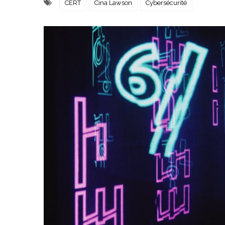
CERT
Cina Lawson
Cybersécurité