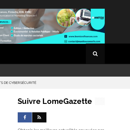
TS DE CYBERSÉCURITÉ
Suivre LomeGazette