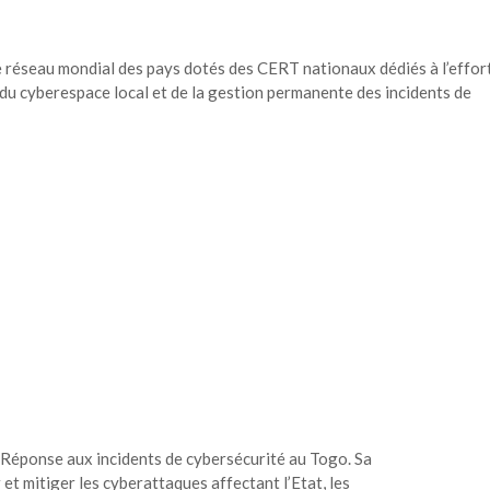
le réseau mondial des pays dotés des CERT nationaux dédiés à l’effor
 du cyberespace local et de la gestion permanente des incidents de
 Réponse aux incidents de cybersécurité au Togo. Sa
r et mitiger les cyberattaques affectant l’Etat, les