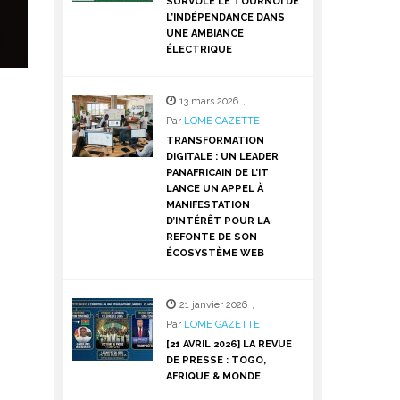
SURVOLE LE TOURNOI DE
L’INDÉPENDANCE DANS
UNE AMBIANCE
ÉLECTRIQUE
13 mars 2026
,
Par
LOME GAZETTE
TRANSFORMATION
DIGITALE : UN LEADER
PANAFRICAIN DE L’IT
LANCE UN APPEL À
MANIFESTATION
D’INTÉRÊT POUR LA
REFONTE DE SON
ÉCOSYSTÈME WEB
21 janvier 2026
,
Par
LOME GAZETTE
[21 AVRIL 2026] LA REVUE
DE PRESSE : TOGO,
AFRIQUE & MONDE