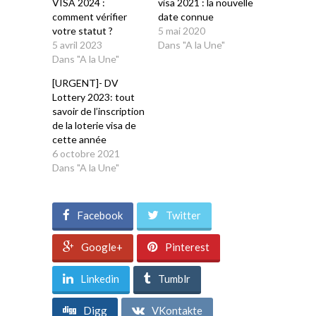
VISA 2024 :
visa 2021 : la nouvelle
comment vérifier
date connue
votre statut ?
5 mai 2020
5 avril 2023
Dans "A la Une"
Dans "A la Une"
[URGENT]- DV
Lottery 2023: tout
savoir de l’inscription
de la loterie visa de
cette année
6 octobre 2021
Dans "A la Une"
Facebook
Twitter
Google+
Pinterest
Linkedin
Tumblr
Digg
VKontakte