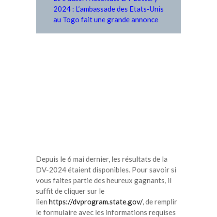
2024 : L’ambassade des Etats-Unis
au Togo fait une grande annonce
Depuis le 6 mai dernier, les résultats de la
DV-2024 étaient disponibles. Pour savoir si
vous faites partie des heureux gagnants, il
suffit de cliquer sur le
lien
https://dvprogram.state.gov/
, de remplir
le formulaire avec les informations requises