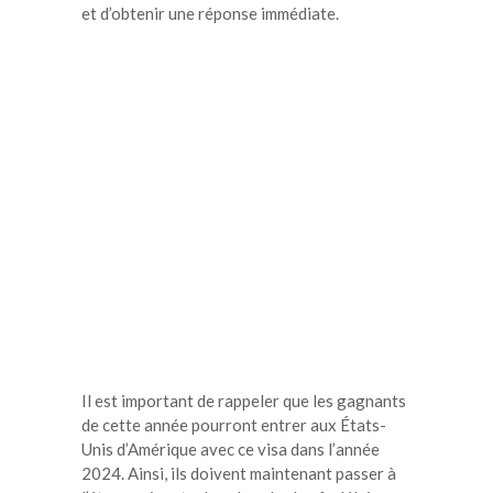
et d’obtenir une réponse immédiate.
Il est important de rappeler que les gagnants
de cette année pourront entrer aux États-
Unis d’Amérique avec ce visa dans l’année
2024. Ainsi, ils doivent maintenant passer à