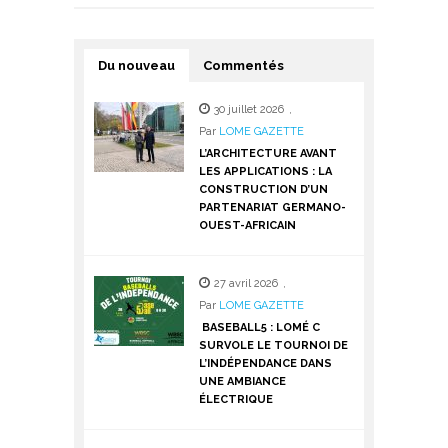
Du nouveau
Commentés
30 juillet 2026
,
Par
LOME GAZETTE
L’ARCHITECTURE AVANT
LES APPLICATIONS : LA
CONSTRUCTION D’UN
PARTENARIAT GERMANO-
OUEST-AFRICAIN
27 avril 2026
,
Par
LOME GAZETTE
BASEBALL5 : LOMÉ C
SURVOLE LE TOURNOI DE
L’INDÉPENDANCE DANS
UNE AMBIANCE
ÉLECTRIQUE