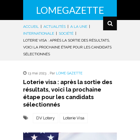
LOMEGAZETTE
ACCUEIL
|
ACTUALITÉS
|
A LA UNE
|
INTERNATIONALE
|
SOCIÉTÉ
|
LOTERIE VISA : APRÈS LA SORTIE DES RÉSULTATS,
VOICI LA PROCHAINE ÉTAPE POUR LES CANDIDATS
SÉLECTIONNÉS
13 mai 2023
,
Par
LOME GAZETTE
Loterie visa : après la sortie des
résultats, voici la prochaine
étape pour les candidats
sélectionnés
DV Lotery
Loterie Visa