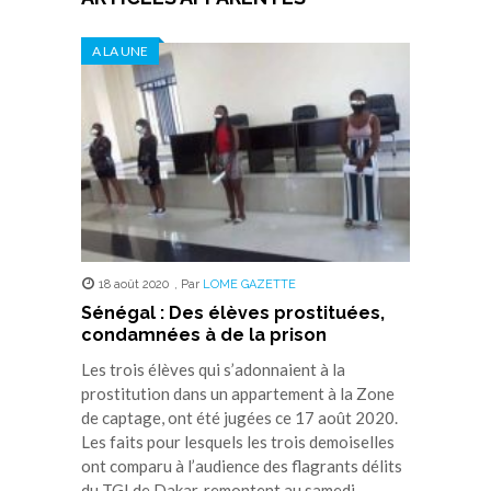
A LA UNE
18 août 2020
,
Par
LOME GAZETTE
Sénégal : Des élèves prostituées,
condamnées à de la prison
Les trois élèves qui s’adonnaient à la
prostitution dans un appartement à la Zone
de captage, ont été jugées ce 17 août 2020.
Les faits pour lesquels les trois demoiselles
ont comparu à l’audience des flagrants délits
du TGI de Dakar, remontent au samedi