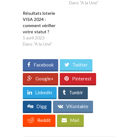
Dans "A la Une"
Résultats loterie
VISA 2024 :
comment vérifier
votre statut ?
5 avril 2023
Dans "A la Une"
Facebook
Twitter
Google+
Pinterest
Linkedin
Tumblr
Digg
VKontakte
Reddit
Mail