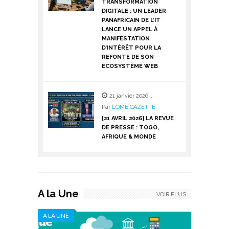
TRANSFORMATION
DIGITALE : UN LEADER
PANAFRICAIN DE L’IT
LANCE UN APPEL À
MANIFESTATION
D’INTÉRÊT POUR LA
REFONTE DE SON
ÉCOSYSTÈME WEB
21 janvier 2026
,
Par
LOME GAZETTE
[21 AVRIL 2026] LA REVUE
DE PRESSE : TOGO,
AFRIQUE & MONDE
A la Une
VOIR PLUS
A LA UNE