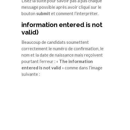
Lisez la suite pour savoir pas à pas chaque
message possible après avoir cliqué sur le
bouton
submit
et comment l’interpréter.
information entered is not
valid
)
Beaucoup de candidats soumettent
correctement le numéro de confirmation, le
nom et la date de naissance mais reçoivent
pourtant l’erreur : «
The information
entered is not valid
» comme dans l’image
suivante :