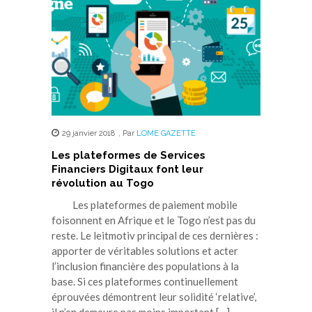
29 janvier 2018
,
Par
LOME GAZETTE
Les plateformes de Services
Financiers Digitaux font leur
révolution au Togo
Les plateformes de paiement mobile
foisonnent en Afrique et le Togo n’est pas du
reste. Le leitmotiv principal de ces dernières :
apporter de véritables solutions et acter
l’inclusion financière des populations à la
base. Si ces plateformes continuellement
éprouvées démontrent leur solidité ‘relative’,
il n’en demeure pas moins important […]