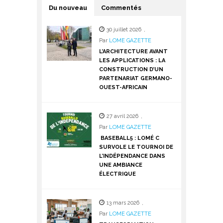
Du nouveau
Commentés
30 juillet 2026
,
Par
LOME GAZETTE
L’ARCHITECTURE AVANT
LES APPLICATIONS : LA
CONSTRUCTION D’UN
PARTENARIAT GERMANO-
OUEST-AFRICAIN
27 avril 2026
,
Par
LOME GAZETTE
BASEBALL5 : LOMÉ C
SURVOLE LE TOURNOI DE
L’INDÉPENDANCE DANS
UNE AMBIANCE
ÉLECTRIQUE
13 mars 2026
,
Par
LOME GAZETTE