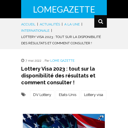
LOMEGAZETTE
ACCUEIL
|
ACTUALITÉS
|
A LA UNE
|
INTERNATIONALE
|
LOTTERY VISA 2023 : TOUT SUR LA DISPONIBILITÉ
DES RÉSULTATS ET COMMENT CONSULTER !
7 mai 2022
,
Par
LOME GAZETTE
Lottery Visa 2023 : tout sur la
disponibilité des résultats et
comment consulter !
DV Lottery
Etats-Unis
Lottery visa