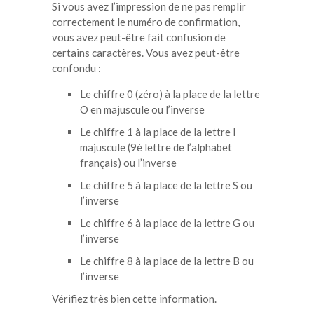
Si vous avez l’impression de ne pas remplir
correctement le numéro de confirmation,
vous avez peut-être fait confusion de
certains caractères. Vous avez peut-être
confondu :
Le chiffre 0 (zéro) à la place de la lettre
O en majuscule ou l’inverse
Le chiffre 1 à la place de la lettre I
majuscule (9è lettre de l’alphabet
français) ou l’inverse
Le chiffre 5 à la place de la lettre S ou
l’inverse
Le chiffre 6 à la place de la lettre G ou
l’inverse
Le chiffre 8 à la place de la lettre B ou
l’inverse
Vérifiez très bien cette information.