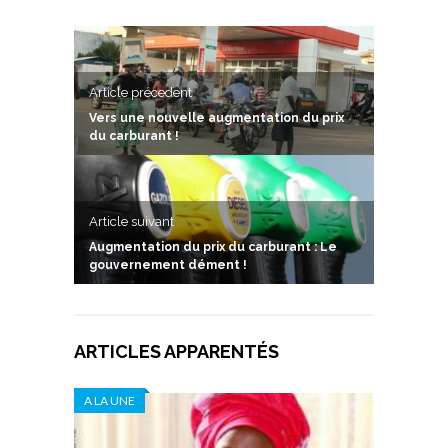
Article précedent
Vers une nouvelle augmentation du prix
du carburant !
Article suivant
Augmentation du prix du carburant : Le
gouvernement dément !
ARTICLES APPARENTÉS
A LA UNE