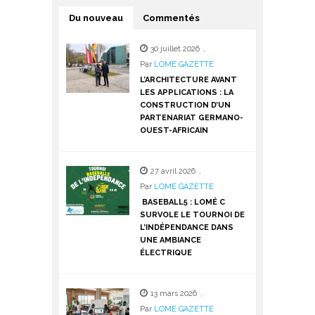
Du nouveau
Commentés
30 juillet 2026
,
Par
LOME GAZETTE
L’ARCHITECTURE AVANT
LES APPLICATIONS : LA
CONSTRUCTION D’UN
PARTENARIAT GERMANO-
OUEST-AFRICAIN
27 avril 2026
,
Par
LOME GAZETTE
BASEBALL5 : LOMÉ C
SURVOLE LE TOURNOI DE
L’INDÉPENDANCE DANS
UNE AMBIANCE
ÉLECTRIQUE
13 mars 2026
,
Par
LOME GAZETTE