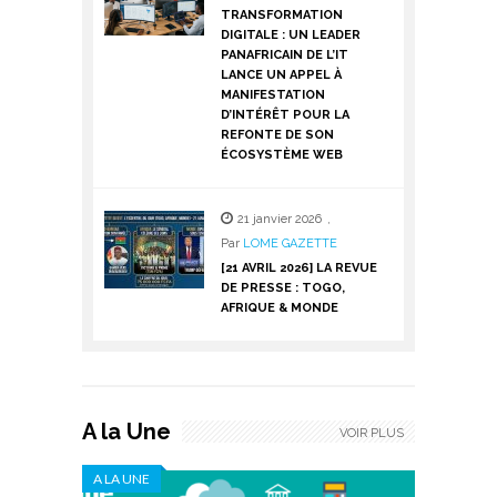
TRANSFORMATION
DIGITALE : UN LEADER
PANAFRICAIN DE L’IT
LANCE UN APPEL À
MANIFESTATION
D’INTÉRÊT POUR LA
REFONTE DE SON
ÉCOSYSTÈME WEB
21 janvier 2026
,
Par
LOME GAZETTE
[21 AVRIL 2026] LA REVUE
DE PRESSE : TOGO,
AFRIQUE & MONDE
A la Une
VOIR PLUS
A LA UNE