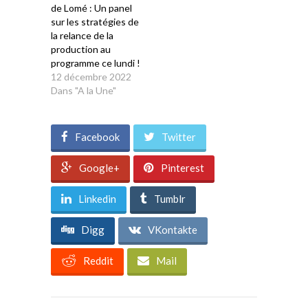
de Lomé : Un panel
sur les stratégies de
la relance de la
production au
programme ce lundi !
12 décembre 2022
Dans "A la Une"
Facebook
Twitter
Google+
Pinterest
Linkedin
Tumblr
Digg
VKontakte
Reddit
Mail