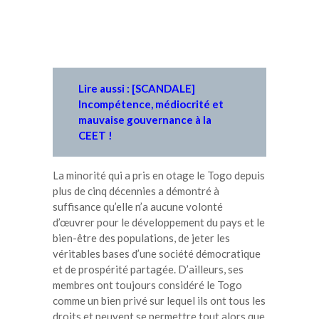
Lire aussi : [SCANDALE]
Incompétence, médiocrité et
mauvaise gouvernance à la
CEET !
La minorité qui a pris en otage le Togo depuis
plus de cinq décennies a démontré à
suffisance qu’elle n’a aucune volonté
d’œuvrer pour le développement du pays et le
bien-être des populations, de jeter les
véritables bases d’une société démocratique
et de prospérité partagée. D’ailleurs, ses
membres ont toujours considéré le Togo
comme un bien privé sur lequel ils ont tous les
droits et peuvent se permettre tout alors que