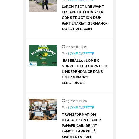
L’ARCHITECTURE AVANT
LES APPLICATIONS : LA
CONSTRUCTION D’UN
PARTENARIAT GERMANO-
OUEST-AFRICAIN
27 avril 2026
,
Par
LOME GAZETTE
BASEBALL5 : LOMÉ C
SURVOLE LE TOURNOI DE
L’INDÉPENDANCE DANS
UNE AMBIANCE
ÉLECTRIQUE
13 mars 2026
,
Par
LOME GAZETTE
TRANSFORMATION
DIGITALE : UN LEADER
PANAFRICAIN DE L’IT
LANCE UN APPEL À
MANIFESTATION