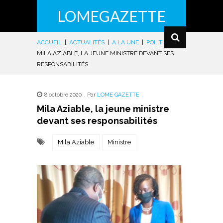
LOMEGAZETTE
ACCUEIL
|
ACTUALITÉS
|
A LA UNE
|
POLITIQUE
|
MILA AZIABLE, LA JEUNE MINISTRE DEVANT SES
RESPONSABILITÉS
8 octobre 2020
,
Par
LOME GAZETTE
Mila Aziable, la jeune ministre
devant ses responsabilités
Mila Aziable
Ministre