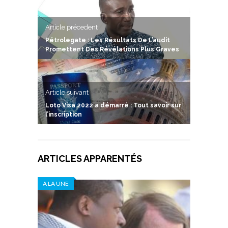
Article précedent
Pétrolegate : Les Résultats De L’audit
Promettent Des Révélations Plus Graves
Article suivant
Loto Visa 2022 a démarré : Tout savoir sur
l’inscription
ARTICLES APPARENTÉS
A LA UNE