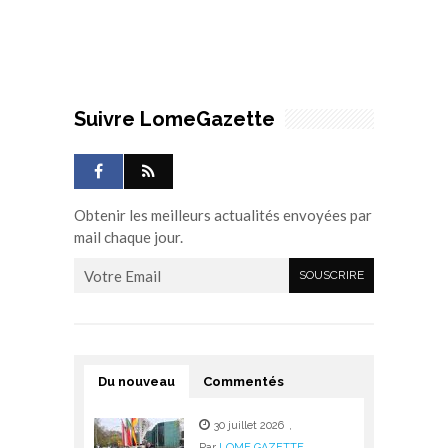
Suivre LomeGazette
Obtenir les meilleurs actualités envoyées par
mail chaque jour.
Du nouveau
Commentés
30 juillet 2026
,
Par
LOME GAZETTE