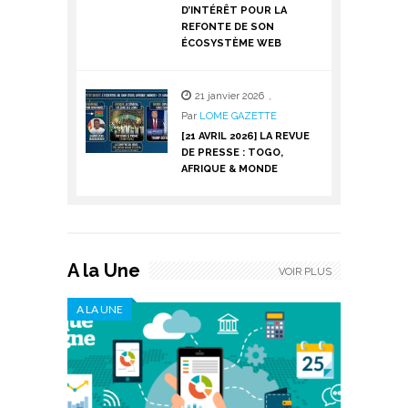
D’INTÉRÊT POUR LA
REFONTE DE SON
ÉCOSYSTÈME WEB
21 janvier 2026
,
Par
LOME GAZETTE
[21 AVRIL 2026] LA REVUE
DE PRESSE : TOGO,
AFRIQUE & MONDE
A la Une
VOIR PLUS
A LA UNE