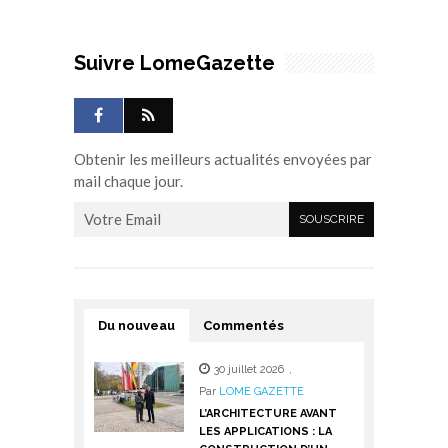
Suivre LomeGazette
Obtenir les meilleurs actualités envoyées par
mail chaque jour.
Du nouveau
Commentés
30 juillet 2026
,
Par
LOME GAZETTE
L’ARCHITECTURE AVANT
LES APPLICATIONS : LA