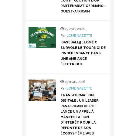
CONSTRUCTION D’UN
PARTENARIAT GERMANO-
OUEST-AFRICAIN
27 avril 2026
,
Par
LOME GAZETTE
BASEBALL5 : LOMÉ C
SURVOLE LE TOURNOI DE
L’INDÉPENDANCE DANS
UNE AMBIANCE
ÉLECTRIQUE
13 mars 2026
,
Par
LOME GAZETTE
TRANSFORMATION
DIGITALE : UN LEADER
PANAFRICAIN DE L’IT
LANCE UN APPEL À
MANIFESTATION
D’INTÉRÊT POUR LA
REFONTE DE SON
ÉCOSYSTÈME WEB