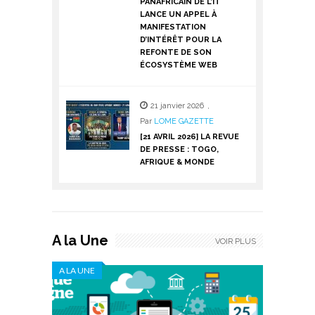
PANAFRICAIN DE L’IT
LANCE UN APPEL À
MANIFESTATION
D’INTÉRÊT POUR LA
REFONTE DE SON
ÉCOSYSTÈME WEB
21 janvier 2026
,
Par
LOME GAZETTE
[21 AVRIL 2026] LA REVUE
DE PRESSE : TOGO,
AFRIQUE & MONDE
A la Une
VOIR PLUS
A LA UNE