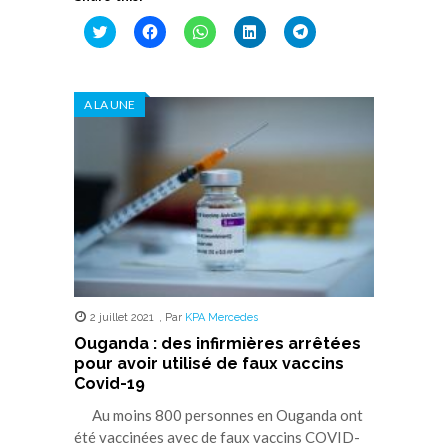
Cliquez
Cliquez
Cliquez
Cliquez
Cliquez
pour
pour
pour
pour
pour
partager
partager
partager
partager
partager
sur
sur
sur
sur
sur
Twitter(ouvre
Facebook(ouvre
WhatsApp(ouvre
LinkedIn(ouvre
Telegram(ouvre
dans
dans
dans
dans
dans
A LA UNE
une
une
une
une
une
nouvelle
nouvelle
nouvelle
nouvelle
nouvelle
fenêtre)
fenêtre)
fenêtre)
fenêtre)
fenêtre)
2 juillet 2021
,
Par
KPA Mercedes
Ouganda : des infirmières arrêtées
pour avoir utilisé de faux vaccins
Covid-19
Au moins 800 personnes en Ouganda ont
été vaccinées avec de faux vaccins COVID-