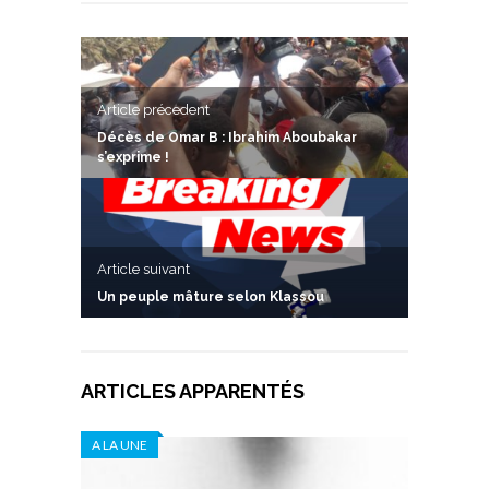
Article précedent
Décès de Omar B : Ibrahim Aboubakar
s’exprime !
Article suivant
Un peuple mâture selon Klassou
ARTICLES APPARENTÉS
A LA UNE