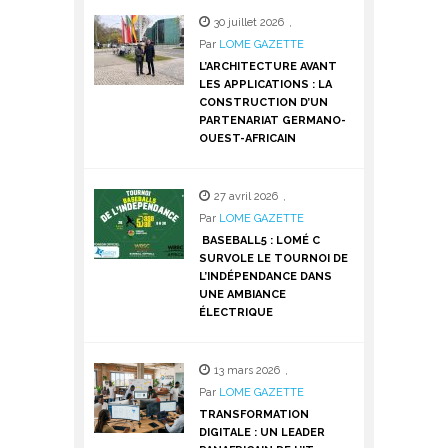
30 juillet 2026
,
Par
LOME GAZETTE
L’ARCHITECTURE AVANT
LES APPLICATIONS : LA
CONSTRUCTION D’UN
PARTENARIAT GERMANO-
OUEST-AFRICAIN
27 avril 2026
,
Par
LOME GAZETTE
BASEBALL5 : LOMÉ C
SURVOLE LE TOURNOI DE
L’INDÉPENDANCE DANS
UNE AMBIANCE
ÉLECTRIQUE
13 mars 2026
,
Par
LOME GAZETTE
TRANSFORMATION
DIGITALE : UN LEADER