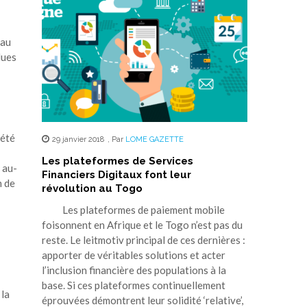
 au
dues
 été
29 janvier 2018
,
Par
LOME GAZETTE
Les plateformes de Services
 au-
Financiers Digitaux font leur
n de
révolution au Togo
Les plateformes de paiement mobile
foisonnent en Afrique et le Togo n’est pas du
reste. Le leitmotiv principal de ces dernières :
apporter de véritables solutions et acter
l’inclusion financière des populations à la
base. Si ces plateformes continuellement
 la
éprouvées démontrent leur solidité ‘relative’,