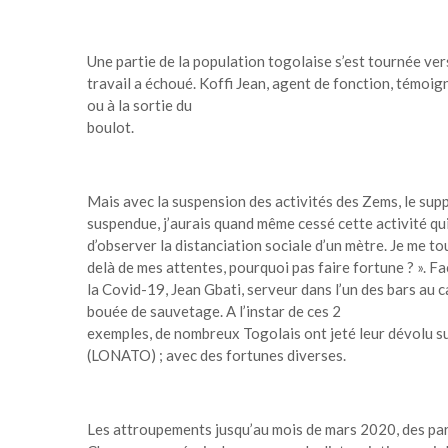
Une partie de la population togolaise s’est tournée ver
travail a échoué. Koffi Jean, agent de fonction, témoig
ou à la sortie du
boulot.
Mais avec la suspension des activités des Zems, le supp
suspendue, j’aurais quand même cessé cette activité qui
d’observer la distanciation sociale d’un mètre. Je me to
delà de mes attentes, pourquoi pas faire fortune ? ». F
la Covid-19, Jean Gbati, serveur dans l’un des bars au
bouée de sauvetage. A l’instar de ces 2
exemples, de nombreux Togolais ont jeté leur dévolu su
(LONATO) ; avec des fortunes diverses.
Les attroupements jusqu’au mois de mars 2020, des par