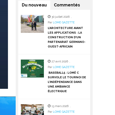
Du nouveau
Commentés
30 juillet 2026
,
Par
LOME GAZETTE
L’ARCHITECTURE AVANT
LES APPLICATIONS : LA
CONSTRUCTION D’UN
PARTENARIAT GERMANO-
OUEST-AFRICAIN
27 avril 2026
,
Par
LOME GAZETTE
BASEBALL5 : LOMÉ C
SURVOLE LE TOURNOI DE
L’INDÉPENDANCE DANS
UNE AMBIANCE
ÉLECTRIQUE
13 mars 2026
,
Par
LOME GAZETTE