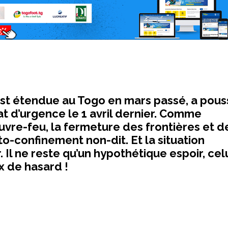
st étendue au Togo en mars passé, a pous
t d’urgence le 1 avril dernier. Comme
uvre-feu, la fermeture des frontières et d
o-confinement non-dit. Et la situation
 Il ne reste qu’un hypothétique espoir, cel
x de hasard !