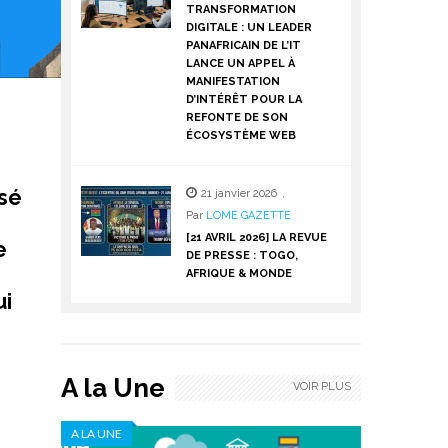
TRANSFORMATION
DIGITALE : UN LEADER
PANAFRICAIN DE L’IT
LANCE UN APPEL À
MANIFESTATION
D’INTÉRÊT POUR LA
REFONTE DE SON
ÉCOSYSTÈME WEB
sé
21 janvier 2026
,
Par
LOME GAZETTE
[21 AVRIL 2026] LA REVUE
e
DE PRESSE : TOGO,
AFRIQUE & MONDE
ui
A la Une
VOIR PLUS
A LA UNE