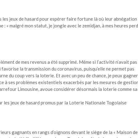
s les jeux de hasard pour espérer faire fortune là où leur abnégation
ne : « malgré mon statut, je jongle avec le zemidjan, à mes heures per
lément de mes revenus a été supprimé. Même si l’activité n’avait pas
 favorise la transmission du coronavirus, puisqu’elle ne permet pas
urne du coup vers la loterie. Et avec un peu de chance, je peux gagner
ace à ses problèmes existentiels exacerbés par les mesures de gestio
 carrefour Limousine, avoue considérer désormais la loterie comme sa
r les jeux de hasard promus par la Loterie Nationale Togolaise
ieurs gagnants en rangs d’oignons devant le siège de la « Maison de