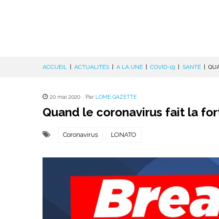
ACCUEIL
|
ACTUALITÉS
|
A LA UNE
|
COVID-19
|
SANTÉ
|
QUA
20 mai 2020
,
Par
LOME GAZETTE
Quand le coronavirus fait la 
Coronavirus
LONATO