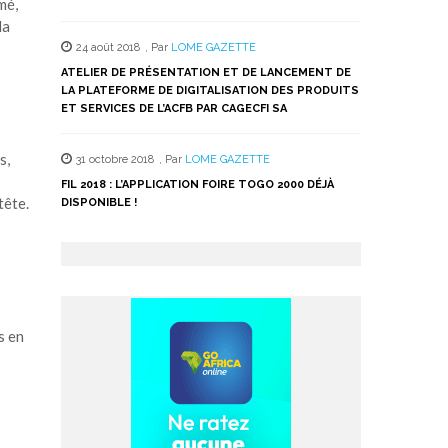
mé,
la
24 août 2018
,
Par
LOME GAZETTE
ATELIER DE PRÉSENTATION ET DE LANCEMENT DE
LA PLATEFORME DE DIGITALISATION DES PRODUITS
ET SERVICES DE L’ACFB PAR CAGECFI SA
s,
31 octobre 2018
,
Par
LOME GAZETTE
FIL 2018 : L’APPLICATION FOIRE TOGO 2000 DÉJÀ
tête.
DISPONIBLE !
s en