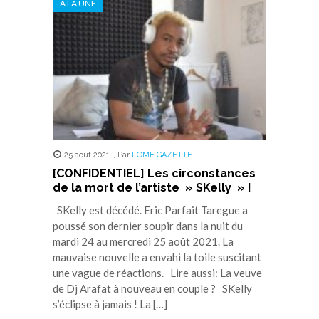
A LA UNE
25 août 2021
,
Par
LOME GAZETTE
[CONFIDENTIEL] Les circonstances
de la mort de l’artiste » SKelly » !
SKelly est décédé. Eric Parfait Taregue a
poussé son dernier soupir dans la nuit du
mardi 24 au mercredi 25 août 2021. La
mauvaise nouvelle a envahi la toile suscitant
une vague de réactions. Lire aussi: La veuve
de Dj Arafat à nouveau en couple ? SKelly
s’éclipse à jamais ! La […]