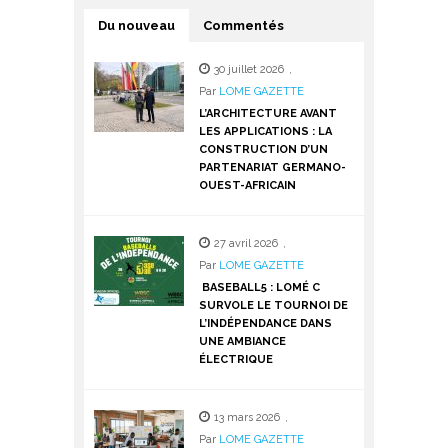
Du nouveau
Commentés
30 juillet 2026
,
Par
LOME GAZETTE
L’ARCHITECTURE AVANT
LES APPLICATIONS : LA
CONSTRUCTION D’UN
PARTENARIAT GERMANO-
OUEST-AFRICAIN
27 avril 2026
,
Par
LOME GAZETTE
BASEBALL5 : LOMÉ C
SURVOLE LE TOURNOI DE
L’INDÉPENDANCE DANS
UNE AMBIANCE
ÉLECTRIQUE
13 mars 2026
,
Par
LOME GAZETTE