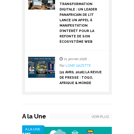
TRANSFORMATION
DIGITALE : UN LEADER
PANAFRICAIN DE L’IT
LANCE UN APPEL À
MANIFESTATION
D’INTÉRÊT POUR LA
REFONTE DE SON
ÉCOSYSTÈME WEB
21 janvier 2026
,
Par
LOME GAZETTE
[21 AVRIL 2026] LA REVUE
DE PRESSE : TOGO,
AFRIQUE & MONDE
A la Une
VOIR PLUS
A LA UNE