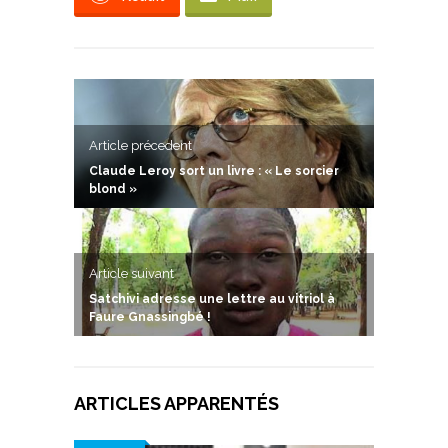
Article précedent
Claude Leroy sort un livre : « Le sorcier
blond »
Article suivant
Satchivi adresse une lettre au vitriol à
Faure Gnassingbé !
ARTICLES APPARENTÉS