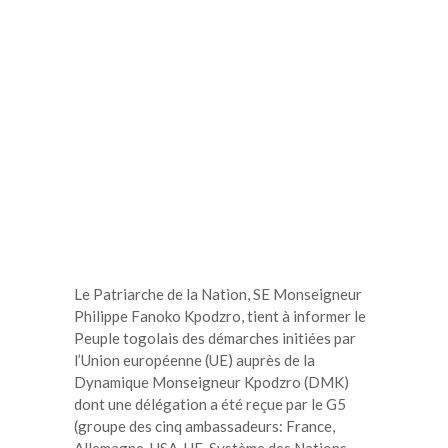
Le Patriarche de la Nation, SE Monseigneur
Philippe Fanoko Kpodzro, tient à informer le
Peuple togolais des démarches initiées par
l’Union européenne (UE) auprès de la
Dynamique Monseigneur Kpodzro (DMK)
dont une délégation a été reçue par le G5
(groupe des cinq ambassadeurs: France,
Allemagne, USA, UE, Système des Nations