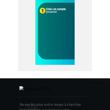
Ne perdez plus votre temps à chercher
l'information sur plusieurs sites