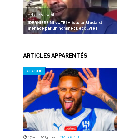
Article suivant
[DERNIERE MINUTE] Aristo le Blédard
menacé par un homme : Découvrez !
ARTICLES APPARENTÉS
A LA UNE
17 août 2023
,
Par
LOME GAZETTE