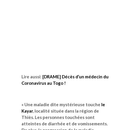
Lire aussi:
[DRAME] Décès d’un médecin du
Coronavirus au Togo !
« Une maladie dite mystérieuse touche
le
Kayar
, localité située dans la région de
Thiès. Les personnes touchées sont
atteintes de diarrhée et de vomissements.
De plus, la progression de la maladie