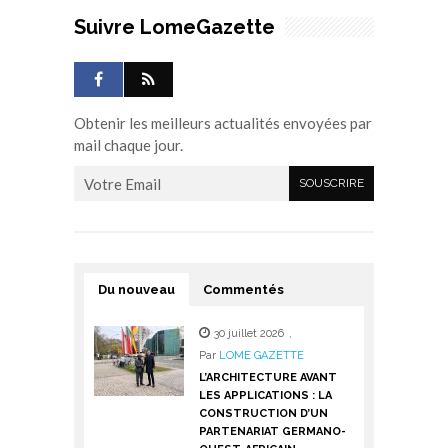
Suivre LomeGazette
Obtenir les meilleurs actualités envoyées par
mail chaque jour.
Du nouveau
Commentés
30 juillet 2026
,
Par
LOME GAZETTE
L’ARCHITECTURE AVANT
LES APPLICATIONS : LA
CONSTRUCTION D’UN
PARTENARIAT GERMANO-