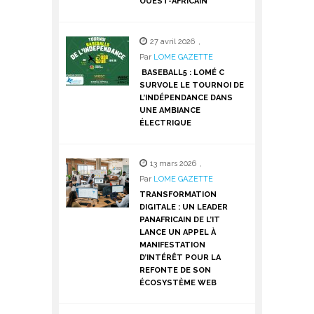
OUEST-AFRICAIN
27 avril 2026
,
Par
LOME GAZETTE
BASEBALL5 : LOMÉ C
SURVOLE LE TOURNOI DE
L’INDÉPENDANCE DANS
UNE AMBIANCE
ÉLECTRIQUE
13 mars 2026
,
Par
LOME GAZETTE
TRANSFORMATION
DIGITALE : UN LEADER
PANAFRICAIN DE L’IT
LANCE UN APPEL À
MANIFESTATION
D’INTÉRÊT POUR LA
REFONTE DE SON
ÉCOSYSTÈME WEB