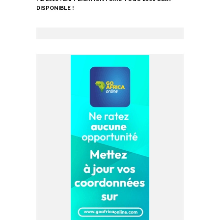
DISPONIBLE !