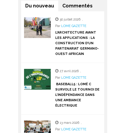
Du nouveau
Commentés
30 juillet 2026
,
Par
LOME GAZETTE
L’ARCHITECTURE AVANT
LES APPLICATIONS : LA
CONSTRUCTION D’UN
PARTENARIAT GERMANO-
OUEST-AFRICAIN
27 avril 2026
,
Par
LOME GAZETTE
BASEBALL5 : LOMÉ C
SURVOLE LE TOURNOI DE
L’INDÉPENDANCE DANS
UNE AMBIANCE
ÉLECTRIQUE
13 mars 2026
,
Par
LOME GAZETTE