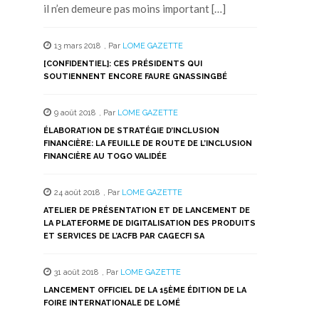
il n’en demeure pas moins important […]
13 mars 2018
,
Par
LOME GAZETTE
[CONFIDENTIEL]: CES PRÉSIDENTS QUI
SOUTIENNENT ENCORE FAURE GNASSINGBÉ
9 août 2018
,
Par
LOME GAZETTE
ÉLABORATION DE STRATÉGIE D’INCLUSION
FINANCIÈRE: LA FEUILLE DE ROUTE DE L’INCLUSION
FINANCIÈRE AU TOGO VALIDÉE
24 août 2018
,
Par
LOME GAZETTE
ATELIER DE PRÉSENTATION ET DE LANCEMENT DE
LA PLATEFORME DE DIGITALISATION DES PRODUITS
ET SERVICES DE L’ACFB PAR CAGECFI SA
31 août 2018
,
Par
LOME GAZETTE
LANCEMENT OFFICIEL DE LA 15ÈME ÉDITION DE LA
FOIRE INTERNATIONALE DE LOMÉ