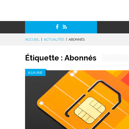
ACCUEIL
|
ACTUALITÉS
|
ABONNÉS
Étiquette :
Abonnés
A LA UNE