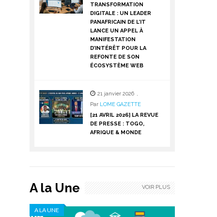
TRANSFORMATION
DIGITALE : UN LEADER
PANAFRICAIN DE L’IT
LANCE UN APPEL À
MANIFESTATION
D’INTÉRÊT POUR LA
REFONTE DE SON
ÉCOSYSTÈME WEB
21 janvier 2026
,
Par
LOME GAZETTE
[21 AVRIL 2026] LA REVUE
DE PRESSE : TOGO,
AFRIQUE & MONDE
A la Une
VOIR PLUS
A LA UNE