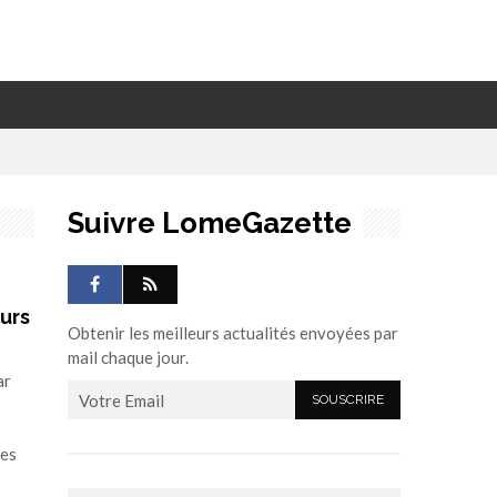
Suivre LomeGazette
urs
Obtenir les meilleurs actualités envoyées par
mail chaque jour.
ar
…
tes