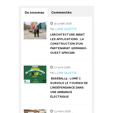
Du nouveau
Commentés
30 juillet 2026
,
Par
LOME GAZETTE
L’ARCHITECTURE AVANT
LES APPLICATIONS : LA
CONSTRUCTION D’UN
PARTENARIAT GERMANO-
OUEST-AFRICAIN
27 avril 2026
,
Par
LOME GAZETTE
BASEBALL5 : LOMÉ C
SURVOLE LE TOURNOI DE
L’INDÉPENDANCE DANS
UNE AMBIANCE
ÉLECTRIQUE
13 mars 2026
,