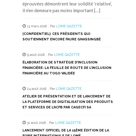
éprouvées démontrent leur solidité ‘relative’,
il n’en demeure pas moins important […]
13 mars 2018
,
Par
LOME GAZETTE
[CONFIDENTIEL]: CES PRÉSIDENTS QUI
SOUTIENNENT ENCORE FAURE GNASSINGBÉ
9 août 2018
,
Par
LOME GAZETTE
ÉLABORATION DE STRATÉGIE D’INCLUSION
FINANCIÈRE: LA FEUILLE DE ROUTE DE L’INCLUSION
FINANCIÈRE AU TOGO VALIDÉE
24 août 2018
,
Par
LOME GAZETTE
ATELIER DE PRÉSENTATION ET DE LANCEMENT DE
LA PLATEFORME DE DIGITALISATION DES PRODUITS
ET SERVICES DE L’ACFB PAR CAGECFI SA
31 août 2018
,
Par
LOME GAZETTE
LANCEMENT OFFICIEL DE LA 15ÈME ÉDITION DE LA
FOIRE INTERNATIONALE DE LOMÉ