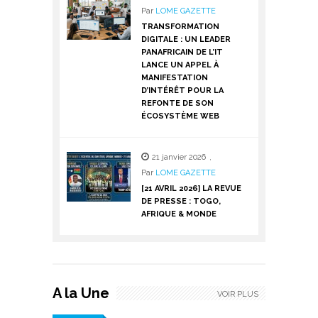
Par
LOME GAZETTE
TRANSFORMATION
DIGITALE : UN LEADER
PANAFRICAIN DE L’IT
LANCE UN APPEL À
MANIFESTATION
D’INTÉRÊT POUR LA
REFONTE DE SON
ÉCOSYSTÈME WEB
21 janvier 2026
,
Par
LOME GAZETTE
[21 AVRIL 2026] LA REVUE
DE PRESSE : TOGO,
AFRIQUE & MONDE
A la Une
VOIR PLUS