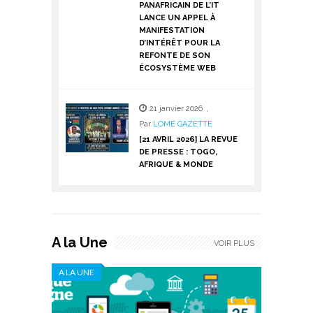
PANAFRICAIN DE L’IT
LANCE UN APPEL À
MANIFESTATION
D’INTÉRÊT POUR LA
REFONTE DE SON
ÉCOSYSTÈME WEB
21 janvier 2026
,
Par
LOME GAZETTE
[21 AVRIL 2026] LA REVUE
DE PRESSE : TOGO,
AFRIQUE & MONDE
A la Une
VOIR PLUS
A LA UNE