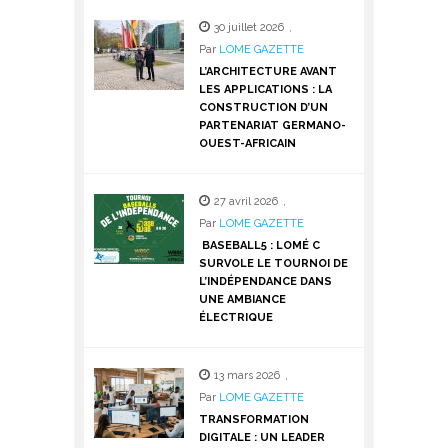
30 juillet 2026
,
Par
LOME GAZETTE
L’ARCHITECTURE AVANT
LES APPLICATIONS : LA
CONSTRUCTION D’UN
PARTENARIAT GERMANO-
OUEST-AFRICAIN
27 avril 2026
,
Par
LOME GAZETTE
BASEBALL5 : LOMÉ C
SURVOLE LE TOURNOI DE
L’INDÉPENDANCE DANS
UNE AMBIANCE
ÉLECTRIQUE
13 mars 2026
,
Par
LOME GAZETTE
TRANSFORMATION
DIGITALE : UN LEADER