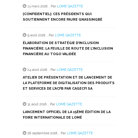
13 mars 2018
,
Par
LOME GAZETTE
[CONFIDENTIEL]: CES PRÉSIDENTS QUI
SOUTIENNENT ENCORE FAURE GNASSINGBÉ
9 août 2018
,
Par
LOME GAZETTE
ÉLABORATION DE STRATÉGIE D’INCLUSION
FINANCIÈRE: LA FEUILLE DE ROUTE DE L’INCLUSION
FINANCIÈRE AU TOGO VALIDÉE
24 août 2018
,
Par
LOME GAZETTE
ATELIER DE PRÉSENTATION ET DE LANCEMENT DE
LA PLATEFORME DE DIGITALISATION DES PRODUITS
ET SERVICES DE L’ACFB PAR CAGECFI SA
31 août 2018
,
Par
LOME GAZETTE
LANCEMENT OFFICIEL DE LA 15ÈME ÉDITION DE LA
FOIRE INTERNATIONALE DE LOMÉ
28 septembre 2018
,
Par
LOME GAZETTE