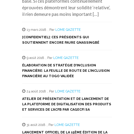
base. Si ces plateformes continuellement
éprouvées démontrent leur solidité ‘relative’,
il n’en demeure pas moins important […]
13 mars 2018
,
Par
LOME GAZETTE
[CONFIDENTIEL]: CES PRÉSIDENTS QUI
SOUTIENNENT ENCORE FAURE GNASSINGBÉ
9 août 2018
,
Par
LOME GAZETTE
ÉLABORATION DE STRATÉGIE D’INCLUSION
FINANCIÈRE: LA FEUILLE DE ROUTE DE L’INCLUSION
FINANCIÈRE AU TOGO VALIDÉE
24 août 2018
,
Par
LOME GAZETTE
ATELIER DE PRÉSENTATION ET DE LANCEMENT DE
LA PLATEFORME DE DIGITALISATION DES PRODUITS
ET SERVICES DE L’ACFB PAR CAGECFI SA
31 août 2018
,
Par
LOME GAZETTE
LANCEMENT OFFICIEL DE LA 15ÈME ÉDITION DE LA