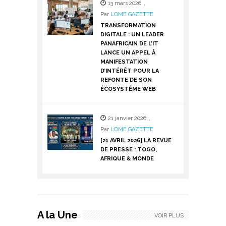
13 mars 2026
,
Par
LOME GAZETTE
TRANSFORMATION
DIGITALE : UN LEADER
PANAFRICAIN DE L’IT
LANCE UN APPEL À
MANIFESTATION
D’INTÉRÊT POUR LA
REFONTE DE SON
ÉCOSYSTÈME WEB
21 janvier 2026
,
Par
LOME GAZETTE
[21 AVRIL 2026] LA REVUE
DE PRESSE : TOGO,
AFRIQUE & MONDE
A la Une
VOIR PLUS