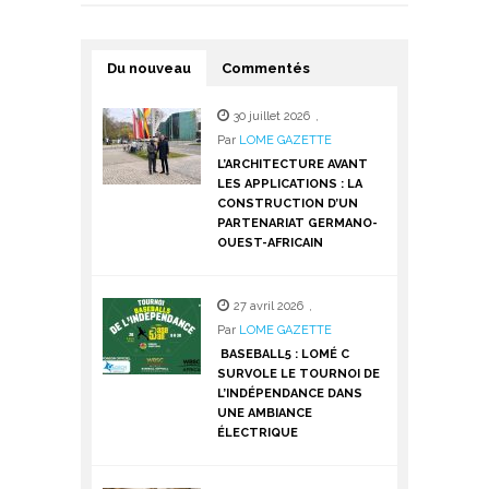
Du nouveau
Commentés
30 juillet 2026
,
Par
LOME GAZETTE
L’ARCHITECTURE AVANT
LES APPLICATIONS : LA
CONSTRUCTION D’UN
PARTENARIAT GERMANO-
OUEST-AFRICAIN
27 avril 2026
,
Par
LOME GAZETTE
BASEBALL5 : LOMÉ C
SURVOLE LE TOURNOI DE
L’INDÉPENDANCE DANS
UNE AMBIANCE
ÉLECTRIQUE