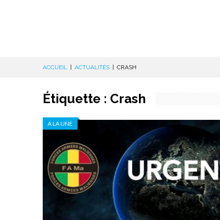
ACCUEIL
|
ACTUALITÉS
|
CRASH
Étiquette :
Crash
A LA UNE