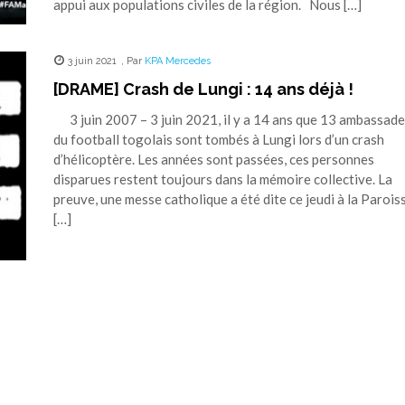
appui aux populations civiles de la région. Nous […]
3 juin 2021
,
Par
KPA Mercedes
[DRAME] Crash de Lungi : 14 ans déjà !
3 juin 2007 – 3 juin 2021, il y a 14 ans que 13 ambassad
du football togolais sont tombés à Lungi lors d’un crash
d’hélicoptère. Les années sont passées, ces personnes
disparues restent toujours dans la mémoire collective. La
preuve, une messe catholique a été dite ce jeudi à la Parois
[…]