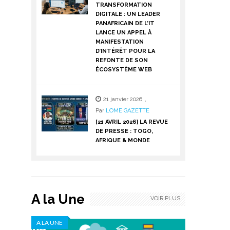
TRANSFORMATION
DIGITALE : UN LEADER
PANAFRICAIN DE L’IT
LANCE UN APPEL À
MANIFESTATION
D’INTÉRÊT POUR LA
REFONTE DE SON
ÉCOSYSTÈME WEB
21 janvier 2026
,
Par
LOME GAZETTE
[21 AVRIL 2026] LA REVUE
DE PRESSE : TOGO,
AFRIQUE & MONDE
A la Une
VOIR PLUS
A LA UNE