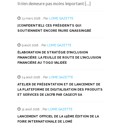
il n’en demeure pas moins important […]
13 mars 2018
,
Par
LOME GAZETTE
[CONFIDENTIEL]: CES PRÉSIDENTS QUI
SOUTIENNENT ENCORE FAURE GNASSINGBÉ
9 août 2018
,
Par
LOME GAZETTE
ÉLABORATION DE STRATÉGIE D’INCLUSION
FINANCIÈRE: LA FEUILLE DE ROUTE DE L’INCLUSION
FINANCIÈRE AU TOGO VALIDÉE
24 août 2018
,
Par
LOME GAZETTE
ATELIER DE PRÉSENTATION ET DE LANCEMENT DE
LA PLATEFORME DE DIGITALISATION DES PRODUITS
ET SERVICES DE L’ACFB PAR CAGECFI SA
31 août 2018
,
Par
LOME GAZETTE
LANCEMENT OFFICIEL DE LA 15ÈME ÉDITION DE LA
FOIRE INTERNATIONALE DE LOMÉ