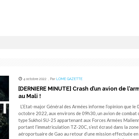
4 octobre 2022
,
Par
LOME GAZETTE
[DERNIERE MINUTE] Crash d’un avion de l’a
au Mali !
L’Etat-major Général des Armées informe l’opinion que le 
octobre 2022, aux environs de 09h30, un avion de combat 
type Sukhoi SU-25 appartenant aux Forces Armées Malienn
portant l’immatriculation TZ-20C, s’est écrasé dans la zone
aéroportuaire de Gao au retour d’une mission effectuée en