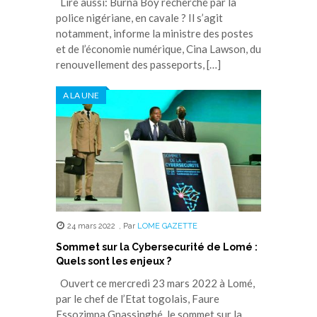
Lire aussi: Burna Boy recherché par la
police nigériane, en cavale ? Il s’agit
notamment, informe la ministre des postes
et de l’économie numérique, Cina Lawson, du
renouvellement des passeports, […]
A LA UNE
24 mars 2022
,
Par
LOME GAZETTE
Sommet sur la Cybersecurité de Lomé :
Quels sont les enjeux ?
Ouvert ce mercredi 23 mars 2022 à Lomé,
par le chef de l’Etat togolais, Faure
Essozimna Gnassingbé, le sommet sur la