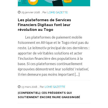
29 janvier 2018
,
Par
LOME GAZETTE
Les plateformes de Services
Financiers Digitaux font leur
révolution au Togo
Les plateformes de paiement mobile
foisonnent en Afrique et le Togo n’est pas du
reste. Le leitmotiv principal de ces dernières :
apporter de véritables solutions et acter
l’inclusion financière des populations à la
base. Si ces plateformes continuellement
éprouvées démontrent leur solidité ‘relative’,
il n’en demeure pas moins important […]
13 mars 2018
,
Par
LOME GAZETTE
[CONFIDENTIEL]: CES PRÉSIDENTS QUI
SOUTIENNENT ENCORE FAURE GNASSINGBÉ