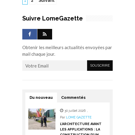
1
2
Suivant
Suivre LomeGazette
Obtenir les meilleurs actualités envoyées par
mail chaque jour.
Du nouveau
Commentés
30 juillet 2026
,
Par
LOME GAZETTE
L’ARCHITECTURE AVANT
LES APPLICATIONS : LA
CONSTRUCTION D’UN