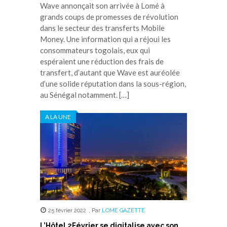
Wave annonçait son arrivée à Lomé à
grands coups de promesses de révolution
dans le secteur des transferts Mobile
Money. Une information qui a réjoui les
consommateurs togolais, eux qui
espéraient une réduction des frais de
transfert, d’autant que Wave est auréolée
d’une solide réputation dans la sous-région,
au Sénégal notamment. […]
A LA UNE
25 février 2022
,
Par
LOME GAZETTE
L’Hôtel 2Février se digitalise avec son