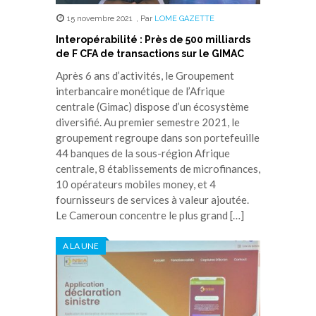
15 novembre 2021
,
Par
LOME GAZETTE
Interopérabilité : Près de 500 milliards
de F CFA de transactions sur le GIMAC
Après 6 ans d’activités, le Groupement
interbancaire monétique de l’Afrique
centrale (Gimac) dispose d’un écosystème
diversifié. Au premier semestre 2021, le
groupement regroupe dans son portefeuille
44 banques de la sous-région Afrique
centrale, 8 établissements de microfinances,
10 opérateurs mobiles money, et 4
fournisseurs de services à valeur ajoutée.
Le Cameroun concentre le plus grand […]
A LA UNE