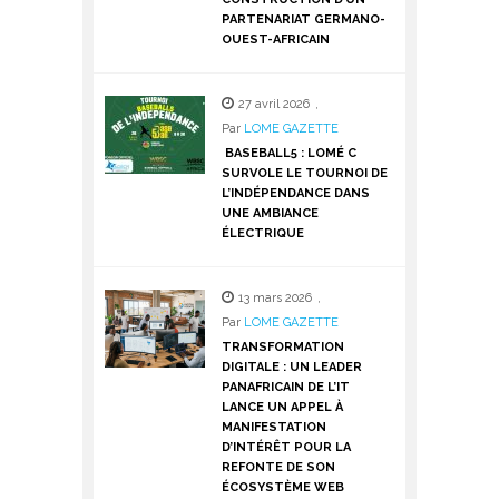
PARTENARIAT GERMANO-
OUEST-AFRICAIN
27 avril 2026
,
Par
LOME GAZETTE
BASEBALL5 : LOMÉ C
SURVOLE LE TOURNOI DE
L’INDÉPENDANCE DANS
UNE AMBIANCE
ÉLECTRIQUE
13 mars 2026
,
Par
LOME GAZETTE
TRANSFORMATION
DIGITALE : UN LEADER
PANAFRICAIN DE L’IT
LANCE UN APPEL À
MANIFESTATION
D’INTÉRÊT POUR LA
REFONTE DE SON
ÉCOSYSTÈME WEB