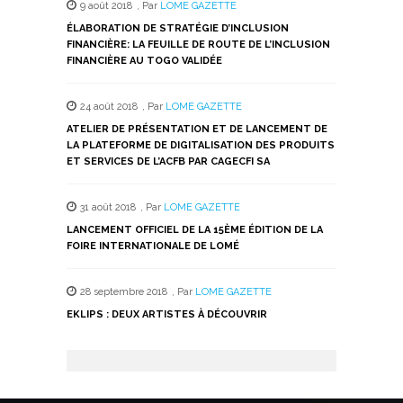
9 août 2018
,
Par
LOME GAZETTE
ÉLABORATION DE STRATÉGIE D’INCLUSION
FINANCIÈRE: LA FEUILLE DE ROUTE DE L’INCLUSION
FINANCIÈRE AU TOGO VALIDÉE
24 août 2018
,
Par
LOME GAZETTE
ATELIER DE PRÉSENTATION ET DE LANCEMENT DE
LA PLATEFORME DE DIGITALISATION DES PRODUITS
ET SERVICES DE L’ACFB PAR CAGECFI SA
31 août 2018
,
Par
LOME GAZETTE
LANCEMENT OFFICIEL DE LA 15ÈME ÉDITION DE LA
FOIRE INTERNATIONALE DE LOMÉ
28 septembre 2018
,
Par
LOME GAZETTE
EKLIPS : DEUX ARTISTES À DÉCOUVRIR