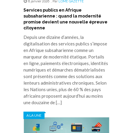
8 janvier 2026
,
Par
LOME GAZETTE
Services publics en Afrique
subsaharienne : quand la modernité
promise devient une nouvelle épreuve
citoyenne
Depuis une dizaine d’années, la
digitalisation des services publics s’impose
en Afrique subsaharienne comme un
marqueur de modernité étatique. Portails
en ligne, paiements électroniques, identités
numériques et démarches dématérialisées
sont présentés comme des solutions aux
lenteurs administratives chroniques. Selon
les Nations unies, plus de 60 % des pays
africains proposent aujourd’hui au moins
une douzaine de […]
A LA UNE