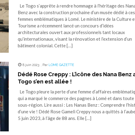
Le Togo s’apprête à rendre hommage à l’héritage des Nan
Benz avec la construction prochaine d’un musée dédié à ces
femmes emblématiques à Lomé. Le ministère de la Culture e
Tourisme a récemment lancé un concours d’idées
architecturales ouvert aux professionnels tant locaux
qu’internationaux, visant la rénovation et l’extension d’un
bâtiment colonial. Cette […]
8 juin 2023
,
Par
LOME GAZETTE
Dédé Rose Creppy : L’icône des Nana Benz 
Togo s’en est allée !
Le Togo pleure la perte d’une femme d’affaires emblémati
qui a marqué le commerce des pagnes à Lomé et dans toute 
sous-région. Lire aussi : Les Nanas Benz : Comprendre l’his
d’une vie ! Dédé Rose Gameli Creppy nous a quittés à l’aub
5 juin 2023, à l’âge de 88 ans. Elle […]