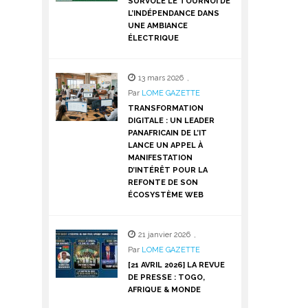
SURVOLE LE TOURNOI DE
L’INDÉPENDANCE DANS
UNE AMBIANCE
ÉLECTRIQUE
13 mars 2026
,
Par
LOME GAZETTE
TRANSFORMATION
DIGITALE : UN LEADER
PANAFRICAIN DE L’IT
LANCE UN APPEL À
MANIFESTATION
D’INTÉRÊT POUR LA
REFONTE DE SON
ÉCOSYSTÈME WEB
21 janvier 2026
,
Par
LOME GAZETTE
[21 AVRIL 2026] LA REVUE
DE PRESSE : TOGO,
AFRIQUE & MONDE