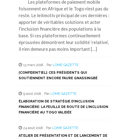
Les plateformes de paiement mobile
foisonnent en Afrique et le Togo n’est pas du
reste. Le leitmotiv principal de ces dernières :
apporter de véritables solutions et acter
l’inclusion financière des populations à la
base. Si ces plateformes continuellement
éprouvées démontrent leur solidité ‘relative’,
il n’en demeure pas moins important […]
13 mars 2018
,
Par
LOME GAZETTE
[CONFIDENTIEL]: CES PRÉSIDENTS QUI
SOUTIENNENT ENCORE FAURE GNASSINGBÉ
9 août 2018
,
Par
LOME GAZETTE
ÉLABORATION DE STRATÉGIE D’INCLUSION
FINANCIÈRE: LA FEUILLE DE ROUTE DE L’INCLUSION
FINANCIÈRE AU TOGO VALIDÉE
24 août 2018
,
Par
LOME GAZETTE
ATELIER DE PRÉSENTATION ET DE LANCEMENT DE