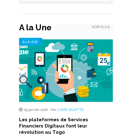
A la Une
VOIR PLUS
A LA UNE
29 janvier 2018
,
Par
LOME GAZETTE
Les plateformes de Services
Financiers Digitaux font leur
révolution au Togo