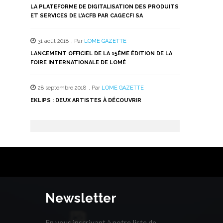
LA PLATEFORME DE DIGITALISATION DES PRODUITS
ET SERVICES DE L’ACFB PAR CAGECFI SA
31 août 2018
,
Par
LOME GAZETTE
LANCEMENT OFFICIEL DE LA 15ÈME ÉDITION DE LA
FOIRE INTERNATIONALE DE LOMÉ
28 septembre 2018
,
Par
LOME GAZETTE
EKLIPS : DEUX ARTISTES À DÉCOUVRIR
Newsletter
En vous inscrivant à notre liste de