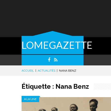
LOMEGAZETTE
ACCUEIL
|
ACTUALITÉS
|
NANA BENZ
Étiquette :
Nana Benz
A LA UNE