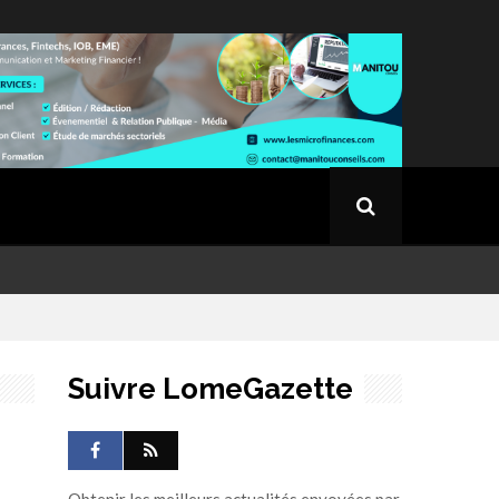
Suivre LomeGazette