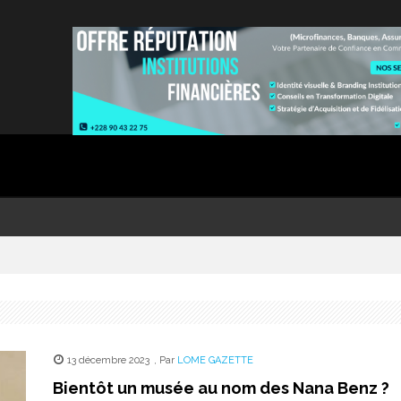
13 décembre 2023
,
Par
LOME GAZETTE
Bientôt un musée au nom des Nana Benz ?