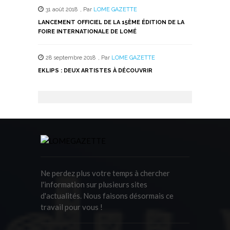
31 août 2018
,
Par
LOME GAZETTE
LANCEMENT OFFICIEL DE LA 15ÈME ÉDITION DE LA
FOIRE INTERNATIONALE DE LOMÉ
28 septembre 2018
,
Par
LOME GAZETTE
EKLIPS : DEUX ARTISTES À DÉCOUVRIR
Ne perdez plus votre temps à chercher
l'information sur plusieurs sites
d'actualités. Nous faisons désormais ce
travail pour vous !