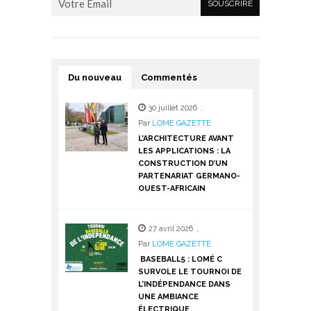
Du nouveau
Commentés
30 juillet 2026
,
Par
LOME GAZETTE
L’ARCHITECTURE AVANT
LES APPLICATIONS : LA
CONSTRUCTION D’UN
PARTENARIAT GERMANO-
OUEST-AFRICAIN
27 avril 2026
,
Par
LOME GAZETTE
BASEBALL5 : LOMÉ C
SURVOLE LE TOURNOI DE
L’INDÉPENDANCE DANS
UNE AMBIANCE
ÉLECTRIQUE