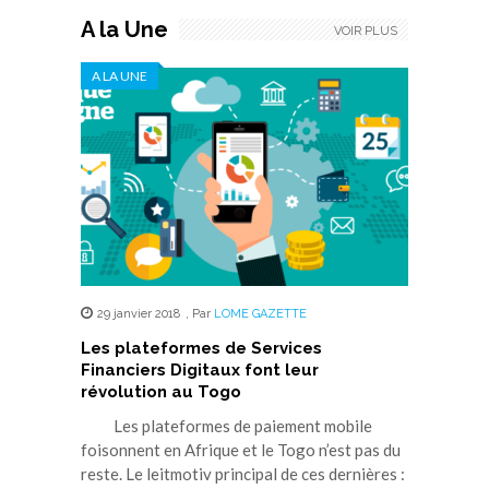
A la Une
VOIR PLUS
A LA UNE
29 janvier 2018
,
Par
LOME GAZETTE
Les plateformes de Services
Financiers Digitaux font leur
révolution au Togo
Les plateformes de paiement mobile
foisonnent en Afrique et le Togo n’est pas du
reste. Le leitmotiv principal de ces dernières :