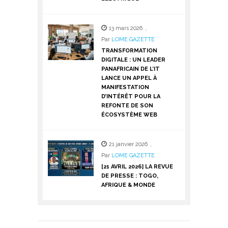
13 mars 2026
,
Par
LOME GAZETTE
TRANSFORMATION
DIGITALE : UN LEADER
PANAFRICAIN DE L’IT
LANCE UN APPEL À
MANIFESTATION
D’INTÉRÊT POUR LA
REFONTE DE SON
ÉCOSYSTÈME WEB
21 janvier 2026
,
Par
LOME GAZETTE
[21 AVRIL 2026] LA REVUE
DE PRESSE : TOGO,
AFRIQUE & MONDE