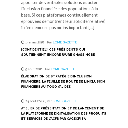
apporter de véritables solutions et acter
l’inclusion financière des populations à la
base. Si ces plateformes continuellement
éprouvées démontrent leur solidité ‘relative’,
il n’en demeure pas moins important […]
13 mars 2018
,
Par
LOME GAZETTE
[CONFIDENTIEL]: CES PRÉSIDENTS QUI
SOUTIENNENT ENCORE FAURE GNASSINGBÉ
9 août 2018
,
Par
LOME GAZETTE
ÉLABORATION DE STRATÉGIE D’INCLUSION
FINANCIÈRE: LA FEUILLE DE ROUTE DE L’INCLUSION
FINANCIÈRE AU TOGO VALIDÉE
24 août 2018
,
Par
LOME GAZETTE
ATELIER DE PRÉSENTATION ET DE LANCEMENT DE
LA PLATEFORME DE DIGITALISATION DES PRODUITS
ET SERVICES DE L’ACFB PAR CAGECFI SA