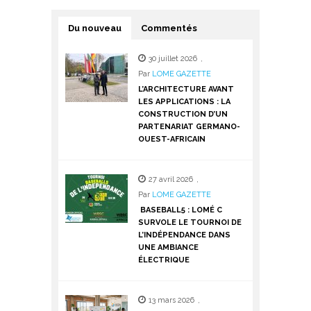
Du nouveau
Commentés
30 juillet 2026
,
Par
LOME GAZETTE
L’ARCHITECTURE AVANT
LES APPLICATIONS : LA
CONSTRUCTION D’UN
PARTENARIAT GERMANO-
OUEST-AFRICAIN
27 avril 2026
,
Par
LOME GAZETTE
BASEBALL5 : LOMÉ C
SURVOLE LE TOURNOI DE
L’INDÉPENDANCE DANS
UNE AMBIANCE
ÉLECTRIQUE
13 mars 2026
,