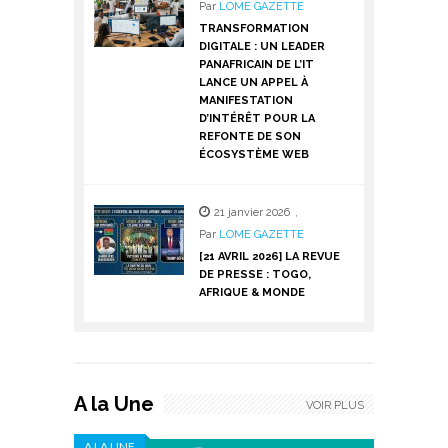
Par
LOME GAZETTE
TRANSFORMATION
DIGITALE : UN LEADER
PANAFRICAIN DE L’IT
LANCE UN APPEL À
MANIFESTATION
D’INTÉRÊT POUR LA
REFONTE DE SON
ÉCOSYSTÈME WEB
21 janvier 2026
,
Par
LOME GAZETTE
[21 AVRIL 2026] LA REVUE
DE PRESSE : TOGO,
AFRIQUE & MONDE
A la Une
VOIR PLUS
A LA UNE