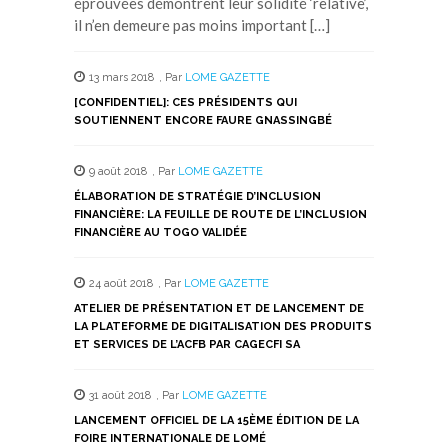
éprouvées démontrent leur solidité ‘relative’,
il n’en demeure pas moins important […]
13 mars 2018
,
Par
LOME GAZETTE
[CONFIDENTIEL]: CES PRÉSIDENTS QUI
SOUTIENNENT ENCORE FAURE GNASSINGBÉ
9 août 2018
,
Par
LOME GAZETTE
ÉLABORATION DE STRATÉGIE D’INCLUSION
FINANCIÈRE: LA FEUILLE DE ROUTE DE L’INCLUSION
FINANCIÈRE AU TOGO VALIDÉE
24 août 2018
,
Par
LOME GAZETTE
ATELIER DE PRÉSENTATION ET DE LANCEMENT DE
LA PLATEFORME DE DIGITALISATION DES PRODUITS
ET SERVICES DE L’ACFB PAR CAGECFI SA
31 août 2018
,
Par
LOME GAZETTE
LANCEMENT OFFICIEL DE LA 15ÈME ÉDITION DE LA
FOIRE INTERNATIONALE DE LOMÉ