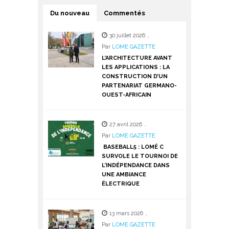
Du nouveau
Commentés
30 juillet 2026
,
Par
LOME GAZETTE
L’ARCHITECTURE AVANT
LES APPLICATIONS : LA
CONSTRUCTION D’UN
PARTENARIAT GERMANO-
OUEST-AFRICAIN
27 avril 2026
,
Par
LOME GAZETTE
BASEBALL5 : LOMÉ C
SURVOLE LE TOURNOI DE
L’INDÉPENDANCE DANS
UNE AMBIANCE
ÉLECTRIQUE
13 mars 2026
,
Par
LOME GAZETTE