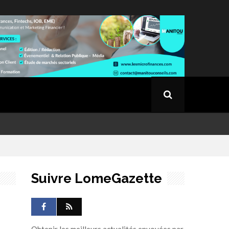
Suivre LomeGazette