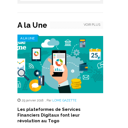
A la Une
VOIR PLUS
A LA UNE
29 janvier 2018
,
Par
LOME GAZETTE
Les plateformes de Services
Financiers Digitaux font leur
révolution au Togo