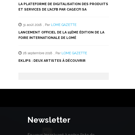
LA PLATEFORME DE DIGITALISATION DES PRODUITS
ET SERVICES DE L’ACFB PAR CAGECFI SA
31 août 2018
,
Par
LOME GAZETTE
LANCEMENT OFFICIEL DE LA 15ÈME ÉDITION DE LA
FOIRE INTERNATIONALE DE LOMÉ
28 septembre 2018
,
Par
LOME GAZETTE
EKLIPS : DEUX ARTISTES À DÉCOUVRIR
Newsletter
En vous inscrivant à notre liste de