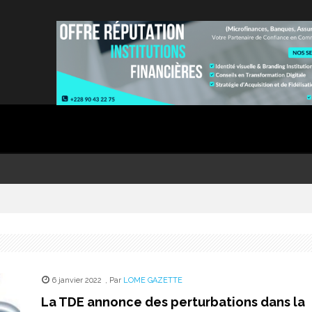
6 janvier 2022
,
Par
LOME GAZETTE
La TDE annonce des perturbations dans la