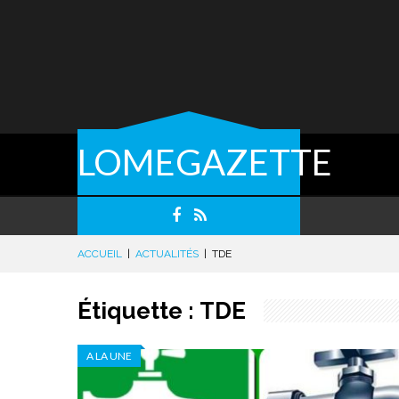
LOMEGAZETTE
ACCUEIL
|
ACTUALITÉS
|
TDE
Étiquette :
TDE
A LA UNE