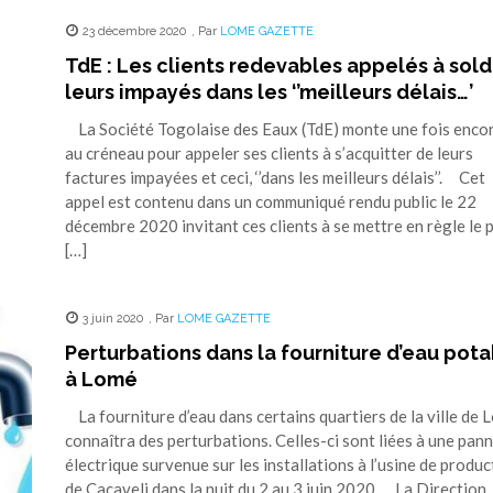
23 décembre 2020
,
Par
LOME GAZETTE
TdE : Les clients redevables appelés à sold
leurs impayés dans les ‘’meilleurs délais…’
La Société Togolaise des Eaux (TdE) monte une fois encor
au créneau pour appeler ses clients à s’acquitter de leurs
factures impayées et ceci, ‘’dans les meilleurs délais’’. Cet
appel est contenu dans un communiqué rendu public le 22
décembre 2020 invitant ces clients à se mettre en règle le 
[…]
3 juin 2020
,
Par
LOME GAZETTE
Perturbations dans la fourniture d’eau pot
à Lomé
La fourniture d’eau dans certains quartiers de la ville de 
connaîtra des perturbations. Celles-ci sont liées à une pan
électrique survenue sur les installations à l’usine de produc
de Cacaveli dans la nuit du 2 au 3 juin 2020. La Direction