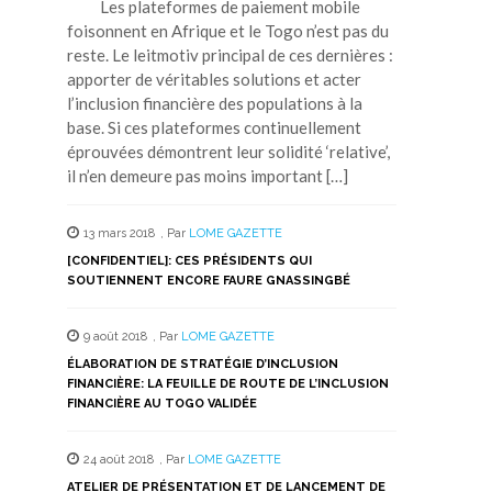
Les plateformes de paiement mobile
foisonnent en Afrique et le Togo n’est pas du
reste. Le leitmotiv principal de ces dernières :
apporter de véritables solutions et acter
l’inclusion financière des populations à la
base. Si ces plateformes continuellement
éprouvées démontrent leur solidité ‘relative’,
il n’en demeure pas moins important […]
13 mars 2018
,
Par
LOME GAZETTE
[CONFIDENTIEL]: CES PRÉSIDENTS QUI
SOUTIENNENT ENCORE FAURE GNASSINGBÉ
9 août 2018
,
Par
LOME GAZETTE
ÉLABORATION DE STRATÉGIE D’INCLUSION
FINANCIÈRE: LA FEUILLE DE ROUTE DE L’INCLUSION
FINANCIÈRE AU TOGO VALIDÉE
24 août 2018
,
Par
LOME GAZETTE
ATELIER DE PRÉSENTATION ET DE LANCEMENT DE