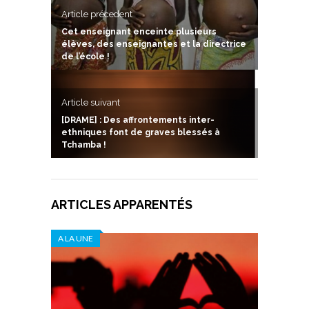
Article précedent
Cet enseignant enceinte plusieurs
élèves, des enseignantes et la directrice
de l’école !
Article suivant
[DRAME] : Des affrontements inter-
ethniques font de graves blessés à
Tchamba !
ARTICLES APPARENTÉS
A LA UNE