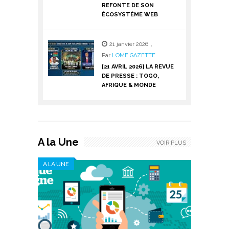
REFONTE DE SON
ÉCOSYSTÈME WEB
21 janvier 2026
,
Par
LOME GAZETTE
[21 AVRIL 2026] LA REVUE
DE PRESSE : TOGO,
AFRIQUE & MONDE
A la Une
VOIR PLUS
A LA UNE