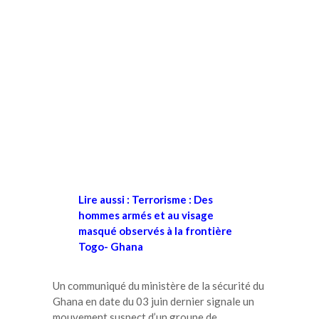
Lire aussi : Terrorisme : Des
hommes armés et au visage
masqué observés à la frontière
Togo- Ghana
Un communiqué du ministère de la sécurité du
Ghana en date du 03 juin dernier signale un
mouvement suspect d’un groupe de