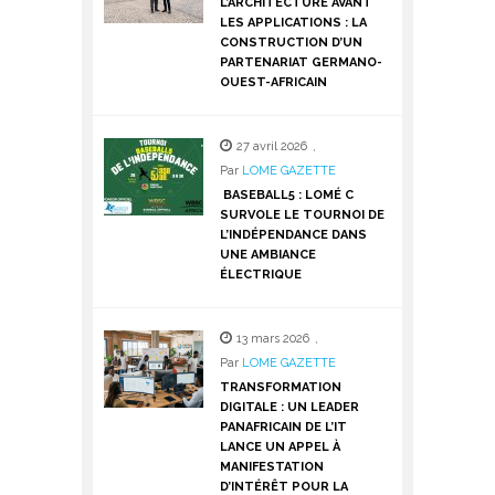
L’ARCHITECTURE AVANT
LES APPLICATIONS : LA
CONSTRUCTION D’UN
PARTENARIAT GERMANO-
OUEST-AFRICAIN
27 avril 2026
,
Par
LOME GAZETTE
BASEBALL5 : LOMÉ C
SURVOLE LE TOURNOI DE
L’INDÉPENDANCE DANS
UNE AMBIANCE
ÉLECTRIQUE
13 mars 2026
,
Par
LOME GAZETTE
TRANSFORMATION
DIGITALE : UN LEADER
PANAFRICAIN DE L’IT
LANCE UN APPEL À
MANIFESTATION
D’INTÉRÊT POUR LA