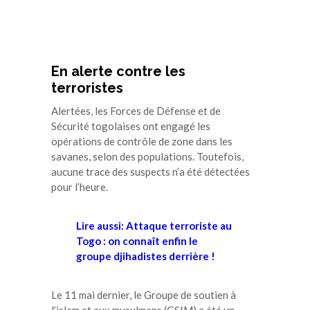
En alerte contre les
terroristes
Alertées, les Forces de Défense et de
Sécurité togolaises ont engagé les
opérations de contrôle de zone dans les
savanes, selon des populations. Toutefois,
aucune trace des suspects n’a été détectées
pour l’heure.
Lire aussi: Attaque terroriste au
Togo : on connaît enfin le
groupe djihadistes derrière !
Le 11 mai dernier, le Groupe de soutien à
l’islam et aux musulmans (GSIM) a été un