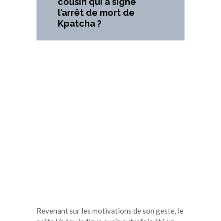
cousin qui a signé
l’arrêt de mort de
Kpatcha ?
Revenant sur les motivations de son geste, le