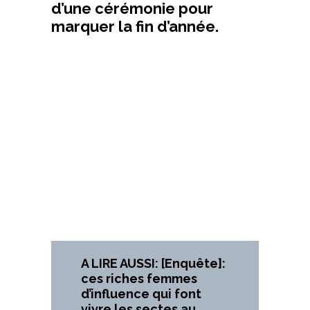
d’une cérémonie pour
marquer la fin d’année.
A LIRE AUSSI: [Enquête]:
ces riches femmes
d’influence qui font
vivre les sectes au