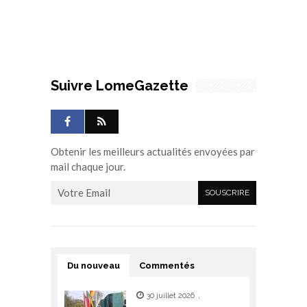
Suivre LomeGazette
Obtenir les meilleurs actualités envoyées par
mail chaque jour.
Du nouveau
Commentés
30 juillet 2026
,