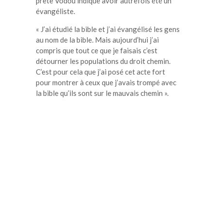
prête Vodou indique avoir autrefois été un
évangéliste.
« J’ai étudié la bible et j’ai évangélisé les gens
au nom de la bible. Mais aujourd’hui j’ai
compris que tout ce que je faisais c’est
détourner les populations du droit chemin.
C’est pour cela que j’ai posé cet acte fort
pour montrer à ceux que j’avais trompé avec
la bible qu’ils sont sur le mauvais chemin ».