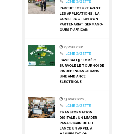
Par
LOME GAZETTE
L’ARCHITECTURE AVANT
LES APPLICATIONS : LA
CONSTRUCTION D’UN
PARTENARIAT GERMANO-
OUEST-AFRICAIN
27 avril 2026
,
Par
LOME GAZETTE
BASEBALL5 : LOMÉ C
SURVOLE LE TOURNOI DE
L’INDÉPENDANCE DANS
UNE AMBIANCE
ÉLECTRIQUE
13 mars 2026
,
Par
LOME GAZETTE
TRANSFORMATION
DIGITALE : UN LEADER
PANAFRICAIN DE L’IT
LANCE UN APPEL À
MANIFESTATION