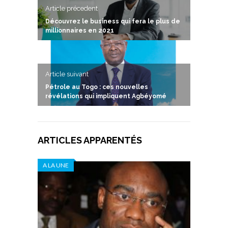
Article précedent
Découvrez le business qui fera le plus de
millionnaires en 2021
Article suivant
Pétrole au Togo : ces nouvelles
révélations qui impliquent Agbéyomé
ARTICLES APPARENTÉS
A LA UNE