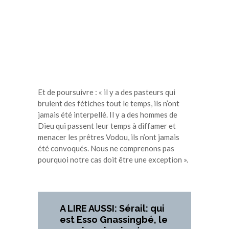
Et de poursuivre : « il y a des pasteurs qui
brulent des fétiches tout le temps, ils n’ont
jamais été interpellé. Il y a des hommes de
Dieu qui passent leur temps à diffamer et
menacer les prêtres Vodou, ils n’ont jamais
été convoqués. Nous ne comprenons pas
pourquoi notre cas doit être une exception ».
A LIRE AUSSI: Sérail: qui
est Esso Gnassingbé, le