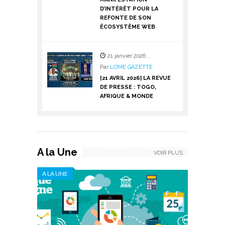
D’INTÉRÊT POUR LA
REFONTE DE SON
ÉCOSYSTÈME WEB
21 janvier 2026
,
Par
LOME GAZETTE
[21 AVRIL 2026] LA REVUE
DE PRESSE : TOGO,
AFRIQUE & MONDE
A la Une
VOIR PLUS
A LA UNE