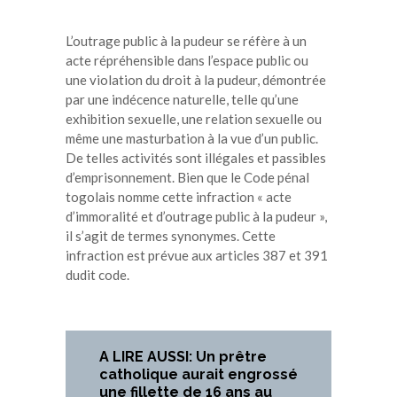
L’outrage public à la pudeur se réfère à un
acte répréhensible dans l’espace public ou
une violation du droit à la pudeur, démontrée
par une indécence naturelle, telle qu’une
exhibition sexuelle, une relation sexuelle ou
même une masturbation à la vue d’un public.
De telles activités sont illégales et passibles
d’emprisonnement. Bien que le Code pénal
togolais nomme cette infraction « acte
d’immoralité et d’outrage public à la pudeur »,
il s’agit de termes synonymes. Cette
infraction est prévue aux articles 387 et 391
dudit code.
A LIRE AUSSI: Un prêtre
catholique aurait engrossé
une fillette de 16 ans au