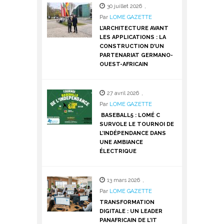
30 juillet 2026
,
Par
LOME GAZETTE
L’ARCHITECTURE AVANT
LES APPLICATIONS : LA
CONSTRUCTION D’UN
PARTENARIAT GERMANO-
OUEST-AFRICAIN
27 avril 2026
,
Par
LOME GAZETTE
BASEBALL5 : LOMÉ C
SURVOLE LE TOURNOI DE
L’INDÉPENDANCE DANS
UNE AMBIANCE
ÉLECTRIQUE
13 mars 2026
,
Par
LOME GAZETTE
TRANSFORMATION
DIGITALE : UN LEADER
PANAFRICAIN DE L’IT