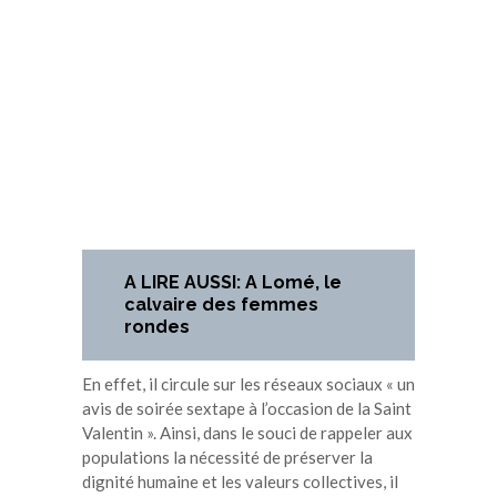
A LIRE AUSSI: A Lomé, le
calvaire des femmes
rondes
En effet, il circule sur les réseaux sociaux « un
avis de soirée sextape à l’occasion de la Saint
Valentin ». Ainsi, dans le souci de rappeler aux
populations la nécessité de préserver la
dignité humaine et les valeurs collectives, il