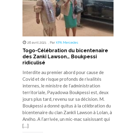
26 avril 2021
,
Par
KPA Mercedes
Togo-Célébration du bicentenaire
des Zanki Lawson… Boukpessi
ridiculisé
Interdite au premier abord pour cause de
Covid et de risque profonds de rivalités
internes, le ministre de l’administration
territoriale, Payadowa Boukpessi est, deux
jours plus tard, revenu sur sa décision. M.
Boukpessi a donné quitus à la célébration du
bicentenaire du clan Zankli Lawson à Lolan, à
Aného. A l’arrivée, un mic-mac saisissant qui
[…]