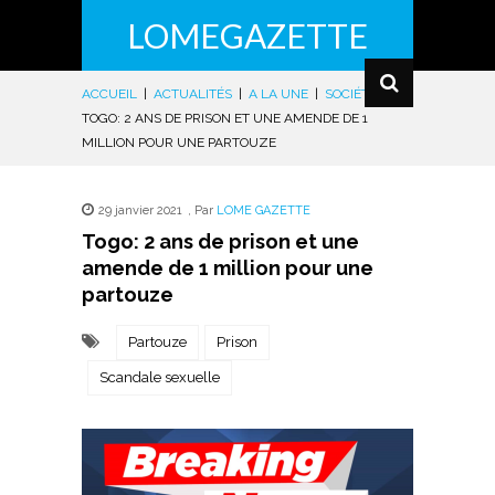
LOMEGAZETTE
ACCUEIL
|
ACTUALITÉS
|
A LA UNE
|
SOCIÉTÉ
|
TOGO: 2 ANS DE PRISON ET UNE AMENDE DE 1
MILLION POUR UNE PARTOUZE
29 janvier 2021
,
Par
LOME GAZETTE
Togo: 2 ans de prison et une
amende de 1 million pour une
partouze
Partouze
Prison
Scandale sexuelle