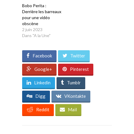
Bobo Perita :
Derrière les barreaux
pour une vidéo
obscène
2 juin 2023
Dans "A la Une"
Facebook
Twitter
Google+
Pinterest
Linkedin
Tumblr
Digg
VKontakte
Reddit
Mail