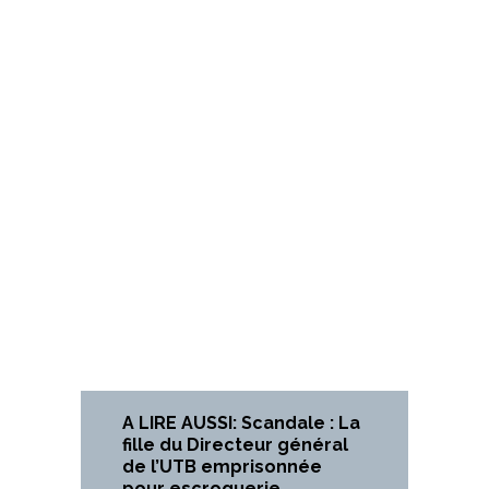
A LIRE AUSSI: Scandale : La
fille du Directeur général
de l’UTB emprisonnée
pour escroquerie