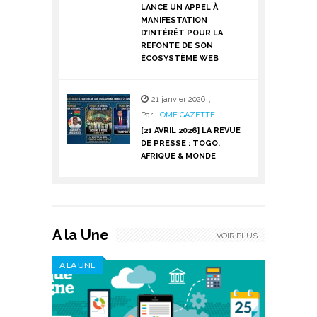
LANCE UN APPEL À
MANIFESTATION
D’INTÉRÊT POUR LA
REFONTE DE SON
ÉCOSYSTÈME WEB
21 janvier 2026
,
Par
LOME GAZETTE
[21 AVRIL 2026] LA REVUE
DE PRESSE : TOGO,
AFRIQUE & MONDE
A la Une
VOIR PLUS
A LA UNE