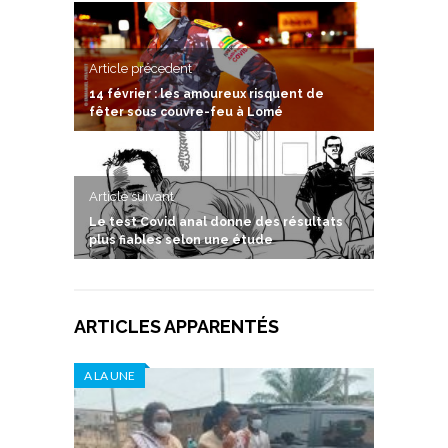
Article précedent
14 février : les amoureux risquent de
fêter sous couvre-feu à Lomé
Article suivant
Le test Covid anal donne des résultats
plus fiables selon une étude
ARTICLES APPARENTÉS
A LA UNE