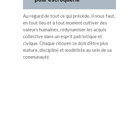
Au regard de tout ce qui précède, il nous faut,
en tout lieu et à tout moment cultiver des
valeurs humaines, redynamiser les acquis
collective dans un esprit patriotique et
civique. Chaque citoyen se doit d’être plus
mature, discipliné et modéliste au sein de sa
communauté.