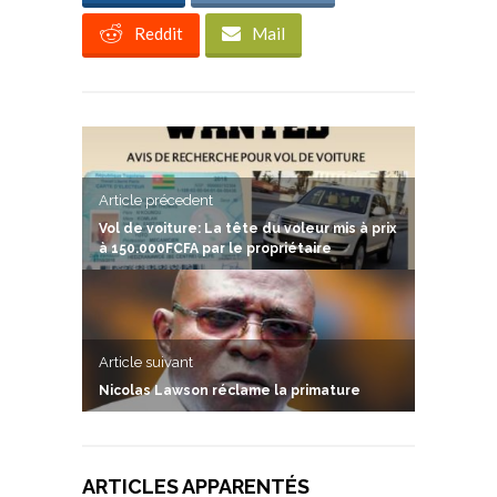
Reddit
Mail
Article précedent
Vol de voiture: La tête du voleur mis à prix
à 150.000FCFA par le propriétaire
Article suivant
Nicolas Lawson réclame la primature
ARTICLES APPARENTÉS