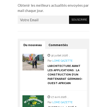
Obtenir les meilleurs actualités envoyées par
mail chaque jour.
Du nouveau
Commentés
30 juillet 2026
,
Par
LOME GAZETTE
L’ARCHITECTURE AVANT
LES APPLICATIONS : LA
CONSTRUCTION D’UN
PARTENARIAT GERMANO-
OUEST-AFRICAIN
27 avril 2026
,
Par
LOME GAZETTE