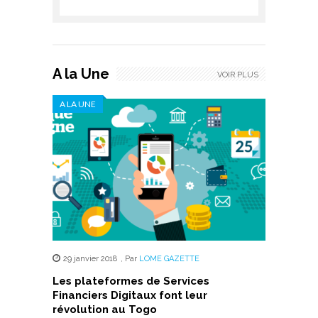
A la Une
VOIR PLUS
A LA UNE
29 janvier 2018
,
Par
LOME GAZETTE
Les plateformes de Services
Financiers Digitaux font leur
révolution au Togo