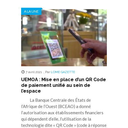
A LA UNE
7 avril 2021
,
Par
LOME GAZETTE
UEMOA : Mise en place d’un QR Code
de paiement unifié au sein de
l’espace
La Banque Centrale des États de
l’Afrique de l’Ouest (BCEAO) a donné
l’autorisation aux établissements financiers
qui dépendent d’elle, l’utilisation de la
technologie dite « QR Code » (code à réponse