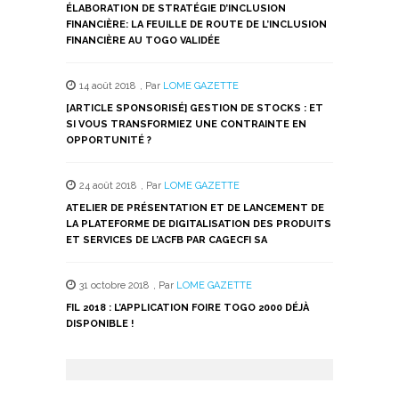
ÉLABORATION DE STRATÉGIE D’INCLUSION
FINANCIÈRE: LA FEUILLE DE ROUTE DE L’INCLUSION
FINANCIÈRE AU TOGO VALIDÉE
14 août 2018
,
Par
LOME GAZETTE
[ARTICLE SPONSORISÉ] GESTION DE STOCKS : ET
SI VOUS TRANSFORMIEZ UNE CONTRAINTE EN
OPPORTUNITÉ ?
24 août 2018
,
Par
LOME GAZETTE
ATELIER DE PRÉSENTATION ET DE LANCEMENT DE
LA PLATEFORME DE DIGITALISATION DES PRODUITS
ET SERVICES DE L’ACFB PAR CAGECFI SA
31 octobre 2018
,
Par
LOME GAZETTE
FIL 2018 : L’APPLICATION FOIRE TOGO 2000 DÉJÀ
DISPONIBLE !