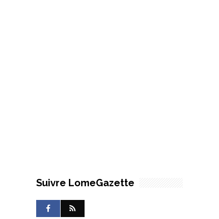
Suivre LomeGazette