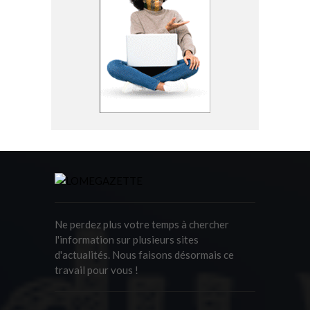
Ne perdez plus votre temps à chercher
l'information sur plusieurs sites
d'actualités. Nous faisons désormais ce
travail pour vous !