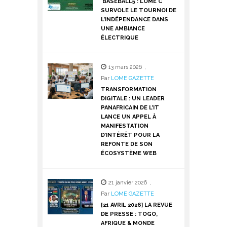
BASEBALL5 : LOMÉ C
SURVOLE LE TOURNOI DE
L’INDÉPENDANCE DANS
UNE AMBIANCE
ÉLECTRIQUE
13 mars 2026
,
Par
LOME GAZETTE
TRANSFORMATION
DIGITALE : UN LEADER
PANAFRICAIN DE L’IT
LANCE UN APPEL À
MANIFESTATION
D’INTÉRÊT POUR LA
REFONTE DE SON
ÉCOSYSTÈME WEB
21 janvier 2026
,
Par
LOME GAZETTE
[21 AVRIL 2026] LA REVUE
DE PRESSE : TOGO,
AFRIQUE & MONDE