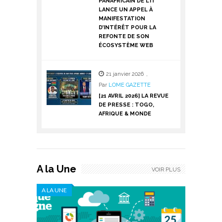
PANAFRICAIN DE L’IT
LANCE UN APPEL À
MANIFESTATION
D’INTÉRÊT POUR LA
REFONTE DE SON
ÉCOSYSTÈME WEB
21 janvier 2026
,
Par
LOME GAZETTE
[21 AVRIL 2026] LA REVUE
DE PRESSE : TOGO,
AFRIQUE & MONDE
A la Une
VOIR PLUS
A LA UNE