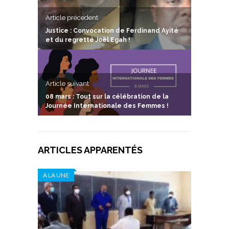
Article précedent
Justice : Convocation de Ferdinand Ayité
et du regretté Joël Egah !
Article suivant
08 mars : Tout sur la célébration de la
Journée Internationale des Femmes !
ARTICLES APPARENTÉS
A LA UNE