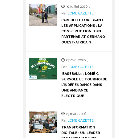
30 juillet 2026
,
Par
LOME GAZETTE
L’ARCHITECTURE AVANT
LES APPLICATIONS : LA
CONSTRUCTION D’UN
PARTENARIAT GERMANO-
OUEST-AFRICAIN
27 avril 2026
,
Par
LOME GAZETTE
BASEBALL5 : LOMÉ C
SURVOLE LE TOURNOI DE
L’INDÉPENDANCE DANS
UNE AMBIANCE
ÉLECTRIQUE
13 mars 2026
,
Par
LOME GAZETTE
TRANSFORMATION
DIGITALE : UN LEADER