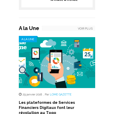
A la Une
VOIR PLUS
A LA UNE
29 janvier 2018
,
Par
LOME GAZETTE
Les plateformes de Services
Financiers Digitaux font leur
révolution au Togo