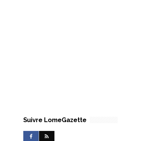
Suivre LomeGazette