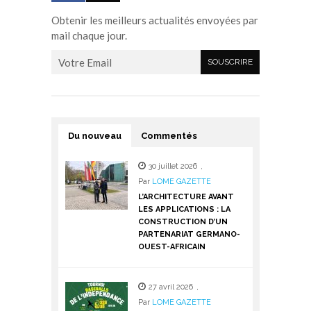
Obtenir les meilleurs actualités envoyées par
mail chaque jour.
Du nouveau
Commentés
30 juillet 2026
,
Par
LOME GAZETTE
L’ARCHITECTURE AVANT
LES APPLICATIONS : LA
CONSTRUCTION D’UN
PARTENARIAT GERMANO-
OUEST-AFRICAIN
27 avril 2026
,
Par
LOME GAZETTE