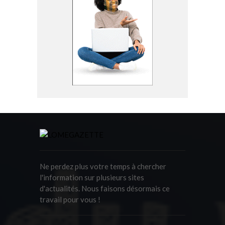
Ne perdez plus votre temps à chercher
l'information sur plusieurs sites
d'actualités. Nous faisons désormais ce
travail pour vous !