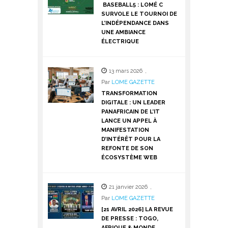
BASEBALL5 : LOMÉ C
SURVOLE LE TOURNOI DE
L’INDÉPENDANCE DANS
UNE AMBIANCE
ÉLECTRIQUE
13 mars 2026
,
Par
LOME GAZETTE
TRANSFORMATION
DIGITALE : UN LEADER
PANAFRICAIN DE L’IT
LANCE UN APPEL À
MANIFESTATION
D’INTÉRÊT POUR LA
REFONTE DE SON
ÉCOSYSTÈME WEB
21 janvier 2026
,
Par
LOME GAZETTE
[21 AVRIL 2026] LA REVUE
DE PRESSE : TOGO,
AFRIQUE & MONDE