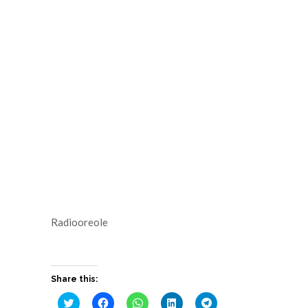
Radiooreole
Share this:
Cliquez
Cliquez
Cliquez
Cliquez
Cliquez