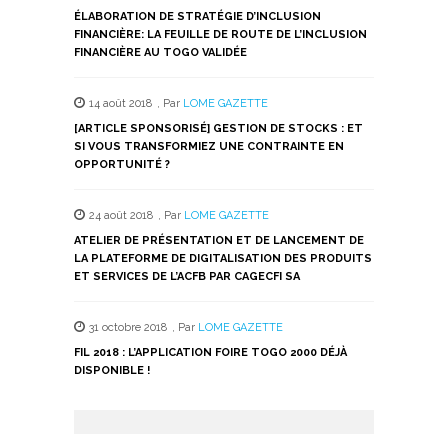
ÉLABORATION DE STRATÉGIE D’INCLUSION
FINANCIÈRE: LA FEUILLE DE ROUTE DE L’INCLUSION
FINANCIÈRE AU TOGO VALIDÉE
14 août 2018
,
Par
LOME GAZETTE
[ARTICLE SPONSORISÉ] GESTION DE STOCKS : ET
SI VOUS TRANSFORMIEZ UNE CONTRAINTE EN
OPPORTUNITÉ ?
24 août 2018
,
Par
LOME GAZETTE
ATELIER DE PRÉSENTATION ET DE LANCEMENT DE
LA PLATEFORME DE DIGITALISATION DES PRODUITS
ET SERVICES DE L’ACFB PAR CAGECFI SA
31 octobre 2018
,
Par
LOME GAZETTE
FIL 2018 : L’APPLICATION FOIRE TOGO 2000 DÉJÀ
DISPONIBLE !