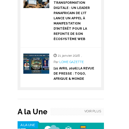
TRANSFORMATION
DIGITALE : UN LEADER
PANAFRICAIN DE L’IT
LANCE UN APPEL À
MANIFESTATION
D’INTÉRÊT POUR LA
REFONTE DE SON
ÉCOSYSTÈME WEB
21 janvier 2026
,
Par
LOME GAZETTE
[21 AVRIL 2026] LA REVUE
DE PRESSE : TOGO,
AFRIQUE & MONDE
A la Une
VOIR PLUS
A LA UNE