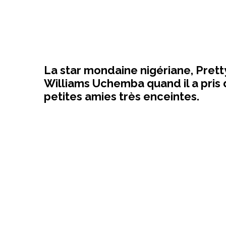
La star mondaine nigériane, Prett
Williams Uchemba quand il a pris d
petites amies très enceintes.