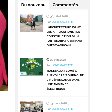
Du nouveau
Commentés
30 juillet 2026
,
Par
LOME GAZETTE
L’ARCHITECTURE AVANT
LES APPLICATIONS : LA
CONSTRUCTION D’UN
PARTENARIAT GERMANO-
OUEST-AFRICAIN
27 avril 2026
,
Par
LOME GAZETTE
BASEBALL5 : LOMÉ C
SURVOLE LE TOURNOI DE
L’INDÉPENDANCE DANS
UNE AMBIANCE
ÉLECTRIQUE
13 mars 2026
,
Par
LOME GAZETTE