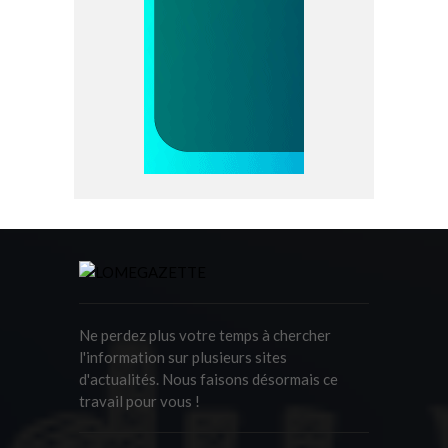
Ne perdez plus votre temps à chercher
l'information sur plusieurs sites
d'actualités. Nous faisons désormais ce
travail pour vous !