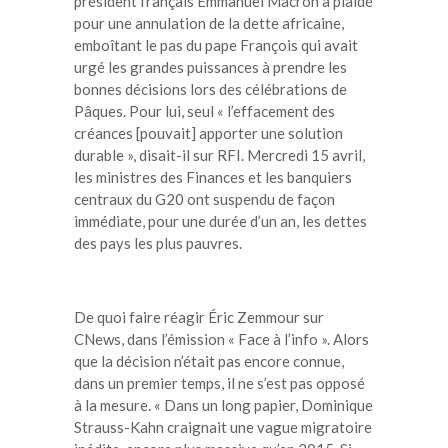
président français Emmanuel Macron a plaidé
pour une annulation de la dette africaine,
emboîtant le pas du pape François qui avait
urgé les grandes puissances à prendre les
bonnes décisions lors des célébrations de
Pâques. Pour lui, seul « l’effacement des
créances [pouvait] apporter une solution
durable », disait-il sur RFI. Mercredi 15 avril,
les ministres des Finances et les banquiers
centraux du G20 ont suspendu de façon
immédiate, pour une durée d’un an, les dettes
des pays les plus pauvres.
De quoi faire réagir Éric Zemmour sur
CNews, dans l’émission « Face à l’info ». Alors
que la décision n’était pas encore connue,
dans un premier temps, il ne s’est pas opposé
à la mesure. « Dans un long papier, Dominique
Strauss-Kahn craignait une vague migratoire