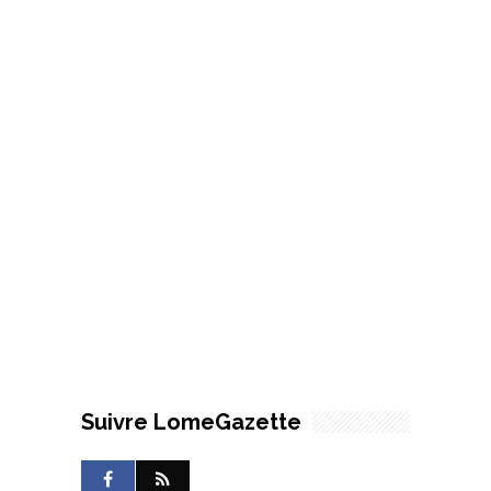
Suivre LomeGazette