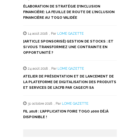
ÉLABORATION DE STRATÉGIE D’INCLUSION
FINANCIÈRE: LA FEUILLE DE ROUTE DE L’INCLUSION
FINANCIÈRE AU TOGO VALIDÉE
14 août 2018
,
Par
LOME GAZETTE
[ARTICLE SPONSORISÉ] GESTION DE STOCKS : ET
SI VOUS TRANSFORMIEZ UNE CONTRAINTE EN
OPPORTUNITÉ ?
24 août 2018
,
Par
LOME GAZETTE
ATELIER DE PRÉSENTATION ET DE LANCEMENT DE
LA PLATEFORME DE DIGITALISATION DES PRODUITS
ET SERVICES DE L’ACFB PAR CAGECFI SA
31 octobre 2018
,
Par
LOME GAZETTE
FIL 2018 : L’APPLICATION FOIRE TOGO 2000 DÉJÀ
DISPONIBLE !