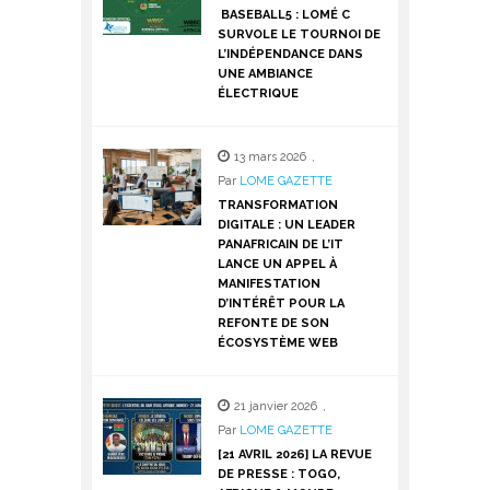
BASEBALL5 : LOMÉ C
SURVOLE LE TOURNOI DE
L’INDÉPENDANCE DANS
UNE AMBIANCE
ÉLECTRIQUE
13 mars 2026
,
Par
LOME GAZETTE
TRANSFORMATION
DIGITALE : UN LEADER
PANAFRICAIN DE L’IT
LANCE UN APPEL À
MANIFESTATION
D’INTÉRÊT POUR LA
REFONTE DE SON
ÉCOSYSTÈME WEB
21 janvier 2026
,
Par
LOME GAZETTE
[21 AVRIL 2026] LA REVUE
DE PRESSE : TOGO,