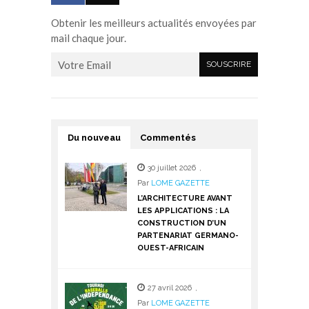
Obtenir les meilleurs actualités envoyées par
mail chaque jour.
Du nouveau
Commentés
30 juillet 2026
,
Par
LOME GAZETTE
L’ARCHITECTURE AVANT
LES APPLICATIONS : LA
CONSTRUCTION D’UN
PARTENARIAT GERMANO-
OUEST-AFRICAIN
27 avril 2026
,
Par
LOME GAZETTE