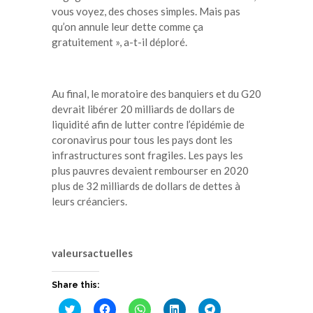
vous voyez, des choses simples. Mais pas
qu’on annule leur dette comme ça
gratuitement », a-t-il déploré.
Au final, le moratoire des banquiers et du G20
devrait libérer 20 milliards de dollars de
liquidité afin de lutter contre l’épidémie de
coronavirus pour tous les pays dont les
infrastructures sont fragiles. Les pays les
plus pauvres devaient rembourser en 2020
plus de 32 milliards de dollars de dettes à
leurs créanciers.
valeursactuelles
Share this:
Cliquez
Cliquez
Cliquez
Cliquez
Cliquez