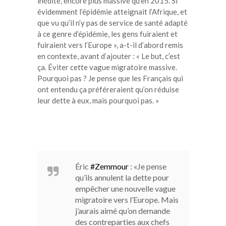
inédite, encore plus massive qu’en 2015. Si
évidemment l’épidémie atteignait l’Afrique, et
que vu qu’il n’y pas de service de santé adapté
à ce genre d’épidémie, les gens fuiraient et
fuiraient vers l’Europe », a-t-il d’abord remis
en contexte, avant d’ajouter : « Le but, c’est
ça. Éviter cette vague migratoire massive.
Pourquoi pas ? Je pense que les Français qui
ont entendu ça préféreraient qu’on réduise
leur dette à eux, mais pourquoi pas. »
Éric
#Zemmour
: «Je pense
qu’ils annulent la dette pour
empêcher une nouvelle vague
migratoire vers l’Europe. Mais
j’aurais aimé qu’on demande
des contreparties aux chefs