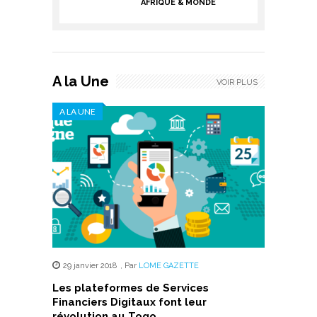
AFRIQUE & MONDE
A la Une
VOIR PLUS
A LA UNE
29 janvier 2018
,
Par
LOME GAZETTE
Les plateformes de Services
Financiers Digitaux font leur
révolution au Togo