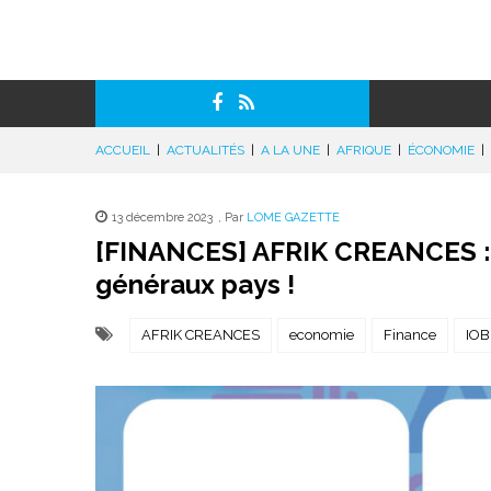
ACCUEIL
|
ACTUALITÉS
|
A LA UNE
|
AFRIQUE
|
ÉCONOMIE
|
13 décembre 2023
,
Par
LOME GAZETTE
[FINANCES] AFRIK CREANCES : 
généraux pays !
AFRIK CREANCES
economie
Finance
IOB