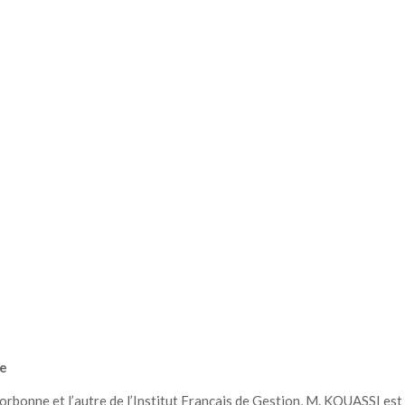
re
orbonne et l’autre de l’Institut Français de Gestion, M. KOUASSI est