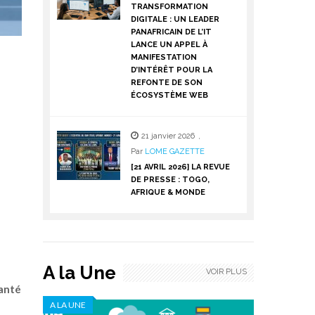
TRANSFORMATION
DIGITALE : UN LEADER
PANAFRICAIN DE L’IT
LANCE UN APPEL À
MANIFESTATION
D’INTÉRÊT POUR LA
REFONTE DE SON
ÉCOSYSTÈME WEB
21 janvier 2026
,
Par
LOME GAZETTE
[21 AVRIL 2026] LA REVUE
DE PRESSE : TOGO,
AFRIQUE & MONDE
A la Une
VOIR PLUS
anté
A LA UNE