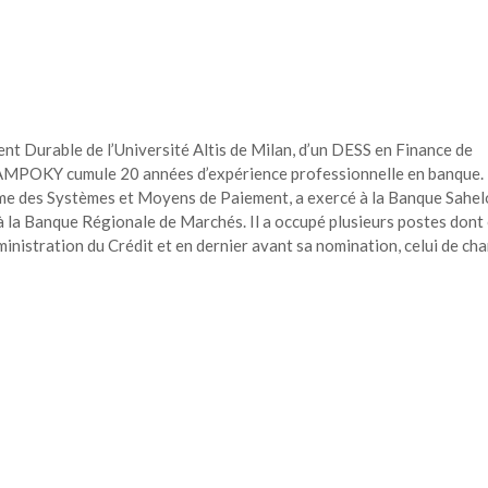
t Durable de l’Université Altis de Milan, d’un DESS en Finance de
AMPOKY cumule 20 années d’expérience professionnelle en banque. I
orme des Systèmes et Moyens de Paiement, a exercé à la Banque Sahel
 la Banque Régionale de Marchés. Il a occupé plusieurs postes dont 
nistration du Crédit et en dernier avant sa nomination, celui de ch