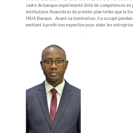
cadre de banque expérimenté doté de compétences en ge
institutions financières de premier plan telles que la S
NSIA Banque. Avant sa nomination, il a occupé pendant
mettant à profit son expertise pour aider les entrepris