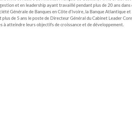
stion et en leadership ayant travaillé pendant plus de 20 ans dans
ociété Générale de Banques en Côte d’Ivoire, la Banque Atlantique et 
 plus de 5 ans le poste de Directeur Général du Cabinet Leader Cons
es à atteindre leurs objectifs de croissance et de développement.