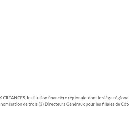
K CREANCES
, Institution financière régionale, dont le siège régiona
a nomination de trois (3) Directeurs Généraux pour les filiales de Côt