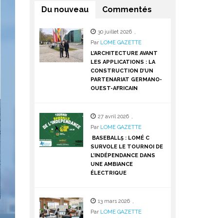
Du nouveau
Commentés
30 juillet 2026
,
Par
LOME GAZETTE
L’ARCHITECTURE AVANT
LES APPLICATIONS : LA
CONSTRUCTION D’UN
PARTENARIAT GERMANO-
OUEST-AFRICAIN
27 avril 2026
,
Par
LOME GAZETTE
BASEBALL5 : LOMÉ C
SURVOLE LE TOURNOI DE
L’INDÉPENDANCE DANS
UNE AMBIANCE
ÉLECTRIQUE
13 mars 2026
,
Par
LOME GAZETTE