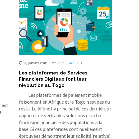
29 janvier 2018
,
Par
LOME GAZETTE
Les plateformes de Services
Financiers Digitaux font leur
révolution au Togo
Les plateformes de paiement mobile
foisonnent en Afrique et le Togo n’est pas du
l est
reste. Le leitmotiv principal de ces dernières :
e
apporter de véritables solutions et acter
l’inclusion financière des populations à la
base. Si ces plateformes continuellement
éprouvées démontrent leur solidité ‘relative’,