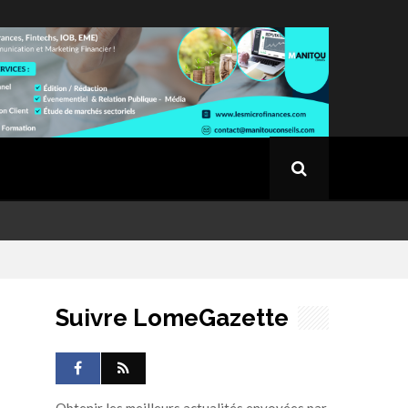
Suivre LomeGazette