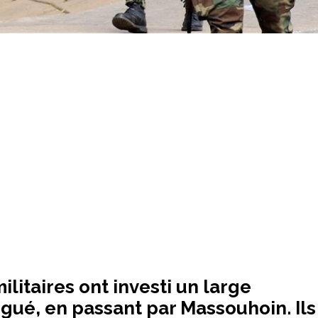
ilitaires ont investi un large
gué, en passant par Massouhoin. Ils