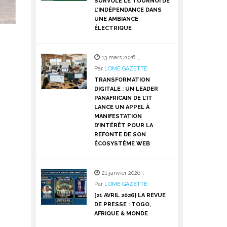
SURVOLE LE TOURNOI DE
L’INDÉPENDANCE DANS
UNE AMBIANCE
ÉLECTRIQUE
13 mars 2026
,
Par
LOME GAZETTE
TRANSFORMATION
DIGITALE : UN LEADER
PANAFRICAIN DE L’IT
LANCE UN APPEL À
MANIFESTATION
D’INTÉRÊT POUR LA
REFONTE DE SON
ÉCOSYSTÈME WEB
21 janvier 2026
,
Par
LOME GAZETTE
[21 AVRIL 2026] LA REVUE
DE PRESSE : TOGO,
AFRIQUE & MONDE