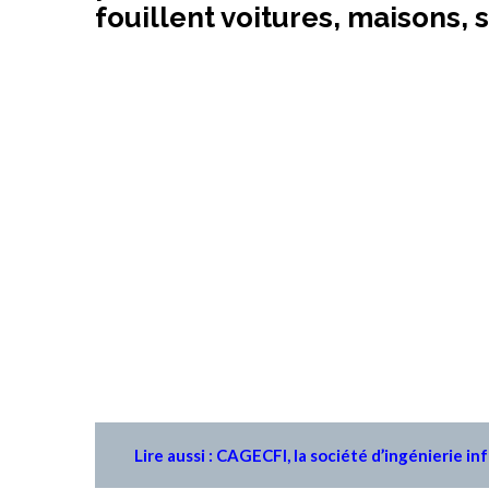
fouillent voitures, maisons, 
Lire aussi : CAGECFI, la société d’ingénierie