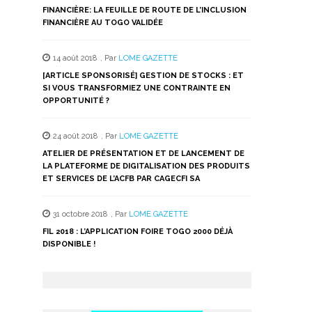
FINANCIÈRE: LA FEUILLE DE ROUTE DE L’INCLUSION
FINANCIÈRE AU TOGO VALIDÉE
14 août 2018
,
Par
LOME GAZETTE
[ARTICLE SPONSORISÉ] GESTION DE STOCKS : ET
SI VOUS TRANSFORMIEZ UNE CONTRAINTE EN
OPPORTUNITÉ ?
24 août 2018
,
Par
LOME GAZETTE
ATELIER DE PRÉSENTATION ET DE LANCEMENT DE
LA PLATEFORME DE DIGITALISATION DES PRODUITS
ET SERVICES DE L’ACFB PAR CAGECFI SA
31 octobre 2018
,
Par
LOME GAZETTE
FIL 2018 : L’APPLICATION FOIRE TOGO 2000 DÉJÀ
DISPONIBLE !