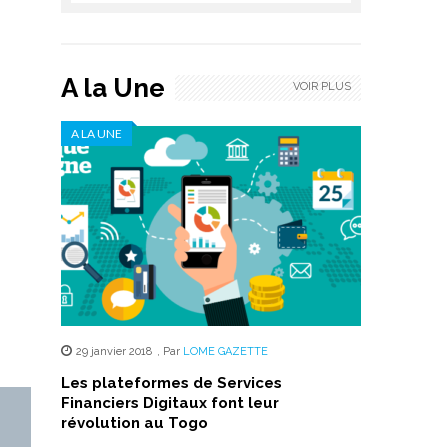
A la Une
VOIR PLUS
A LA UNE
29 janvier 2018
,
Par
LOME GAZETTE
Les plateformes de Services
Financiers Digitaux font leur
révolution au Togo