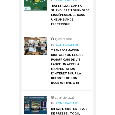
Par
LOME GAZETTE
BASEBALL5 : LOMÉ C
SURVOLE LE TOURNOI DE
L’INDÉPENDANCE DANS
UNE AMBIANCE
ÉLECTRIQUE
13 mars 2026
,
Par
LOME GAZETTE
TRANSFORMATION
DIGITALE : UN LEADER
PANAFRICAIN DE L’IT
LANCE UN APPEL À
MANIFESTATION
D’INTÉRÊT POUR LA
REFONTE DE SON
ÉCOSYSTÈME WEB
21 janvier 2026
,
Par
LOME GAZETTE
[21 AVRIL 2026] LA REVUE
DE PRESSE : TOGO,