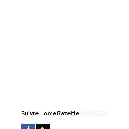
Suivre LomeGazette