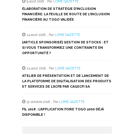
9 août 2018
,
Par
LOME GAZETTE
ÉLABORATION DE STRATÉGIE D’INCLUSION
FINANCIÈRE: LA FEUILLE DE ROUTE DE L’INCLUSION
FINANCIÈRE AU TOGO VALIDÉE
14 août 2018
,
Par
LOME GAZETTE
[ARTICLE SPONSORISÉ] GESTION DE STOCKS : ET
SI VOUS TRANSFORMIEZ UNE CONTRAINTE EN
OPPORTUNITÉ ?
24 août 2018
,
Par
LOME GAZETTE
ATELIER DE PRÉSENTATION ET DE LANCEMENT DE
LA PLATEFORME DE DIGITALISATION DES PRODUITS
ET SERVICES DE L’ACFB PAR CAGECFI SA
31 octobre 2018
,
Par
LOME GAZETTE
FIL 2018 : L’APPLICATION FOIRE TOGO 2000 DÉJÀ
DISPONIBLE !