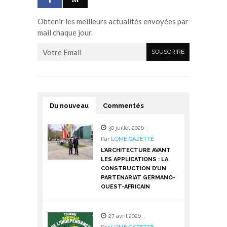
Obtenir les meilleurs actualités envoyées par
mail chaque jour.
Du nouveau
Commentés
30 juillet 2026
,
Par
LOME GAZETTE
L’ARCHITECTURE AVANT
LES APPLICATIONS : LA
CONSTRUCTION D’UN
PARTENARIAT GERMANO-
OUEST-AFRICAIN
27 avril 2026
,