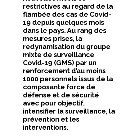
restrictives au regard de la
flambée des cas de Covid-
19 depuis quelques mois
dans le pays. Au rang des
mesures prises, la
redynamisation du groupe
mixte de surveillance
Covid-19 (GMS) par un
renforcement d’au moins
1000 personnels issus de la
composante force de
défense et de sécurité
avec pour objectif,
intensifier la surveillance, la
prévention et les
interventions.