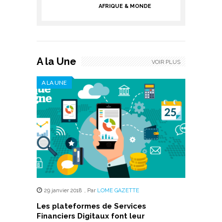
AFRIQUE & MONDE
A la Une
VOIR PLUS
A LA UNE
29 janvier 2018
,
Par
LOME GAZETTE
Les plateformes de Services
Financiers Digitaux font leur