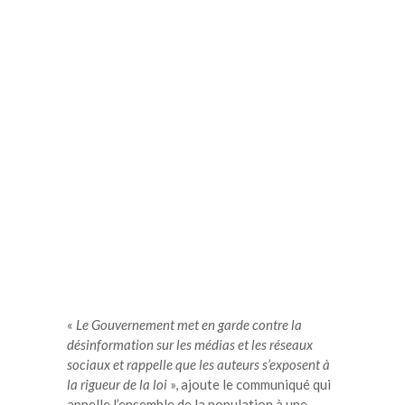
«
Le Gouvernement met en garde contre la
désinformation sur les médias et les réseaux
sociaux et rappelle que les auteurs s’exposent à
la rigueur de la loi
», ajoute le communiqué qui
appelle l’ensemble de la population à une