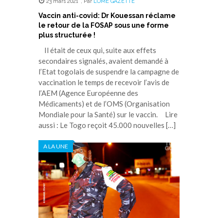
23 mars 2021
,
Par
LOME GAZETTE
Vaccin anti-covid: Dr Kouessan réclame
le retour de la FOSAP sous une forme
plus structurée !
Il était de ceux qui, suite aux effets
secondaires signalés, avaient demandé à
l’Etat togolais de suspendre la campagne de
vaccination le temps de recevoir l’avis de
l’AEM (Agence Européenne des
Médicaments) et de l’OMS (Organisation
Mondiale pour la Santé) sur le vaccin. Lire
aussi : Le Togo reçoit 45.000 nouvelles […]
A LA UNE