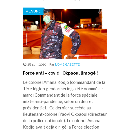
A LA UNE
28 avril 2020
,
Par
LOME GAZETTE
Force anti – covid : Okpaoul limogé !
Le colonel Amana Kodjo (commandant de la
1ère légion gendarmerie), a été nommé ce
mardi Commandant de la force spéciale
mixte anti-pandémie, selon un décret
présidentiel. Ce dernier succède au
lieutenant-colonel Yaovi Okpaoul (directeur
de la police nationale). Le colonel Amana
Kodjo avait déjà dirigé la Force élection