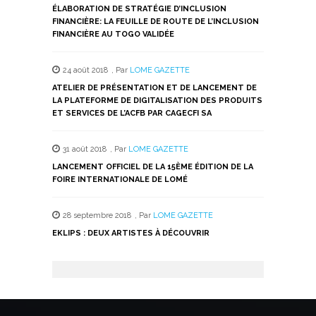
ÉLABORATION DE STRATÉGIE D’INCLUSION
FINANCIÈRE: LA FEUILLE DE ROUTE DE L’INCLUSION
FINANCIÈRE AU TOGO VALIDÉE
24 août 2018
,
Par
LOME GAZETTE
ATELIER DE PRÉSENTATION ET DE LANCEMENT DE
LA PLATEFORME DE DIGITALISATION DES PRODUITS
ET SERVICES DE L’ACFB PAR CAGECFI SA
31 août 2018
,
Par
LOME GAZETTE
LANCEMENT OFFICIEL DE LA 15ÈME ÉDITION DE LA
FOIRE INTERNATIONALE DE LOMÉ
28 septembre 2018
,
Par
LOME GAZETTE
EKLIPS : DEUX ARTISTES À DÉCOUVRIR