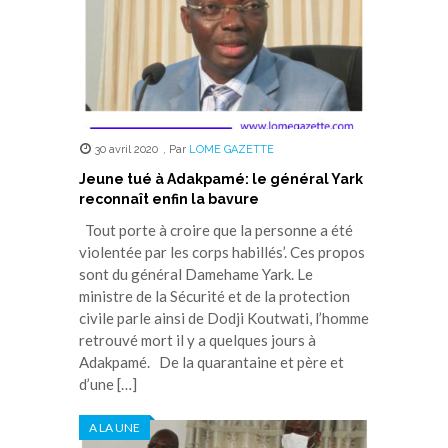
30 avril 2020
,
Par
LOME GAZETTE
Jeune tué à Adakpamé: le général Yark
reconnaît enfin la bavure
Tout porte à croire que la personne a été
violentée par les corps habillés’. Ces propos
sont du général Damehame Yark. Le
ministre de la Sécurité et de la protection
civile parle ainsi de Dodji Koutwati, l’homme
retrouvé mort il y a quelques jours à
Adakpamé. De la quarantaine et père et
d’une […]
A LA UNE