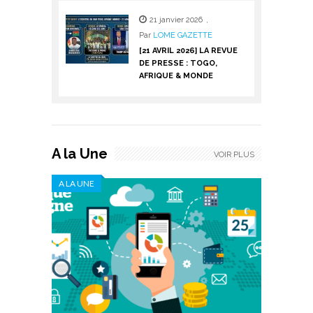
21 janvier 2026
,
Par
LOME GAZETTE
[21 AVRIL 2026] LA REVUE
DE PRESSE : TOGO,
AFRIQUE & MONDE
A la Une
VOIR PLUS
A LA UNE