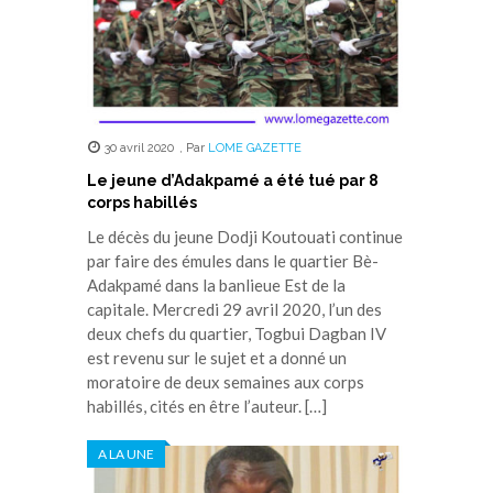
30 avril 2020
,
Par
LOME GAZETTE
Le jeune d’Adakpamé a été tué par 8
corps habillés
Le décès du jeune Dodji Koutouati continue
par faire des émules dans le quartier Bè-
Adakpamé dans la banlieue Est de la
capitale. Mercredi 29 avril 2020, l’un des
deux chefs du quartier, Togbui Dagban IV
est revenu sur le sujet et a donné un
moratoire de deux semaines aux corps
habillés, cités en être l’auteur. […]
A LA UNE