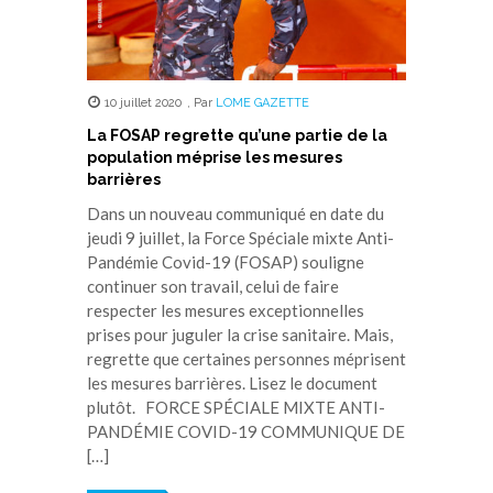
10 juillet 2020
,
Par
LOME GAZETTE
La FOSAP regrette qu’une partie de la
population méprise les mesures
barrières
Dans un nouveau communiqué en date du
jeudi 9 juillet, la Force Spéciale mixte Anti-
Pandémie Covid-19 (FOSAP) souligne
continuer son travail, celui de faire
respecter les mesures exceptionnelles
prises pour juguler la crise sanitaire. Mais,
regrette que certaines personnes méprisent
les mesures barrières. Lisez le document
plutôt. FORCE SPÉCIALE MIXTE ANTI-
PANDÉMIE COVID-19 COMMUNIQUE DE
[…]