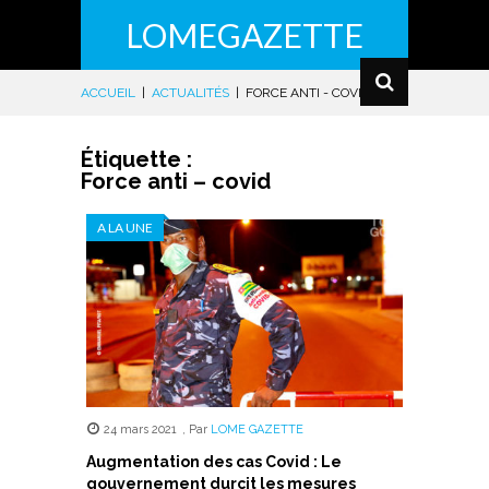
LOMEGAZETTE
ACCUEIL
|
ACTUALITÉS
|
FORCE ANTI - COVID
Étiquette :
Force anti – covid
A LA UNE
24 mars 2021
,
Par
LOME GAZETTE
Augmentation des cas Covid : Le
gouvernement durcit les mesures