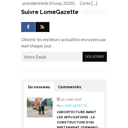
présidentielle (Fosep 2020). Cette […]
Suivre LomeGazette
Obtenir les meilleurs actualités envoyées par
mail chaque jour.
Du nouveau
Commentés
30 juillet 2026
,
Par
LOME GAZETTE
L’ARCHITECTURE AVANT
LES APPLICATIONS : LA
CONSTRUCTION D’UN
PARTENARIAT GERMANO-