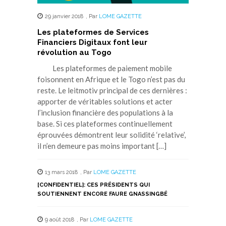
29 janvier 2018
,
Par
LOME GAZETTE
Les plateformes de Services
Financiers Digitaux font leur
révolution au Togo
Les plateformes de paiement mobile
foisonnent en Afrique et le Togo n’est pas du
reste. Le leitmotiv principal de ces dernières :
apporter de véritables solutions et acter
l’inclusion financière des populations à la
base. Si ces plateformes continuellement
éprouvées démontrent leur solidité ‘relative’,
il n’en demeure pas moins important […]
13 mars 2018
,
Par
LOME GAZETTE
[CONFIDENTIEL]: CES PRÉSIDENTS QUI
SOUTIENNENT ENCORE FAURE GNASSINGBÉ
9 août 2018
,
Par
LOME GAZETTE