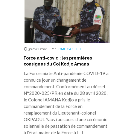
30 avril 2020
,
Par
LOME GAZETTE
Force anti-covid : les premières
consignes du Col Kodjo Amana
La Force mixte Anti-pandémie COVID-19 a
connu ce jour un changement de
commandement. Conformément au décret
N°2020-025/PR en date du 28 avril 2020,
le Colonel AMANA Kodjo a pris le
commandement de la Force en
remplacement du Lieutenant-colonel
OKPAOUL Yaovi au cours d’une cérémonie
solennelle de passation de commandement
à l’état-major de la Force à […]