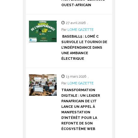
OUEST-AFRICAIN
27 avril 2026
,
Par
LOME GAZETTE
BASEBALL5 : LOMÉ C
SURVOLE LE TOURNOI DE
L’INDÉPENDANCE DANS
UNE AMBIANCE
ÉLECTRIQUE
13 mars 2026
,
Par
LOME GAZETTE
TRANSFORMATION
DIGITALE : UN LEADER
PANAFRICAIN DE L’IT
LANCE UN APPEL À
MANIFESTATION
D’INTÉRÊT POUR LA
REFONTE DE SON
ÉCOSYSTÈME WEB