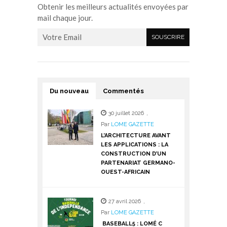
Obtenir les meilleurs actualités envoyées par
mail chaque jour.
Du nouveau
Commentés
30 juillet 2026
,
Par
LOME GAZETTE
L’ARCHITECTURE AVANT
LES APPLICATIONS : LA
CONSTRUCTION D’UN
PARTENARIAT GERMANO-
OUEST-AFRICAIN
27 avril 2026
,
Par
LOME GAZETTE
BASEBALL5 : LOMÉ C