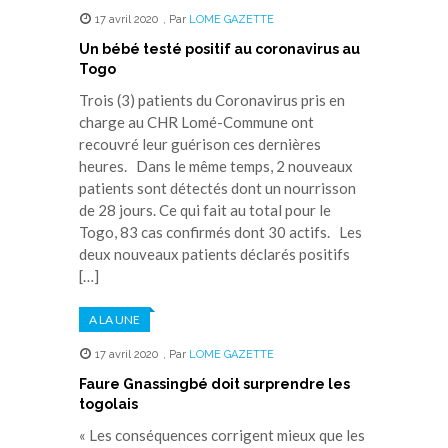
17 avril 2020
,
Par
LOME GAZETTE
Un bébé testé positif au coronavirus au
Togo
Trois (3) patients du Coronavirus pris en
charge au CHR Lomé-Commune ont
recouvré leur guérison ces dernières
heures. Dans le même temps, 2 nouveaux
patients sont détectés dont un nourrisson
de 28 jours. Ce qui fait au total pour le
Togo, 83 cas confirmés dont 30 actifs. Les
deux nouveaux patients déclarés positifs
[…]
A LA UNE
17 avril 2020
,
Par
LOME GAZETTE
Faure Gnassingbé doit surprendre les
togolais
« Les conséquences corrigent mieux que les