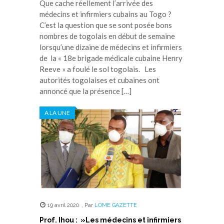
Que cache réellement l’arrivée des
médecins et infirmiers cubains au Togo ?
C’est la question que se sont posée bons
nombres de togolais en début de semaine
lorsqu’une dizaine de médecins et infirmiers
de la « 18e brigade médicale cubaine Henry
Reeve » a foulé le sol togolais. Les
autorités togolaises et cubaines ont
annoncé que la présence […]
A LA UNE
19 avril 2020
,
Par
LOME GAZETTE
Prof. Ihou : »Les médecins et infirmiers