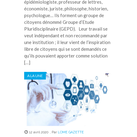
épidémiologiste, professeur de lettres,
économiste, juriste, philosophe, historien,
psychologue… Ils forment un groupe de
citoyens dénommé Groupe d’Etude
Pluridisciplinaire (GEPD). Leur travail se
veut indépendant et non recommandé par
une institution ; il leur vient de l’inspiration
libre de citoyens qui se sont demandés ce
qu’ils pouvaient apporter comme solution
[…]
A LA UNE
12 avril 2020
,
Par
LOME GAZETTE