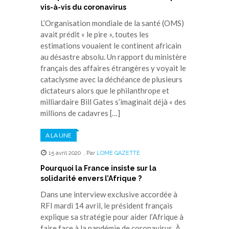
vis-à-vis du coronavirus
L’Organisation mondiale de la santé (OMS)
avait prédit « le pire », toutes les
estimations vouaient le continent africain
au désastre absolu. Un rapport du ministère
français des affaires étrangères y voyait le
cataclysme avec la déchéance de plusieurs
dictateurs alors que le philanthrope et
milliardaire Bill Gates s’imaginait déjà « des
millions de cadavres […]
A LA UNE
15 avril 2020
,
Par
LOME GAZETTE
Pourquoi la France insiste sur la
solidarité envers l’Afrique ?
Dans une interview exclusive accordée à
RFI mardi 14 avril, le président français
explique sa stratégie pour aider l’Afrique à
faire face à la pandémie de coronavirus. À