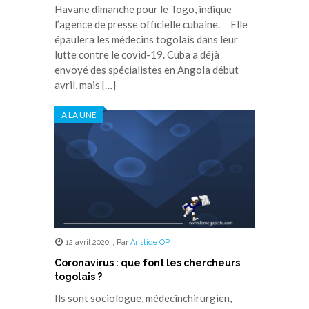
Havane dimanche pour le Togo, indique
l’agence de presse officielle cubaine. Elle
épaulera les médecins togolais dans leur
lutte contre le covid-19. Cuba a déjà
envoyé des spécialistes en Angola début
avril, mais […]
A LA UNE
12 avril 2020
,
Par
Aristide OP
Coronavirus : que font les chercheurs
togolais ?
Ils sont sociologue, médecinchirurgien,