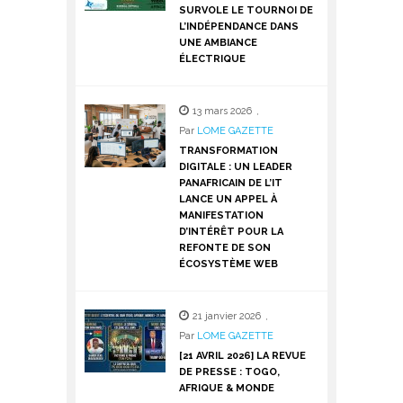
SURVOLE LE TOURNOI DE
L’INDÉPENDANCE DANS
UNE AMBIANCE
ÉLECTRIQUE
13 mars 2026
,
Par
LOME GAZETTE
TRANSFORMATION
DIGITALE : UN LEADER
PANAFRICAIN DE L’IT
LANCE UN APPEL À
MANIFESTATION
D’INTÉRÊT POUR LA
REFONTE DE SON
ÉCOSYSTÈME WEB
21 janvier 2026
,
Par
LOME GAZETTE
[21 AVRIL 2026] LA REVUE
DE PRESSE : TOGO,
AFRIQUE & MONDE