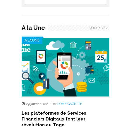
A la Une
VOIR PLUS
A LA UNE
29 janvier 2018
,
Par
LOME GAZETTE
Les plateformes de Services
Financiers Digitaux font leur
révolution au Togo