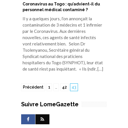
Coronavirus au Togo : qu’advient-il du
personnel médical contaminé ?
Il y a quelques jours, l’on annonçait la
contamination de 3 médecins et 1 infirmier
par le Coronavirus. Aux dernières
nouvelles, ces agents de santé infectés
vont relativement bien. Selon Dr
Tsolenyanou, Secrétaire général du
Syndicat national des praticiens
hospitaliers du Togo (SYNPHOT), leur état
de santé n’est pas inquiétant. « Ils (ndlr, […]
Précédent
1
…
42
43
Suivre LomeGazette