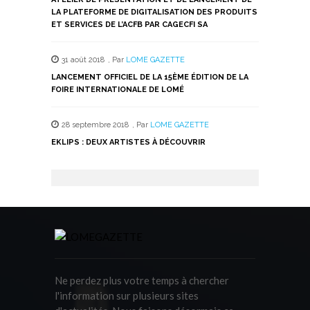
LA PLATEFORME DE DIGITALISATION DES PRODUITS
ET SERVICES DE L’ACFB PAR CAGECFI SA
31 août 2018
,
Par
LOME GAZETTE
LANCEMENT OFFICIEL DE LA 15ÈME ÉDITION DE LA
FOIRE INTERNATIONALE DE LOMÉ
28 septembre 2018
,
Par
LOME GAZETTE
EKLIPS : DEUX ARTISTES À DÉCOUVRIR
Ne perdez plus votre temps à chercher
l'information sur plusieurs sites