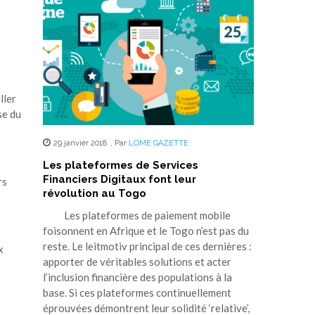
ller
se du
29 janvier 2018
,
Par
LOME GAZETTE
Les plateformes de Services
Financiers Digitaux font leur
rs
révolution au Togo
Les plateformes de paiement mobile
foisonnent en Afrique et le Togo n’est pas du
reste. Le leitmotiv principal de ces dernières :
x
apporter de véritables solutions et acter
l’inclusion financière des populations à la
base. Si ces plateformes continuellement
éprouvées démontrent leur solidité ‘relative’,