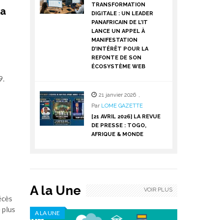
TRANSFORMATION
la
DIGITALE : UN LEADER
PANAFRICAIN DE L’IT
LANCE UN APPEL À
MANIFESTATION
D’INTÉRÊT POUR LA
REFONTE DE SON
ÉCOSYSTÈME WEB
9.
21 janvier 2026
,
Par
LOME GAZETTE
[21 AVRIL 2026] LA REVUE
DE PRESSE : TOGO,
AFRIQUE & MONDE
A la Une
VOIR PLUS
écès
 plus
A LA UNE