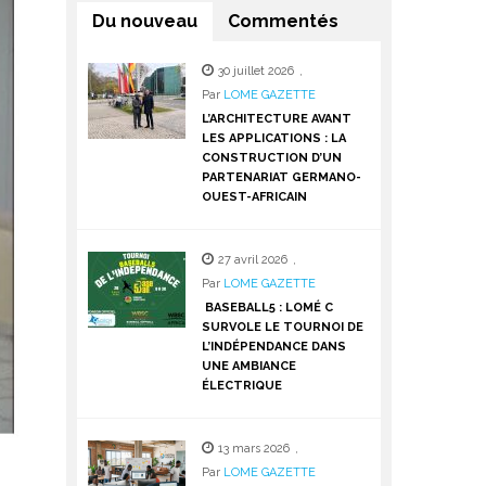
Du nouveau
Commentés
30 juillet 2026
,
Par
LOME GAZETTE
L’ARCHITECTURE AVANT
LES APPLICATIONS : LA
CONSTRUCTION D’UN
PARTENARIAT GERMANO-
OUEST-AFRICAIN
27 avril 2026
,
Par
LOME GAZETTE
BASEBALL5 : LOMÉ C
SURVOLE LE TOURNOI DE
L’INDÉPENDANCE DANS
UNE AMBIANCE
ÉLECTRIQUE
13 mars 2026
,
Par
LOME GAZETTE