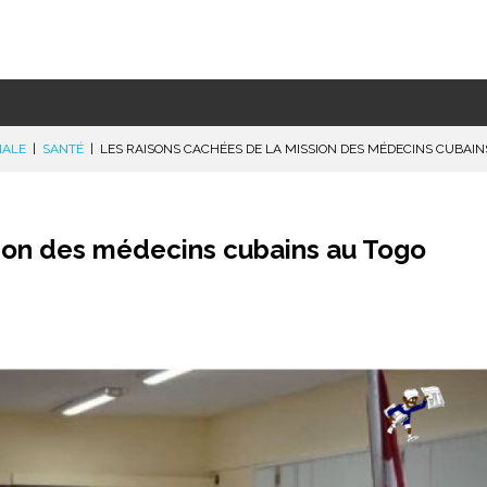
NALE
|
SANTÉ
|
LES RAISONS CACHÉES DE LA MISSION DES MÉDECINS CUBAIN
sion des médecins cubains au Togo