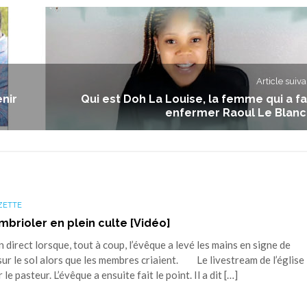
Article suiva
nir
Qui est Doh La Louise, la femme qui a fa
enfermer Raoul Le Blanc
ZETTE
mbrioler en plein culte [Vidéo]
 direct lorsque, tout à coup, l’évêque a levé les mains en signe de
 sur le sol alors que les membres criaient. Le livestream de l’église
le pasteur. L’évêque a ensuite fait le point. Il a dit […]