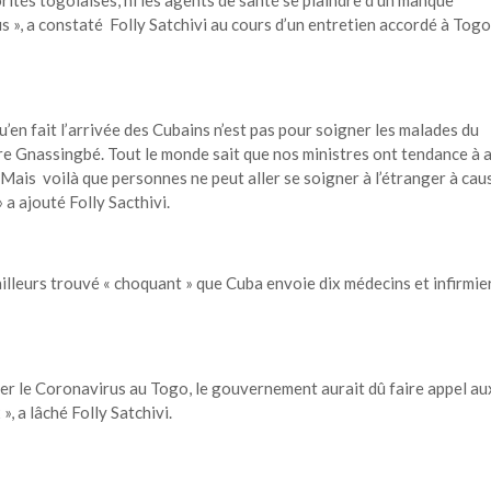
s », a constaté Folly Satchivi au cours d’un entretien accordé à Togo
u’en fait l’arrivée des Cubains n’est pas pour soigner les malades du
re Gnassingbé. Tout le monde sait que nos ministres ont tendance à a
 Mais voilà que personnes ne peut aller se soigner à l’étranger à cau
 a ajouté Folly Sacthivi.
lleurs trouvé « choquant » que Cuba envoie dix médecins et infirmie
gner le Coronavirus au Togo, le gouvernement aurait dû faire appel au
», a lâché Folly Satchivi.