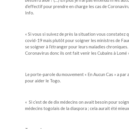
d’effectif pour prendre en charge les cas de Coronaviru
Info.
« Si vous si suivez de près la situation vous constatez q
covid-19 mais plutôt pour soigner les ministres de Fau
se soigner à l’étranger pour leurs maladies chroniques.
Coronavirus donc ils ont fait venir les Cubains à Lomé »
Le porte-parole du mouvement « En Aucun Cas » a par ai
pour aider le Togo.
« Si c’est de de dix médecins on avait besoin pour soi
médecins togolais de la diaspora ; cela aurait été mieux 