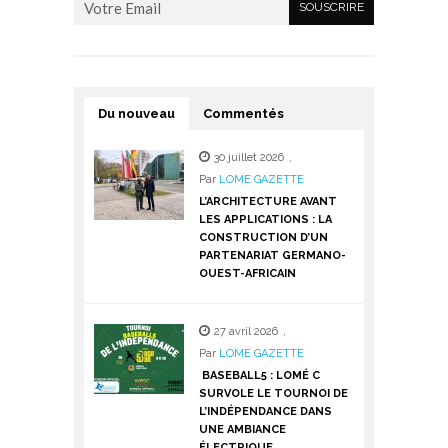
Du nouveau
Commentés
30 juillet 2026
,
Par
LOME GAZETTE
L’ARCHITECTURE AVANT
LES APPLICATIONS : LA
CONSTRUCTION D’UN
PARTENARIAT GERMANO-
OUEST-AFRICAIN
27 avril 2026
,
Par
LOME GAZETTE
BASEBALL5 : LOMÉ C
SURVOLE LE TOURNOI DE
L’INDÉPENDANCE DANS
UNE AMBIANCE
ÉLECTRIQUE