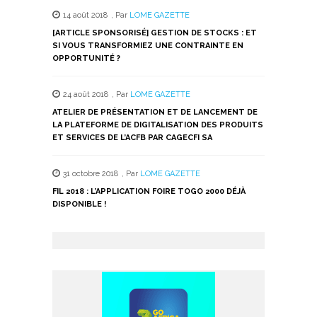
14 août 2018
,
Par
LOME GAZETTE
[ARTICLE SPONSORISÉ] GESTION DE STOCKS : ET
SI VOUS TRANSFORMIEZ UNE CONTRAINTE EN
OPPORTUNITÉ ?
24 août 2018
,
Par
LOME GAZETTE
ATELIER DE PRÉSENTATION ET DE LANCEMENT DE
LA PLATEFORME DE DIGITALISATION DES PRODUITS
ET SERVICES DE L’ACFB PAR CAGECFI SA
31 octobre 2018
,
Par
LOME GAZETTE
FIL 2018 : L’APPLICATION FOIRE TOGO 2000 DÉJÀ
DISPONIBLE !