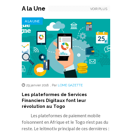
A la Une
VOIR PLUS
A LA UNE
29 janvier 2018
,
Par
LOME GAZETTE
Les plateformes de Services
Financiers Digitaux font leur
révolution au Togo
Les plateformes de paiement mobile
foisonnent en Afrique et le Togo n’est pas du
reste. Le leitmotiv principal de ces dernières :