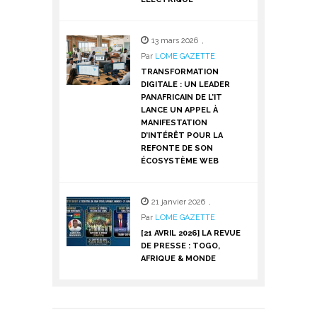
13 mars 2026
,
Par
LOME GAZETTE
TRANSFORMATION
DIGITALE : UN LEADER
PANAFRICAIN DE L’IT
LANCE UN APPEL À
MANIFESTATION
D’INTÉRÊT POUR LA
REFONTE DE SON
ÉCOSYSTÈME WEB
21 janvier 2026
,
Par
LOME GAZETTE
[21 AVRIL 2026] LA REVUE
DE PRESSE : TOGO,
AFRIQUE & MONDE