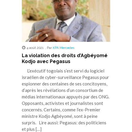
4 août 2021
,
Par
KPA Mercedes
La violation des droits d’Agbéyomé
Kodjo avec Pegasus
L’exécutif togolais s’est servi du logiciel
israélien de cyber-surveillance Pegasus pour
espionner des centaines de ses concitoyens,
d’après les révélations d’un consortium de
médias internationaux appuyés par des ONG.
Opposants, activistes et journalistes sont
concernés. Certains, comme l’ex-Premier
ministre Kodjo Agbéyomé, sont à peine
surpris. Lire aussi: Pegasus: des politiciens
et plus […]