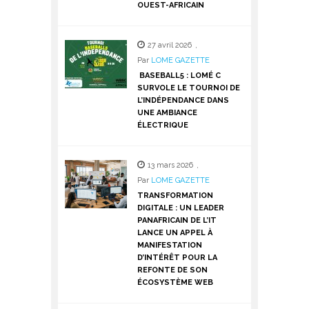
OUEST-AFRICAIN
27 avril 2026
,
Par
LOME GAZETTE
BASEBALL5 : LOMÉ C
SURVOLE LE TOURNOI DE
L’INDÉPENDANCE DANS
UNE AMBIANCE
ÉLECTRIQUE
13 mars 2026
,
Par
LOME GAZETTE
TRANSFORMATION
DIGITALE : UN LEADER
PANAFRICAIN DE L’IT
LANCE UN APPEL À
MANIFESTATION
D’INTÉRÊT POUR LA
REFONTE DE SON
ÉCOSYSTÈME WEB