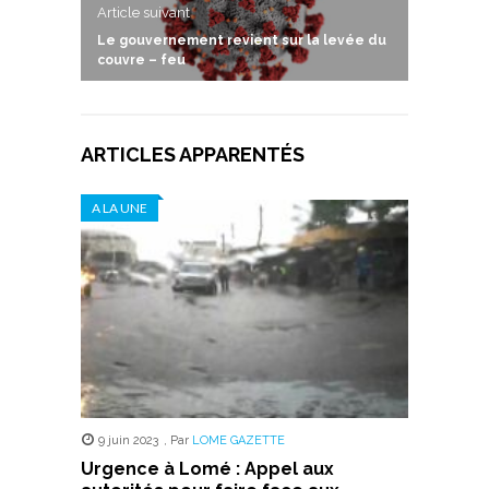
Article suivant
Le gouvernement revient sur la levée du
couvre – feu
ARTICLES APPARENTÉS
A LA UNE
9 juin 2023
,
Par
LOME GAZETTE
Urgence à Lomé : Appel aux