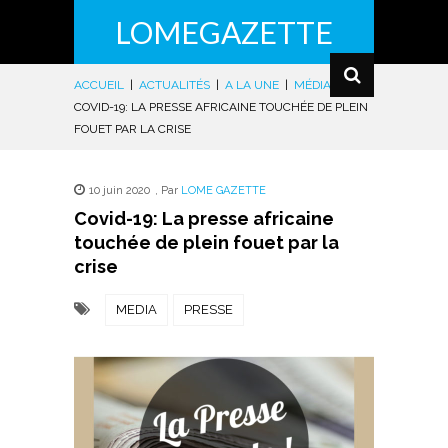
LOMEGAZETTE
ACCUEIL
|
ACTUALITÉS
|
A LA UNE
|
MÉDIAS
|
COVID-19: LA PRESSE AFRICAINE TOUCHÉE DE PLEIN
FOUET PAR LA CRISE
10 juin 2020
,
Par
LOME GAZETTE
Covid-19: La presse africaine
touchée de plein fouet par la
crise
MEDIA
PRESSE