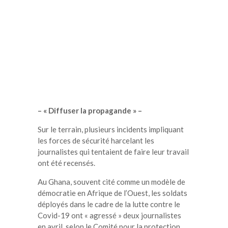
– « Diffuser la propagande » –
Sur le terrain, plusieurs incidents impliquant
les forces de sécurité harcelant les
journalistes qui tentaient de faire leur travail
ont été recensés.
Au Ghana, souvent cité comme un modèle de
démocratie en Afrique de l’Ouest, les soldats
déployés dans le cadre de la lutte contre le
Covid-19 ont « agressé » deux journalistes
en avril, selon le Comité pour la protection