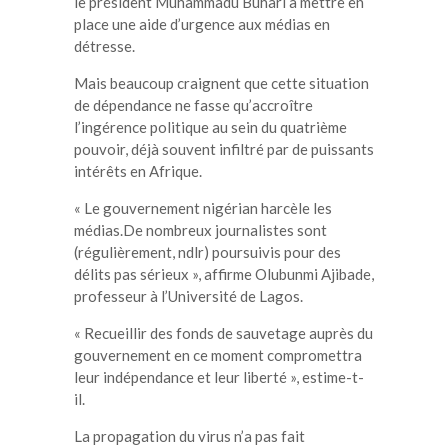
le président Muhammadu Buhari à mettre en
place une aide d’urgence aux médias en
détresse.
Mais beaucoup craignent que cette situation
de dépendance ne fasse qu’accroître
l’ingérence politique au sein du quatrième
pouvoir, déjà souvent infiltré par de puissants
intérêts en Afrique.
« Le gouvernement nigérian harcèle les
médias.De nombreux journalistes sont
(régulièrement, ndlr) poursuivis pour des
délits pas sérieux », affirme Olubunmi Ajibade,
professeur à l’Université de Lagos.
« Recueillir des fonds de sauvetage auprès du
gouvernement en ce moment compromettra
leur indépendance et leur liberté », estime-t-
il.
La propagation du virus n’a pas fait