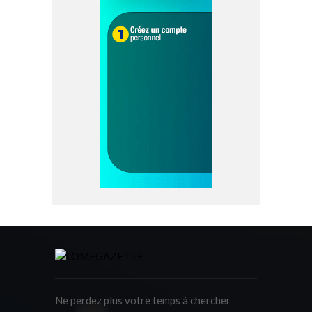
Ne perdez plus votre temps à chercher