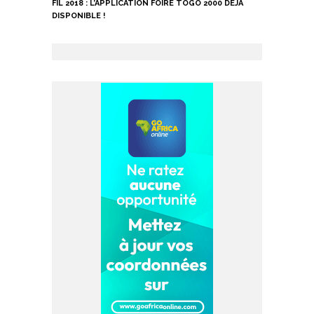
FIL 2018 : L’APPLICATION FOIRE TOGO 2000 DÉJÀ
DISPONIBLE !