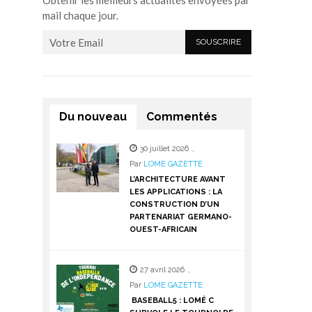
Obtenir les meilleurs actualités envoyées par
mail chaque jour.
Du nouveau
Commentés
30 juillet 2026
,
Par
LOME GAZETTE
L’ARCHITECTURE AVANT
LES APPLICATIONS : LA
CONSTRUCTION D’UN
PARTENARIAT GERMANO-
OUEST-AFRICAIN
27 avril 2026
,
Par
LOME GAZETTE
BASEBALL5 : LOMÉ C