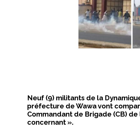
Neuf (9) militants de la Dynamiq
préfecture de Wawa vont comparaî
Commandant de Brigade (CB) de l
concernant ».