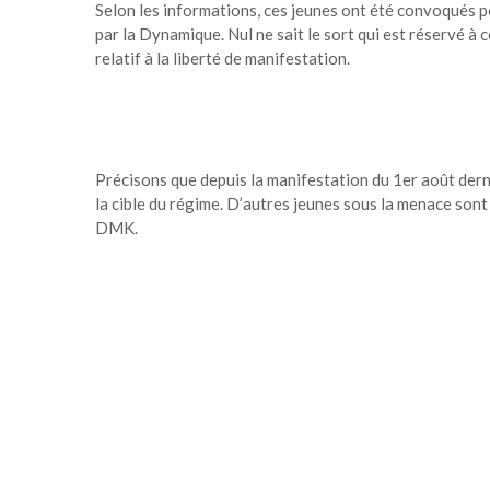
Selon les informations, ces jeunes ont été convoqués p
par la Dynamique. Nul ne sait le sort qui est réservé à c
relatif à la liberté de manifestation.
Précisons que depuis la manifestation du 1er août dern
la cible du régime. D’autres jeunes sous la menace sont
DMK.