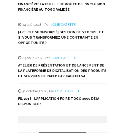
FINANCIÈRE: LA FEUILLE DE ROUTE DE L’INCLUSION
FINANCIÈRE AU TOGO VALIDÉE
14 août 2018
,
Par
LOME GAZETTE
[ARTICLE SPONSORISÉ] GESTION DE STOCKS : ET
SI VOUS TRANSFORMIEZ UNE CONTRAINTE EN
OPPORTUNITÉ ?
24 août 2018
,
Par
LOME GAZETTE
ATELIER DE PRÉSENTATION ET DE LANCEMENT DE
LA PLATEFORME DE DIGITALISATION DES PRODUITS
ET SERVICES DE L’ACFB PAR CAGECFI SA
31 octobre 2018
,
Par
LOME GAZETTE
FIL 2018 : L’APPLICATION FOIRE TOGO 2000 DÉJÀ
DISPONIBLE !