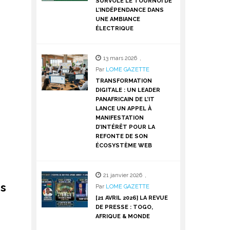
SURVOLE LE TOURNOI DE
L’INDÉPENDANCE DANS
UNE AMBIANCE
ÉLECTRIQUE
13 mars 2026
,
Par
LOME GAZETTE
TRANSFORMATION
DIGITALE : UN LEADER
PANAFRICAIN DE L’IT
LANCE UN APPEL À
MANIFESTATION
D’INTÉRÊT POUR LA
REFONTE DE SON
ÉCOSYSTÈME WEB
21 janvier 2026
,
es
Par
LOME GAZETTE
[21 AVRIL 2026] LA REVUE
DE PRESSE : TOGO,
AFRIQUE & MONDE