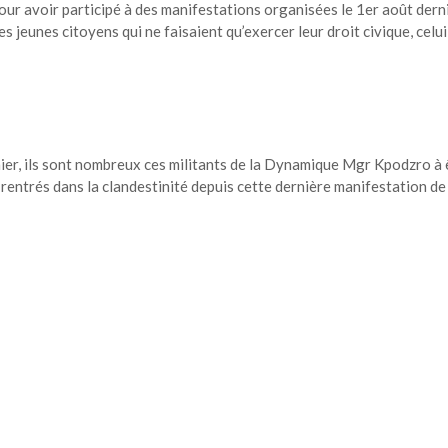
our avoir participé à des manifestations organisées le 1er août dern
es jeunes citoyens qui ne faisaient qu’exercer leur droit civique, celui
ier, ils sont nombreux ces militants de la Dynamique Mgr Kpodzro à 
 rentrés dans la clandestinité depuis cette dernière manifestation de