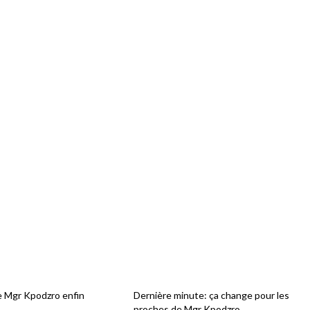
 Mgr Kpodzro enfin
Dernière minute: ça change pour les
proches de Mgr Kpodzro