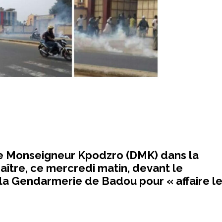
ue Monseigneur Kpodzro (DMK) dans la
tre, ce mercredi matin, devant le
a Gendarmerie de Badou pour « affaire l